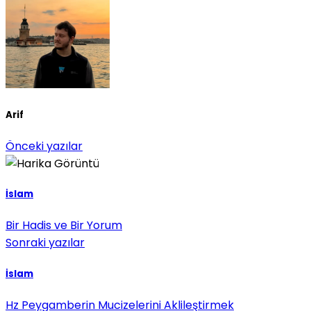
Arif
Önceki yazılar
İslam
Bir Hadis ve Bir Yorum
Sonraki yazılar
İslam
Hz Peygamberin Mucizelerini Aklileştirmek