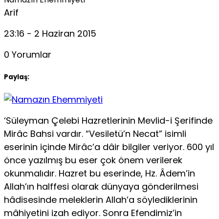
Arif
23:16 - 2 Haziran 2015
0 Yorumlar
Paylaş:
‘Süleyman Çelebi Hazretlerinin Mevlid-i Şerifinde
Mirâc Bahsi vardır. “Vesiletü’n Necat” isimli
eserinin içinde Mirâc’a dâir bilgiler veriyor. 600 yıl
önce yazılmış bu eser çok önem verilerek
okunmalıdır. Hazret bu eserinde, Hz. Âdem’in
Allah’ın halffesi olarak dünyaya gönderilmesi
hâdisesinde meleklerin Allah’a söylediklerinin
mâhiyetini izah ediyor. Sonra Efendimiz’in