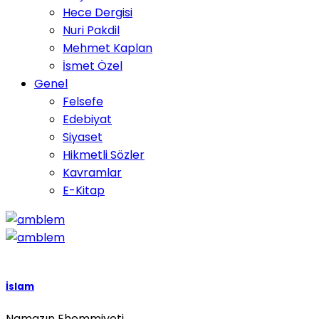
Hece Dergisi
Nuri Pakdil
Mehmet Kaplan
İsmet Özel
Genel
Felsefe
Edebiyat
Siyaset
Hikmetli Sözler
Kavramlar
E-Kitap
İslam
Namazın Ehemmiyeti