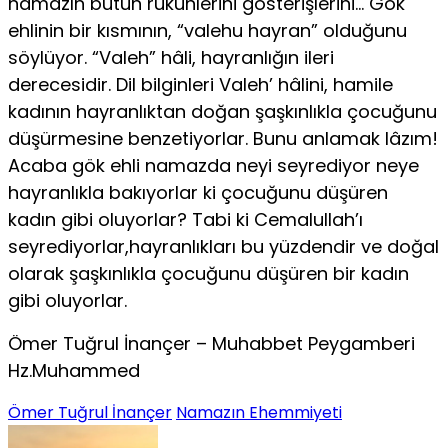
namazın bütün rükünlerini gösterişlerini… Gök
ehlinin bir kısmının, “valehu hayran” olduğunu
söylüyor. “Valeh” hâli, hayranlığın ileri
derecesidir. Dil bilginleri Valeh’ hâlini, hamile
kadının hayranlıktan doğan şaşkınlıkla çocuğunu
düşürmesine benzetiyorlar. Bunu anlamak lâzım!
Acaba gök ehli namazda neyi seyrediyor neye
hayranlıkla bakıyorlar ki çocuğunu düşüren
kadın gibi oluyorlar? Tabi ki Cemalullah’ı
seyrediyorlar,hayranlıkları bu yüzdendir ve doğal
olarak şaşkınlıkla çocuğunu düşüren bir kadın
gibi oluyorlar.
Ömer Tuğrul İnançer – Muhabbet Peygamberi
Hz.Muhammed
Ömer Tuğrul İnançer
Namazın Ehemmiyeti