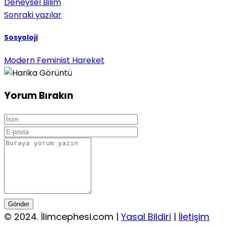
Deneysel Bilim
Sonraki yazılar
Sosyoloji
Modern Feminist Hareket
Yorum Bırakın
Gönder
© 2024. İlimcephesi.com |
Yasal Bildiri
|
İletişim