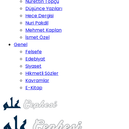
Nurettin Topçu
Düşünce Yazıları
Hece Dergisi
Nuri Pakdil
Mehmet Kaplan
İsmet Özel
Genel
Felsefe
Edebiyat
Siyaset
Hikmetli Sözler
Kavramlar
E-Kitap