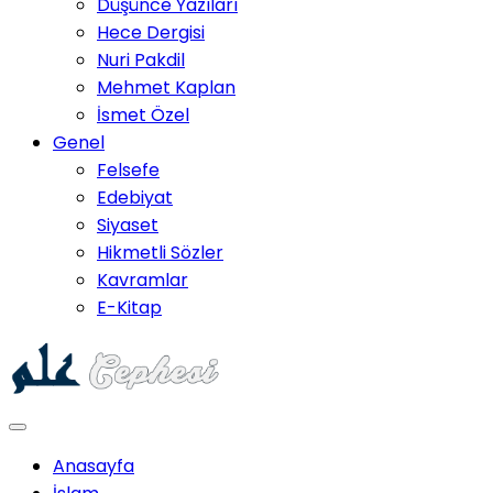
Düşünce Yazıları
Hece Dergisi
Nuri Pakdil
Mehmet Kaplan
İsmet Özel
Genel
Felsefe
Edebiyat
Siyaset
Hikmetli Sözler
Kavramlar
E-Kitap
Anasayfa