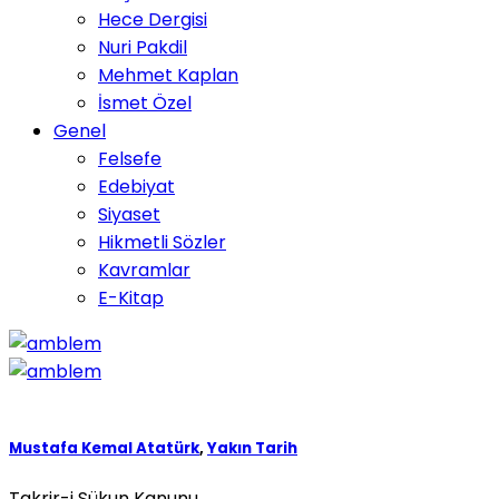
Hece Dergisi
Nuri Pakdil
Mehmet Kaplan
İsmet Özel
Genel
Felsefe
Edebiyat
Siyaset
Hikmetli Sözler
Kavramlar
E-Kitap
Mustafa Kemal Atatürk
,
Yakın Tarih
Takrir-i Sükun Kanunu