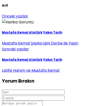
Arif
Önceki yazılar
Mustafa Kemal Atatürk
Yakın Tarih
Mustafa Ke­mal Şapka İşini Darbe ile Yaptı
Sonraki yazılar
Mustafa Kemal Atatürk
Yakın Tarih
Latife Hanım ve Mustafa Kemal
Yorum Bırakın