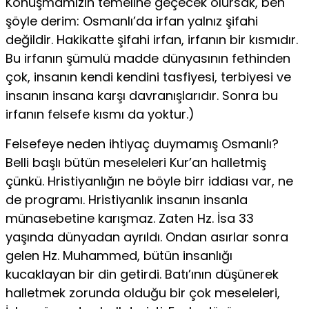
Konuşmamızın temeline geçecek olursak, ben
şöyle derim: Osmanlı’da irfan yalnız şifahi
değildir. Hakikatte şifahi irfan, irfanın bir kısmıdır.
Bu irfanın şümulü madde dünyasının fethinden
çok, insanın kendi kendini tasfiyesi, terbiyesi ve
insanın insana karşı davranışlarıdır. Sonra bu
irfanın felsefe kısmı da yoktur.)
Felsefeye neden ihtiyaç duymamış Osmanlı?
Belli başlı bütün meseleleri Kur’an halletmiş
çünkü. Hristiyanlığın ne böyle birr iddiası var, ne
de programı. Hristiyanlık insanın insanla
münasebetine karışmaz. Zaten Hz. İsa 33
yaşında dünyadan ayrıldı. Ondan asırlar sonra
gelen Hz. Muhammed, bütün insanlığı
kucaklayan bir din getirdi. Batı’ının düşünerek
halletmek zorunda olduğu bir çok meseleleri,