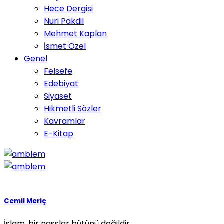
Hece Dergisi
Nuri Pakdil
Mehmet Kaplan
İsmet Özel
Genel
Felsefe
Edebiyat
Siyaset
Hikmetli Sözler
Kavramlar
E-Kitap
Cemil Meriç
İslam, bir nasslar bütünü değildir..