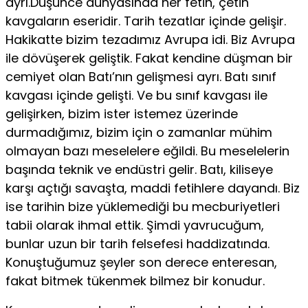
ayrı.Düşünce dünyasında her fetih, çetin
kavgaların eseridir. Tarih tezatlar içinde gelişir.
Hakikatte bizim tezadımız Avrupa idi. Biz Avrupa
ile dövüşerek geliştik. Fakat kendine düşman bir
cemiyet olan Batı’nın gelişmesi ayrı. Batı sınıf
kavgası içinde gelişti. Ve bu sınıf kavgası ile
gelişirken, bizim ister istemez üzerinde
durmadığımız, bizim için o zamanlar mühim
olmayan bazı meselelere eğildi. Bu meselelerin
başında teknik ve endüstri gelir. Batı, kiliseye
karşı açtığı savaşta, maddi fetihlere dayandı. Biz
ise tarihin bize yüklemediği bu mecburiyetleri
tabii olarak ihmal ettik. Şimdi yavrucuğum,
bunlar uzun bir tarih felsefesi haddizatında.
Konuştuğumuz şeyler son derece enteresan,
fakat bitmek tükenmek bilmez bir konudur.