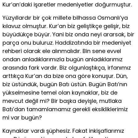
Kur’an’daki işaretler medeniyetler doğurmuştur.
Yüzyıllardır bir çok millete bilhassa Osmanlı’ya
kılavuz olmuştur. Kur’an biz geliştikçe gelişir, biz
büyüdükçe büyür. Yani biz onda neyi ararsak, bir
parça onu buluruz. Haddizatında bir medeniyet
rehberi olarak ele alınmalıdır. Bin sene evvel
ondan anladıklarımızla bugün anladıklarımız
arasında fark vardır. Biz olgunlaştıkça, irfanımız
arttıkça Kur’an da bize ona göre konuşur. Dün,
biz üstündük, bugün Batı üstün. Bugün Batı’nın
yükselmesine temel olan kaynaklar, biz de
mevcut değil mi? Bir başka deyişle, mutlaka
Batı’dan tamamlamamız gerekli eksikliklerimiz
mi var bugün?
Kaynaklar vardı şüphesiz. Fakat inkişaflarımız