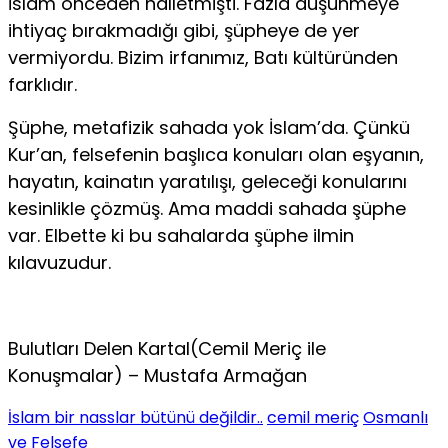
İslam önceden halletmişti. Fazla düşünmeye
ihtiyaç bırakmadığı gibi, şüpheye de yer
vermiyordu. Bizim irfanımız, Batı kültüründen
farklıdır.
Şüphe, metafizik sahada yok İslam’da. Çünkü
Kur’an, felsefenin başlıca konuları olan eşyanın,
hayatın, kainatın yaratılışı, geleceği konularını
kesinlikle çözmüş. Ama maddi sahada şüphe
var. Elbette ki bu sahalarda şüphe ilmin
kılavuzudur.
Bulutları Delen Kartal(Cemil Meriç ile
Konuşmalar) – Mustafa Armağan
İslam bir nasslar bütünü değildir..
cemil meriç
Osmanlı
ve Felsefe