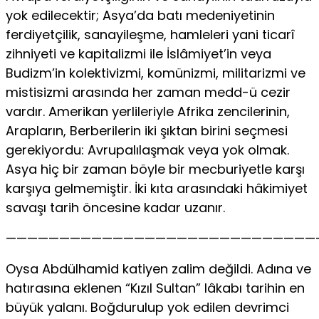
yok edilecektir; Asya’da batı medeniyetinin
ferdiyetçilik, sanayileşme, hamleleri yani ticarî
zihniyeti ve kapitalizmi ile İslâmiyet’in veya
Budizm’in kolektivizmi, komünizmi, militarizmi ve
mistisizmi arasında her zaman medd-ü cezir
vardır. Amerikan yerlileriyle Afrika zencilerinin,
Arapların, Berberilerin iki şıktan birini seçmesi
gerekiyordu: Avrupalılaşmak veya yok olmak.
Asya hiç bir zaman böyle bir mecburiyetle karşı
karşıya gelmemiştir. İki kıta arasındaki hâkimiyet
savaşı tarih öncesine kadar uzanır.
—————————————————————————————
Oysa Abdülhamid katiyen zalim değildi. Adına ve
hatırasına eklenen “Kızıl Sultan” lâkabı tarihin en
büyük yalanı. Boğdurulup yok edilen devrimci