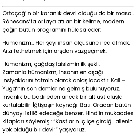
Ortaçağ’ın bir karanlık devri olduğu da bir masal.
Rönesans’ta ortaya atılan bir kelime, modern
çağın bütün programını hülasa eder:
Hümanizm… Her şeyi insan ölçüsüne irca etmek.
Arzı fethetmek için arşdan vazgeçmek.
Hümanizm, çağdaş laisizmin ilk şekli.
Zamanla hümanizm, insanın en aşağı
insiyaklarını tatmin olarak anlaşılacaktır. Kali –
Yuga’nın son demlerine gelmiş bulunuyoruz.
İnsanlık bu badireden ancak bir alt üst oluşla
kurtulabilir. İğtişaşın kaynağı: Batı. Oradan bütün
dünyayı istilâ edeceğe benzer. Hind’in mukaddes
kitapları söylemiş : “Kastların iç içe girdiği, ailenin
yok olduğu bir devir” yaşıyoruz.