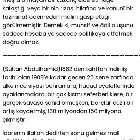
kalkıştığı veya birinin rızası hilafına ve kanunî bir
tazminat ödemeden malını gasp ettiği
görülmemiştir. Demek ki, munsif ve âdil oluşunu
sadece hesaba ve sadece politikaya atfetmek
doğru olmaz.
—————————————————————————————
(Sultan Abdulhamid)1882’den tahttan indiriliş
tarihi olan 1908’e kadar gecen 26 sene zarfında
ülke nice siyasi buhranlara, hudud eyaletlerinde
ayaklanmalara, bir çok kısmı seferberliklere, bir
gerçek savaşa şahid olmuşken, borçlar cüz’i bir
artış kaydetmiş, 130 milyondan 150 milyona
çıkmıştır.
İdarenin illallah dedirten sonu gelmez mali