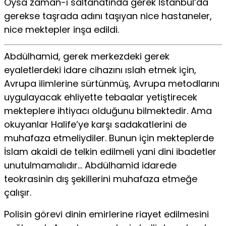
Oysa zaman-ı saltanatında gerek İstanbul’da
gerekse taşrada adını taşıyan nice hastaneler,
nice mektepler inşa edildi.
Abdülhamid, gerek merkezdeki gerek
eyaletlerdeki idare cihazını ıslah etmek için,
Avrupa ilimlerine sürtünmüş, Avrupa metodlarını
uygulayacak ehliyette tebaalar yetiştirecek
mekteplere ihtiyacı olduğunu bilmektedir. Ama
okuyanlar Halife’ye karşı sadakatlerini de
muhafaza etmeliydiler. Bunun için mekteplerde
İslam akaidi de telkin edilmeli yani dini ibadetler
unutulmamalıdır… Abdülhamid idarede
teokrasinin dış şekillerini muhafaza etmeğe
çalışır.
Polisin görevi dinin emirlerine riayet edilmesini