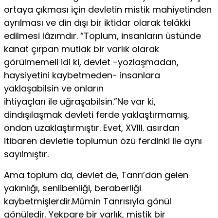
ortaya çıkması için devletin mistik mahiyetinden
ayrılması ve din dışı bir iktidar olarak telâkki
edilmesi lâzımdır. “Toplum, insanların üstünde
kanat çırpan mutlak bir varlık olarak
görülmemeli idi ki, devlet -yozlaşmadan,
haysiyetini kaybetmeden- insanlara
yaklaşabilsin ve onların
ihtiyaçları ile uğraşabilsin.”Ne var ki,
dindışılaşmak devleti ferde yaklaştırmamış,
ondan uzaklaştırmıştır. Evet, XVIII. asırdan
itibaren devletle toplumun özü ferdinki ile aynı
sayılmıştır.
Ama toplum da, devlet de, Tanrı’dan gelen
yakınlığı, senlibenliği, beraberliği
kaybetmişlerdir.Mümin Tanrısıyla gönül
gönüledir. Yekpare bir varlık, mistik bir