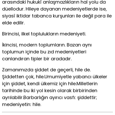
arasındaki hukukî anlaşmazlıkların hal yolu da
düellodur. Hileye dayanan medeniyetlerde ise,
siyasî iktidar tabanca kurşunları ile değil para ile
elde edilir.
Birincisi, ilkel toplulukların medeniyeti.
İkincisi, modern toplumların. Bazan aynı
toplumun içinde bu zıd medeniyetleri
canlandıran tipler bir aradadır.
Zamanımızda şiddet de geçerli, hile de.
Şiddetten çok, hile.Umumiyetle yabancı ülkeler
için şiddet, kendi ülkemiz için hile.Milletlerin
tarihinde bu iki yol kesin olarak birbirinden
ayrılabilir.Barbarlığın ayırıcı vasfı: şiddettir;
medeniyetin: hile.