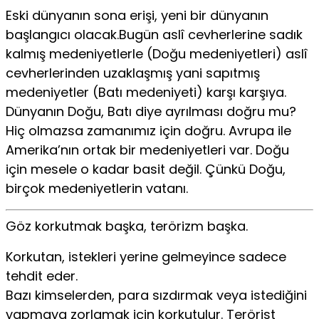
Eski dünyanın sona erişi, yeni bir dünyanın
başlangıcı olacak.Bugün aslî cevherlerine sadık
kalmış medeniyetlerle (Doğu medeniyetleri) aslî
cevherlerinden uzaklaşmış yani sapıtmış
medeniyetler (Batı medeniyeti) karşı karşıya.
Dünyanın Doğu, Batı diye ayrılması doğru mu?
Hiç olmazsa zamanımız için doğru. Avrupa ile
Amerika’nın ortak bir medeniyetleri var. Doğu
için mesele o kadar basit değil. Çünkü Doğu,
birçok medeniyetlerin vatanı.
Göz korkutmak başka, terörizm başka.
Korkutan, istekleri yerine gelmeyince sadece
tehdit eder.
Bazı kimselerden, para sızdırmak veya istediğini
yapmaya zorlamak için korkutulur. Terörist