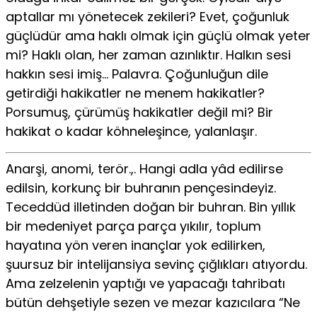
aptallar mı yönetecek zekileri? Evet, çoğunluk
güçlüdür ama haklı olmak için güçlü olmak yeter
mi? Haklı olan, her zaman azınlıktır. Halkın sesi
hakkın sesi imiş… Palavra. Çoğunluğun dile
getirdiği hakikatler ne menem hakikatler?
Porsumuş, çürümüş hakikatler değil mi? Bir
hakikat o kadar köhneleşince, yalanlaşır.
Anarşi, anomi, terör.,. Hangi adla yâd edilirse
edilsin, korkunç bir buhranın pençesindeyiz.
Teceddüd illetinden doğan bir buhran. Bin yıllık
bir medeniyet parça parça yıkılır, toplum
hayatına yön veren inançlar yok edilirken,
şuursuz bir intelijansiya sevinç çığlıkları atıyordu.
Ama zelzelenin yaptığı ve yapacağı tahribatı
bütün dehşetiyle sezen ve mezar kazıcılara “Ne