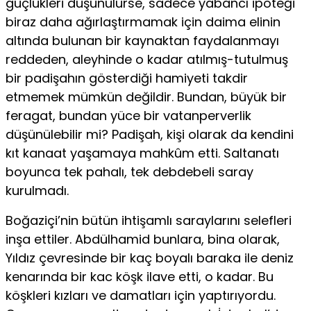
güçlükleri düşünülürse, sadece yabancı ipoteği
biraz daha ağırlaştırmamak için daima elinin
altında bulunan bir kaynaktan faydalanmayı
reddeden, aleyhinde o kadar atılmış-tutulmuş
bir padişahın gösterdiği hamiyeti takdir
etmemek mümkün değildir. Bundan, büyük bir
feragat, bundan yüce bir vatanperverlik
düşünülebilir mi? Padişah, kişi olarak da kendini
kıt kanaat yaşamaya mahkûm etti. Saltanatı
boyunca tek pahalı, tek debdebeli saray
kurulmadı.
Boğaziçi’nin bütün ihtişamlı saraylarını selefleri
inşa ettiler. Abdülhamid bunlara, bina olarak,
Yıldız çevresinde bir kaç boyalı baraka ile deniz
kenarında bir kac köşk ilave etti, o kadar. Bu
köşkleri kızları ve damatları için yaptırıyordu.