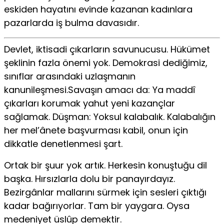
eskiden hayatını evinde kazanan kadınlara
pazarlarda iş bulma davasıdır.
Devlet, iktisadi çıkarların savunucusu. Hükümet
şeklinin fazla önemi yok. Demokrasi dediğimiz,
sınıflar arasındaki uzlaşmanın
kanunileşmesi.Savaşın amacı da: Ya maddî
çıkarları korumak yahut yeni kazançlar
sağlamak. Düşman: Yoksul kalabalık. Kalabalığın
her mel’ânete başvurması kabil, onun için
dikkatle denetlenmesi şart.
Ortak bir şuur yok artık. Herkesin konuştuğu dil
başka. Hırsızlarla dolu bir panayırdayız.
Bezirgânlar mallarını sürmek için sesleri çıktığı
kadar bağırıyorlar. Tam bir yaygara. Oysa
medeniyet üslûp demektir.