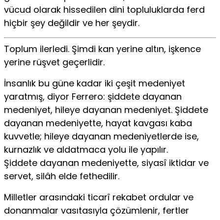
vücud olarak hissedilen dini topluluklarda ferd
hiçbir şey değildir ve her şeydir.
Toplum ilerledi. Şimdi kan yerine altın, işkence
yerine rüşvet geçerlidir.
İnsanlık bu güne kadar iki çeşit medeniyet
yaratmış, diyor Ferrero: şiddete dayanan
medeniyet, hileye dayanan medeniyet. Şiddete
dayanan medeniyette, hayat kavgası kaba
kuvvetle; hileye dayanan medeniyetlerde ise,
kurnazlık ve aldatmaca yolu ile yapılır.
Şiddete dayanan medeniyette, siyasî iktidar ve
servet, silâh elde fethedilir.
Milletler arasındaki ticarî rekabet ordular ve
donanmalar vasıtasıyla çözümlenir, fertler