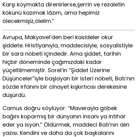
Karşı koymakta direnirlerse,şerrin ve rezaletin
kökünü kazımak lâzım, ama hepimiz
ölecekmişiz,ölelim.”
Avrupa, Makyavel’den beri kasideler okur
şiddete. Hristiyanıyla, maddecisiyle, sosyalistiyle
bir sara nöbeti içindedir. Ama şiddet, tarihin
hiçbir döneminde çağımızdaki kadar
yüçeltilmemiştir. Sorel’in “Şiddet Üzerine
Düşünceler”iyle başlayan bir isteri nöbeti, Batı’nın
sözde irfanını bir cinayet kışkırtıcısı derekesine
düşürdü.
Camus doğru söylüyor: “Maverayla göbek
bağını koparmış bir dünyanın insanı ya intihar
eder ya isyan.” Öldürmek, maddeci Batı’nın alın
yazısı. Kendini ve daha da çok başkalarını