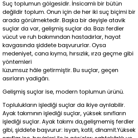
Suç toplumun gölgesidir. İnsicamlı bir bütün
değildir toplum. Onun için de her iki suç biçimi bir
arada görülmektedir. Başka bir deyişle atavik
suçlar da var, gelişmiş suçlar da. Bazı ferdler
vücut ve ruh bakımından hastadırlar, hayat
kavgasında şiddete başvururlar. Oysa
medeniyet, cana kıyma, hırsızlık, ırza geçme gibi
yöntemleri
lüzumsuz hâle getirmiştir. Bu suçlar, geçen
asırların yadigârı.
Gelişmiş suçlar ise, modern toplumun ürünü.
Toplulukların işlediği suçlar da ikiye ayrılabilir.
Ayak takımının işlediği suçlar, yüksek sınıfların
işlediği suçlar. Ayak takımı da,gelişmemiş ferdler
gibi, şiddete başvurur: isyan, katil, dinamit.Yüksek