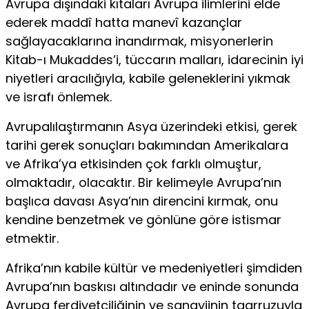
Avrupa dışındaki kıtaları Avrupa ilimlerini elde
ederek maddî hatta manevî kazançlar
sağlayacaklarına inandırmak, misyonerlerin
Kitab-ı Mukaddes’i, tüccarın malları, idarecinin iyi
niyetleri aracılığıyla, kabile geleneklerini yıkmak
ve israfı önlemek.
Avrupalılaştırmanın Asya üzerindeki etkisi, gerek
tarihi gerek sonuçları bakımından Amerikalara
ve Afrika’ya etkisinden çok farklı olmuştur,
olmaktadır, olacaktır. Bir kelimeyle Avrupa’nın
başlıca davası Asya’nın direncini kırmak, onu
kendine benzetmek ve gönlüne göre istismar
etmektir.
Afrika’nın kabile kültür ve medeniyetleri şimdiden
Avrupa’nın baskısı altındadır ve eninde sonunda
Avrupa ferdiyetçiliğinin ve sanayiinin taarruzuyla