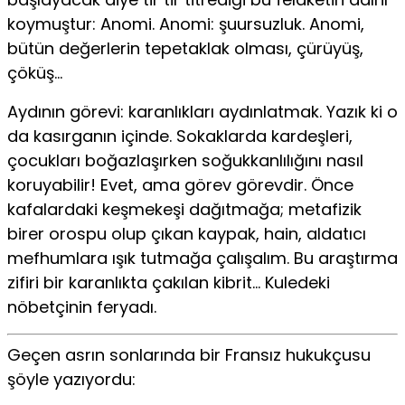
koymuştur: Anomi. Anomi: şuursuzluk. Anomi,
bütün değerlerin tepetaklak olması, çürüyüş,
çöküş…
Aydının görevi: karanlıkları aydınlatmak. Yazık ki o
da kasırganın içinde. Sokaklarda kardeşleri,
çocukları boğazlaşırken soğukkanlılığını nasıl
koruyabilir! Evet, ama görev görevdir. Önce
kafalardaki keşmekeşi dağıtmağa; metafizik
birer orospu olup çıkan kaypak, hain, aldatıcı
mefhumlara ışık tutmağa çalışalım. Bu araştırma
zifiri bir karanlıkta çakılan kibrit… Kuledeki
nöbetçinin feryadı.
Geçen asrın sonlarında bir Fransız hukukçusu
şöyle yazıyordu: