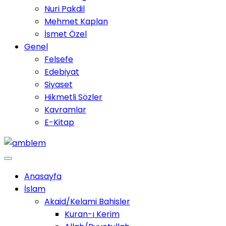
Nuri Pakdil
Mehmet Kaplan
İsmet Özel
Genel
Felsefe
Edebiyat
Siyaset
Hikmetli Sözler
Kavramlar
E-Kitap
Anasayfa
İslam
Akaid/Kelami Bahisler
Kuran-ı Kerim