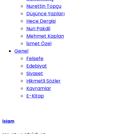
Nurettin Topçu
Düşünce Yazıları
Hece Dergisi
Nuri Pakdil
Mehmet Kaplan
İsmet Özel
Genel
Felsefe
Edebiyat
Siyaset
Hikmetli Sözler
Kavramlar
E-Kitap
İslam