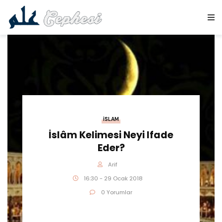
İSLAM
İslâm Kelimesi Neyi Ifade
Eder?
Arif
16:30 - 29 Ocak 2018
0 Yorumlar