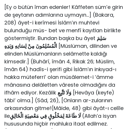
[Ey o bütün îman edenler! Kâffeten süm’e girin
de şeytanın adımlarına uy­mayın…] (Bakara,
208) âyet-i kerîmesi İslâm’ın muhtevi
bulunduğu müs- bet ve menfî kayıtlan birlikte
göstermiştir. Bundan başka bu âyet
سَلِمَ
الْمُسْلِمُونَ مِنْ لِسَانِهِ وَيَدِهِ
[Müslüman, dilinden ve
elinden Müslümanların selâmette kaldığı
kimsedir.] (Buhârî, îmân 4, Rikak 26; Müslim,
îmân 64) hadîs-i şerifi gibi İslâm’ın inkıyad-ı
hakka müteferri’ olan müsâlemet-i ‘âmme
mânasına delâletten vâreste olmadığını da
ifhâm ediyor. Kezâlik
وَلَا تَتَّبِعِ
[Hevâya (keyfe)
tâbi’ olma.] (Sâd, 26), [Onların ar-zularının
arkasından gitme!(Mâide, 48) gibi âyât-ı celîle
ile
لَا طَاعَةَ لِمَخْلُوقٍ
فِي مَعْصِيَةِ الْخَالِقِ
(Allah’a isyan
hususunda hiçbir mahluka itaat edilmez.