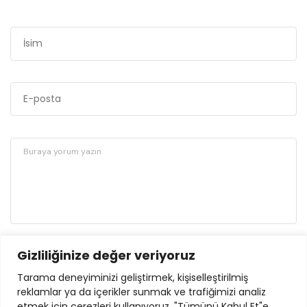
Gizliliğinize değer veriyoruz
GÖNDER
Tarama deneyiminizi geliştirmek, kişiselleştirilmiş
reklamlar ya da içerikler sunmak ve trafiğimizi analiz
etmek için çerezleri kullanıyoruz. "Tümünü Kabul Et"e