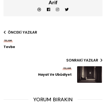
Arif
ÖNCEKI YAZILAR
İSLAM
Tevbe
SONRAKI YAZILAR
İSLAM
Hayat Ve Ubûdiyet
YORUM BIRAKIN