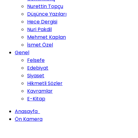
Nurettin Topçu
Düşünce Yazıları
Hece Dergisi
Nuri Pakdil
Mehmet Kaplan
İsmet Özel
Genel
Felsefe
Edebiyat
Siyaset
Hikmetli Sözler
Kavramlar
E-Kitap
Anasayfa
Ön Kamera