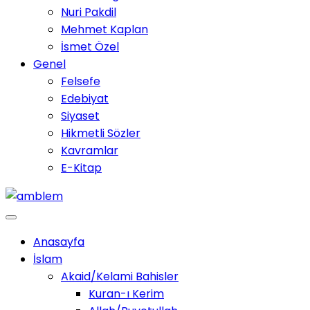
Nuri Pakdil
Mehmet Kaplan
İsmet Özel
Genel
Felsefe
Edebiyat
Siyaset
Hikmetli Sözler
Kavramlar
E-Kitap
Anasayfa
İslam
Akaid/Kelami Bahisler
Kuran-ı Kerim