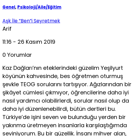
Genel
,
Psikoloji/Aile/Eğitim
Aşk İle ”Ben”i Seyretmek
Arif
11:16 - 26 Kasım 2019
0 Yorumlar
Kaz Dağları’nın eteklerindeki güzelim Yeşilyurt
köyünün kahvesinde, bes öğretmen oturmuş
şevkle TEOG sorularını tartışıyor. Ağızlarından bir
şikâyet cümlesi çıkmıyor, öğrencilerine daha iyi
nasıl yardımcı olabilirlerdi, sorular nasıl olup da
daha iyi düzenlenebilirdi, bütün dertleri bu.
Türkiye’de işini seven ve bulunduğu yerden bir
yakınma üretmeyen insanlarla karşılaştığımda
seviniyorum. Bu bir güzellik. İnsanı mihver alan,