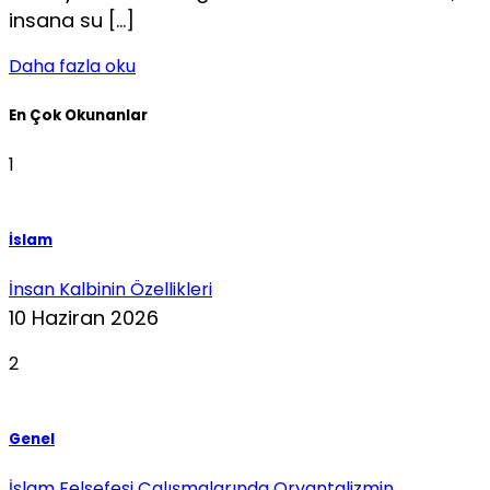
insana su […]
Daha fazla oku
En Çok Okunanlar
1
İslam
İnsan Kalbinin Özellikleri
10 Haziran 2026
2
Genel
İslam Felsefesi Çalışmalarında Oryantalizmin