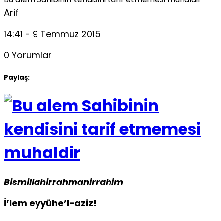
Arif
14:41 - 9 Temmuz 2015
0 Yorumlar
Paylaş:
Bismillahirrahmanirrahim
İ’lem eyyühe’l-aziz!