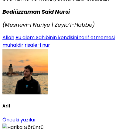
Bediüzzaman Said Nursi
(Mesnevi-i Nuriye | Zeylü’l-Habbe)
Allah
Bu alem Sahibinin kendisini tarif etmemesi
muhaldir
risale-i nur
Arif
Önceki yazılar