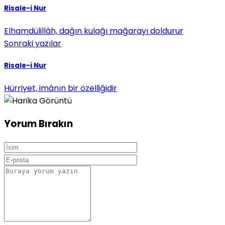
Risale-i Nur
Elhamdülillâh, dağın kulağı mağarayı doldurur
Sonraki yazılar
Risale-i Nur
Hürriyet, imânın bir özelliğidir
Yorum Bırakın