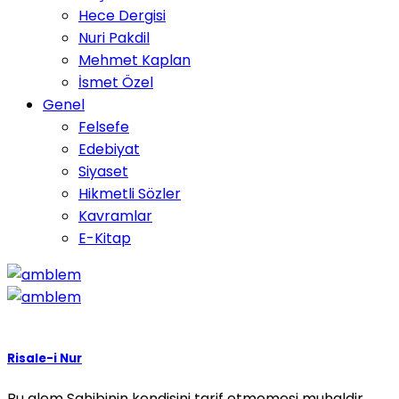
Hece Dergisi
Nuri Pakdil
Mehmet Kaplan
İsmet Özel
Genel
Felsefe
Edebiyat
Siyaset
Hikmetli Sözler
Kavramlar
E-Kitap
Risale-i Nur
Bu alem Sahibinin kendisini tarif etmemesi muhaldir