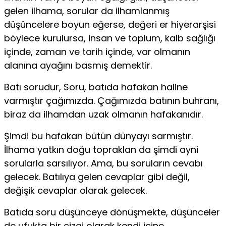
gelen ilhama, sorular da ilhamlanmış
düşüncelere boyun eğerse, değeri er hiyerarşisi
böylece kurulursa, insan ve toplum, kalb sağlığı
içinde, zaman ve tarih içinde, var olmanın
alanına ayağını basmış demektir.
Batı sorudur, Soru, batıda hafakan haline
varmıştır çağımızda. Çağımızda batının buhranı,
biraz da ilham­dan uzak olmanın hafakanıdır.
Şimdi bu hafakan bütün dünyayı sarmıştır.
İlhama yatkın doğu topraklan da şimdi ayni
sorularla sarsılı­yor. Ama, bu soruların cevabı
gelecek. Batılıya gelen cevaplar gibi değil,
değişik cevaplar olarak gelecek.
Batıda soru düşünceye dönüşmekte, düşünceler
de ufukta bir çizgi olarak kendi içine