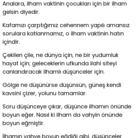
Analara, ilham vaktinin çocukları için bir ilham
gel­sin diyedir.
Kafamızı çarptığımız cehennem yapılı amansız
soru­lara katlanmamız, o ilham vaktinin hatın
içindir.
Çekilen çile, ne dünya için, ne bir yudumluk
hayat için; geleceklerin ufkunda ilahi siteyi
canlandıracak ilhamlı düşünceler için.
Gölge ne düşünürse düşünsün, güneş kendi
kavsini çizer, yolunu tamamlar.
Soru düşünceye çıkar, düşünce ilhamın önünde
boyun eğer. Nasıl ki ilham da vahyin önünde
boyun eğmiştir.
İlhamın vahye boyun eğdiği gibi, düşünceler