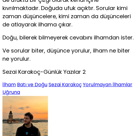
kıvrılmaktadır. Do­ğuda ufuk açıktır. Sorular kimi
zaman düşüncelere, kimi zaman da düşünceleri
de atlayarak ilhama çıkar.
Doğu, bilerek bilmeyerek cevabını ilhamdan ister.
Ve sorular biter, düşünce yorulur, ilham ne biter
ne yorulur.
Sezai Karakoç-Günlük Yazılar 2
İlham
Batı ve Doğu
Sezai Karakoç
Yorulmayan İlhamlar
Uğruna