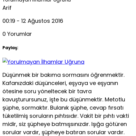
Arif
00:19 - 12 Ağustos 2016
0 Yorumlar
Paylaş:
Düşünmek bir bakıma sormasını öğrenmektir.
Ka­fanızdaki düşünceleri, eşyaya ve eşyanın
ötesine soru yöneltecek bir tavra
kavuşturursunuz, işte bu düşün­mektir. Metotlu
şüphe, sormaktır. Bulanık şüphe, ce­vap fırsatı
tüketilmiş soruların pıhtısıdır. Vakit bir pıh­tı vakti
midir, siz şüpheye batmışsınızdır. Işığa götüren
sorular vardır, şüpheye batıran sorular vardır.