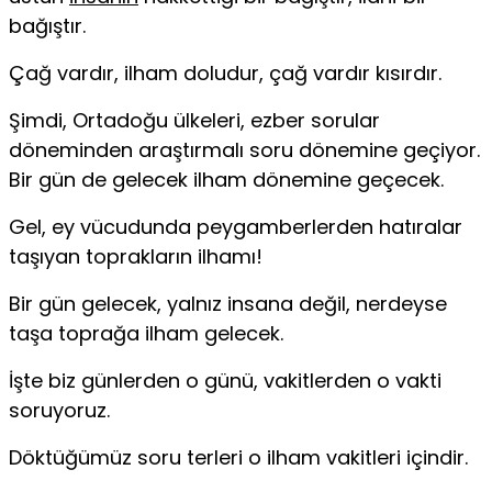
bağıştır.
Çağ vardır, ilham doludur, çağ vardır kısırdır.
Şimdi, Ortadoğu ülkeleri, ezber sorular
döneminden araştırmalı soru dönemine geçiyor.
Bir gün de gelecek ilham dönemine geçecek.
Gel, ey vücudunda peygamberlerden hatıralar
taşı­yan toprakların ilhamı!
Bir gün gelecek, yalnız insana değil, nerdeyse
taşa toprağa ilham gelecek.
İşte biz günlerden o günü, vakitlerden o vakti
soru­yoruz.
Döktüğümüz soru terleri o ilham vakitleri içindir.