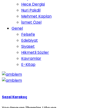
Hece Dergisi
Nuri Pakdil
Mehmet Kaplan
İsmet Özel
Genel
Felsefe
Edebiyat
Siyaset
Hikmetli Sözler
Kavramlar
E-Kitap
Sezai Karakoç
Yorulmayan İlhamlar Uğruna