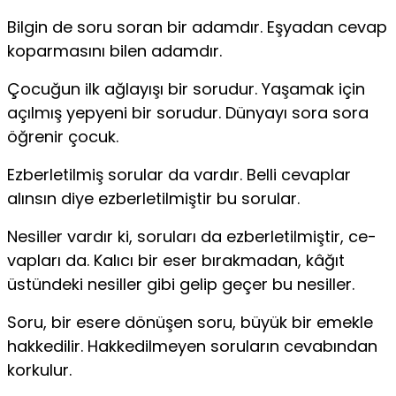
Bilgin de soru soran bir adamdır. Eşyadan cevap
ko­parmasını bilen adamdır.
Çocuğun ilk ağlayışı bir sorudur. Yaşamak için
açılmış yepyeni bir sorudur. Dünyayı sora sora
öğrenir ço­cuk.
Ezberletilmiş sorular da vardır. Belli cevaplar
alın­sın diye ezberletilmiştir bu sorular.
Nesiller vardır ki, soruları da ezberletilmiştir, ce­
vapları da. Kalıcı bir eser bırakmadan, kâğıt
üstündeki nesiller gibi gelip geçer bu nesiller.
Soru, bir esere dönüşen soru, büyük bir emekle
hak­kedilir. Hakkedilmeyen soruların cevabından
korku­lur.