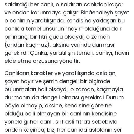
saldırdığı her canlı, o saldıran canlıdan kaçar
ve ondan korunmaya çalışır. Binâenaleyh şayet
o canlının yaratılışında, kendisine yaklaşan bu
canlıda temel unsurun “hayır” olduğuna dair
bir inanç, bir fıtrî güdü olsaydı, o zaman
(ondan kaçmaz), aksine yerinde durması
gerekirdi. Çünkü, yaratılışın temeli, canlıyı, hayırı
elde etme arzusuna yöneltir.
Canlıların karakter ve yaratılışında aslolan,
şayet hayır ve şerrin dengeli bir biçimde
bulunmaları hali olsaydı, o zaman, kaçmayla
durmanın da dengeli olması gerekirdi. Durum
böyle olmayıp, aksine, kendisine göre ne
olduğu belli olmayan bir canlının kendisine
yöneldiği her canlı, sırf aslî fıtratı sebebiyle
ondan kaçınca, biz, her canlıda aslolanın şer