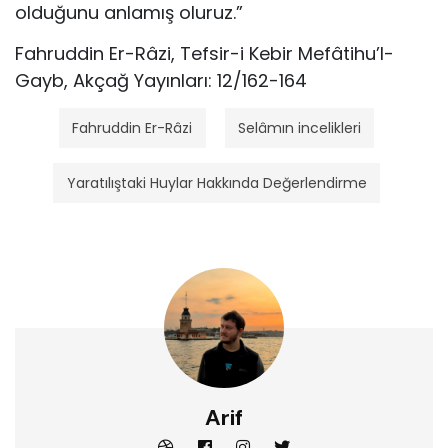
olduğunu anlamış oluruz.”
Fahruddin Er-Râzi, Tefsir-i Kebir Mefâtihu’l-
Gayb, Akçağ Yayınları: 12/162-164
Fahruddin Er-Râzi
Selâmın incelikleri
Yaratılıştaki Huylar Hakkında Değerlendirme
Arif