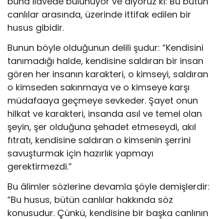
buna ilavede bulunuyor ve diyoruz ki: Bu bütün
canlılar arasında, üzerinde ittifak edilen bir
husus gibidir.
Bunun böyle olduğunun delili şudur: “Kendisini
tanımadığı halde, kendisine saldıran bir insan
gören her insanın karakteri, o kimseyi, saldıran
o kimseden sakınmaya ve o kimseye karşı
müdafaaya geçmeye sevkeder. Şayet onun
hilkat ve karakteri, insanda asıl ve temel olan
şeyin, şer olduğuna şehadet etmeseydi, akıl
fıtratı, kendisine saldıran o kimsenin şerrini
savuşturmak için hazırlık yapmayı
gerektirmezdi.”
Bu âlimler sözlerine devamla şöyle demişlerdir:
“Bu husus, bütün canlılar hakkında söz
konusudur. Çünkü, kendisine bir başka canlının