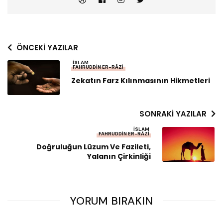
ÖNCEKI YAZILAR
İSLAM
FAHRUDDIN ER-RÂZI
Zekatın Farz Kılınmasının Hikmetleri
SONRAKI YAZILAR
İSLAM
FAHRUDDIN ER-RÂZI
Doğruluğun Lüzum Ve Fazileti,
Yalanın Çirkinliği
YORUM BIRAKIN