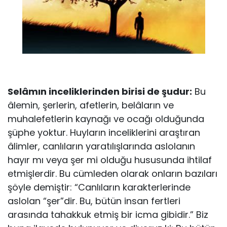
Selâmın inceliklerinden birisi de şudur:
Bu
âlemin, şerlerin, afetlerin, belâların ve
muhalefetlerin kaynağı ve ocağı olduğunda
şüphe yoktur. Huyların inceliklerini araştıran
âlimler, canlıların yaratılışlarında aslolanın
hayır mı veya şer mi olduğu hususunda ihtilaf
etmişlerdir. Bu cümleden olarak onların bazıları
şöyle demiştir: “Canlıların karakterlerinde
aslolan “şer”dir. Bu, bütün insan fertleri
arasında tahakkuk etmiş bir icma gibidir.” Biz