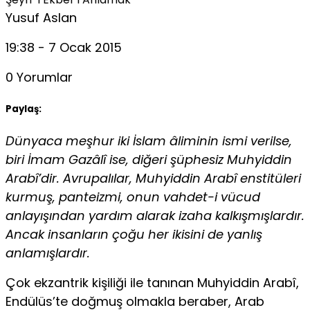
Yusuf Aslan
19:38 - 7 Ocak 2015
0 Yorumlar
Paylaş:
Dünyaca meşhur iki İslam âliminin ismi verilse,
biri İmam Gazâlî ise, diğeri şüphesiz Muhyiddin
Arabî’dir. Avrupalılar, Muhyiddin Arabî enstitüleri
kurmuş, panteizmi, onun vahdet-i vücud
anlayışından yardım alarak izaha kalkışmışlardır.
Ancak insanların çoğu her ikisini de yanlış
anlamışlardır.
Çok ekzantrik kişiliği ile tanınan Muhyiddin Arabî,
Endülüs’te doğmuş olmakla beraber, Arab