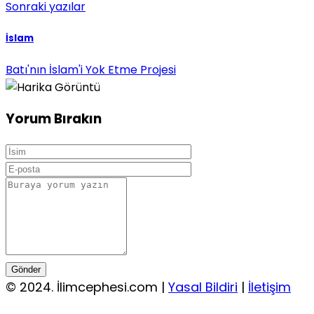
Sonraki yazılar
İslam
Batı'nın İslam'i Yok Etme Projesi
Yorum Bırakın
Gönder
© 2024. İlimcephesi.com |
Yasal Bildiri
|
İletişim