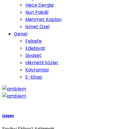
Hece Dergisi
Nuri Pakdil
Mehmet Kaplan
İsmet Özel
Genel
Felsefe
Edebiyat
Siyaset
Hikmetli Sözler
Kavramlar
E-Kitap
İslam
Şeyh-i Ekber’i Anlamak