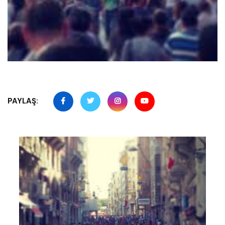
PAYLAŞ: