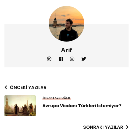
Arif
ÖNCEKI YAZILAR
İHSAN FAZLIOĞLU
Avrupa Vicdanı Türkleri Istemiyor?
SONRAKI YAZILAR