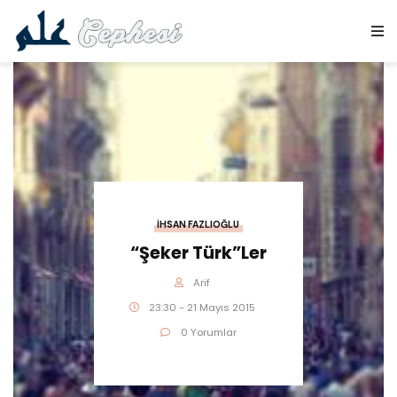
İHSAN FAZLIOĞLU
“Şeker Türk”ler
Arif
23:30 - 21 Mayıs 2015
0 Yorumlar