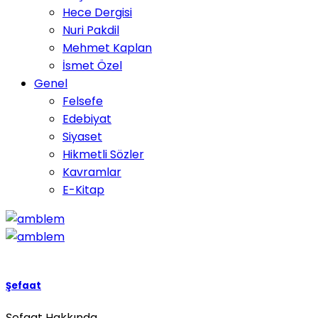
Hece Dergisi
Nuri Pakdil
Mehmet Kaplan
İsmet Özel
Genel
Felsefe
Edebiyat
Siyaset
Hikmetli Sözler
Kavramlar
E-Kitap
Şefaat
Şefaat Hakkında