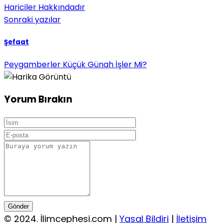
Hariciler Hakkındadır
Sonraki yazılar
Şefaat
Peygamberler Küçük Günah İşler Mi?
Yorum Bırakın
Gönder
© 2024. İlimcephesi.com |
Yasal Bildiri
|
İletişim