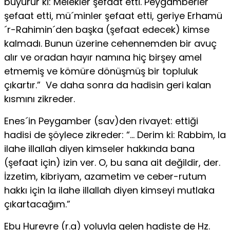
buyurur ki: Melekler şefaat etti. Peygamberler
şefaat et­ti, mü´minler şefaat etti, geriye Erhamü
´r-Rahimin´den başka (şefaat edecek) kimse
kalmadı. Bunun üzerine cehennemden bir avuç
alır ve oradan hayır namına hiç birşey amel
etmemiş ve kömüre dönüşmüş bir topluluk
çıkar­tır.” Ve daha sonra da hadisin geri kalan
kısmını zikreder.
Enes´in Peygamber (sav)den rivayet: ettiği
hadisi de şöylece zikreder: “… Derim ki: Rabbim, la
ilahe illallah diyen kimseler hakkında bana
(şefaat için) izin ver. O, bu sana ait değildir, der.
İzzetim, kibriyam, azametim ve ceber-rutum
hakkı için la ilahe illallah diyen kimseyi mutlaka
çıkartacağım.”
Ebu Hureyre (r.a) yoluyla gelen hadiste de Hz.