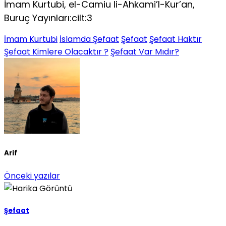
İmam Kurtubi, el-Camiu li-Ahkami’l-Kur’an,
Buruç Yayınları:cilt:3
İmam Kurtubi
İslamda Şefaat
Şefaat
Şefaat Haktır
Şefaat Kimlere Olacaktır ?
Şefaat Var Mıdır?
Arif
Önceki yazılar
Şefaat