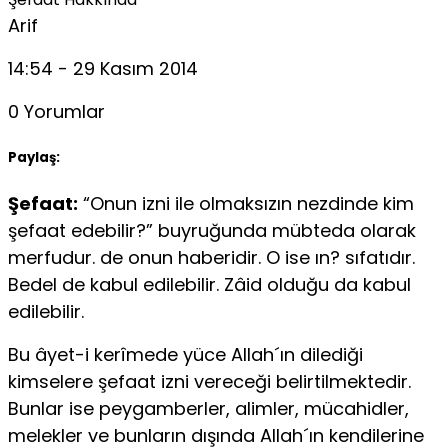
Arif
14:54 - 29 Kasım 2014
0 Yorumlar
Paylaş:
Şefaat:
“Onun izni ile olmaksızın nezdinde kim
şefaat edebilir?” buyruğunda mübteda olarak
merfudur. de onun haberidir. O ise ın? sıfatıdır.
Bedel de kabul edilebilir. Zâid olduğu da kabul
edilebilir.
Bu âyet-i kerîmede yüce Allah´ın dilediği
kimselere şefaat izni vereceği be­lirtilmektedir.
Bunlar ise peygamberler, alimler, mücahidler,
melekler ve bunların dışında Allah´ın kendilerine