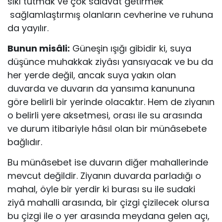
sıkı tutmak ve çok salâvât getirmek
sağlamlaştırmış olanların cevherine ve ruhuna
da yayılır.
Bunun misâli:
Güneşin ışığı gibidir ki, suya
düşünce muhakkak ziyâsı yansıyacak ve bu da
her yerde değil, ancak suya yakın olan
duvarda ve duvarın da yansıma kanununa
göre belirli bir yerinde olacaktır. Hem de ziyanın
o belirli yere aksetmesi, orası ile su arasında
ve durum itibariyle hâsıl olan bir münâsebete
bağlıdır.
Bu münâsebet ise duvarın diğer mahallerinde
mevcut değildir. Ziyanın duvarda parladığı o
mahal, öyle bir yerdir ki burası su ile sudaki
ziyâ mahalli arasında, bir çizgi çizilecek olursa
bu çizgi ile o yer arasında meydana gelen açı,