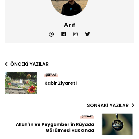
Arif
ÖNCEKI YAZILAR
ŞEFAAT
Kabir Ziyareti
SONRAKI YAZILAR
ŞEFAAT
Allah'ın Ve Peygamber'in Rüyada
Görülmesi Hakkında