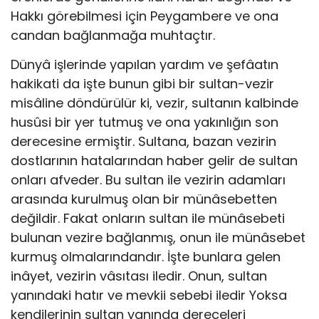
Hakkı görebilmesi için Peygambere ve ona
candan bağlanmağa muhtaçtır.
Dünyâ işlerinde yapılan yardım ve şefâatın
hakikati da işte bunun gibi bir sultan-vezir
misâline döndürülür ki, vezir, sultanın kalbinde
husûsi bir yer tutmuş ve ona yakınlığın son
derecesine ermiştir. Sultana, bazan vezirin
dostlarının hatalarından haber gelir de sultan
onları afveder. Bu sultan ile vezirin adamları
arasında kurulmuş olan bir münâsebetten
değildir. Fakat onların sultan ile münâsebeti
bulunan vezire bağlanmış, onun ile münâsebet
kurmuş olmalarındandır. İşte bunlara gelen
inâyet, vezirin vâsıtası iledir. Onun, sultan
yanındaki hatır ve mevkii sebebi iledir Yoksa
kendilerinin sultan yanında dereceleri