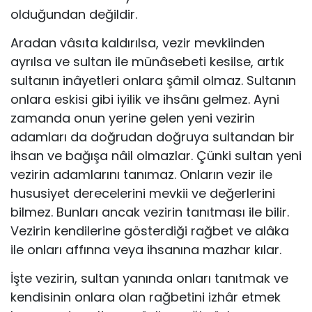
olduğundan değildir.
Aradan vâsıta kaldırılsa, vezir mevkiinden
ayrılsa ve sultan ile münâsebeti kesilse, artık
sultanın inâyetleri onlara şâmil olmaz. Sultanın
onlara eskisi gibi iyilik ve ihsânı gelmez. Ayni
zamanda onun yerine gelen yeni vezirin
adamları da doğrudan doğruya sultandan bir
ihsan ve bağışa nâil olmazlar. Çünki sultan yeni
vezirin adamlarını tanımaz. Onların vezir ile
hususiyet derecelerini mevkii ve değerlerini
bilmez. Bunları ancak vezirin tanıtması ile bilir.
Vezirin kendilerine gösterdiği rağbet ve alâka
ile onları affınna veya ihsanına mazhar kılar.
İşte vezirin, sultan yanında onları tanıtmak ve
kendisinin onlara olan rağbetini izhâr etmek