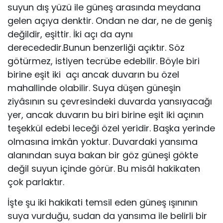
suyun dış yüzü ile güneş arasında meydana
gelen açıya denktir. Ondan ne dar, ne de geniş
değildir, eşittir. İki açı da aynı
derecededir.Bunun benzerliği açıktır. Söz
götürmez, istiyen tecrübe edebilir. Böyle biri
birine eşit iki açı ancak duvarın bu özel
mahallinde olabilir. Suya düşen güneşin
ziyâsının su çevresindeki duvarda yansıyacağı
yer, ancak duvarın bu biri birine eşit iki açının
teşekkül edebi leceği özel yeridir. Başka yerinde
olmasına imkân yoktur. Duvardaki yansıma
alanından suya bakan bir göz güneşi gökte
değil suyun içinde görür. Bu misâl hakikaten
çok parlaktır.
İşte şu iki hakikati temsil eden güneş ışınının
suya vurduğu, sudan da yansıma ile belirli bir