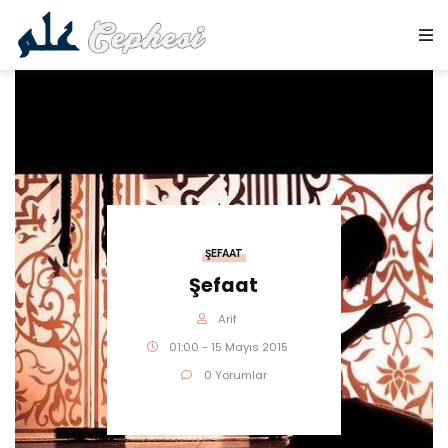
ŞEFAAT
Şefaat
Arif
01:00 - 15 Mayıs 2015
0 Yorumlar