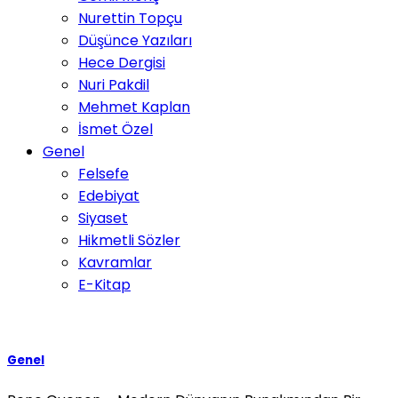
Nurettin Topçu
Düşünce Yazıları
Hece Dergisi
Nuri Pakdil
Mehmet Kaplan
İsmet Özel
Genel
Felsefe
Edebiyat
Siyaset
Hikmetli Sözler
Kavramlar
E-Kitap
Genel