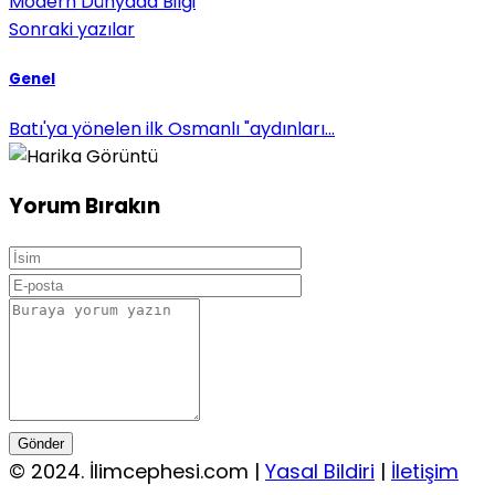
Modern Dünyada Bilgi
Sonraki yazılar
Genel
Batı'ya yönelen ilk Osmanlı "aydınları...
Yorum Bırakın
Gönder
© 2024. İlimcephesi.com |
Yasal Bildiri
|
İletişim