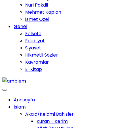
Nuri Pakdil
Mehmet Kaplan
İsmet Özel
Genel
Felsefe
Edebiyat
Siyaset
Hikmetli Sözler
Kavramlar
E-Kitap
Anasayfa
İslam
Akaid/Kelami Bahisler
Kuran-ı Kerim