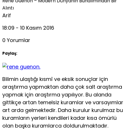
Rene Guenon – Modern Dünyanın Bunalımından Bir
Alıntı
Arif
18:09 - 10 Kasım 2016
0 Yorumlar
Paylaş:
Bilimin ulaştığı kısmî ve eksik sonuçlar için
araştırma yapmaktan daha çok salt araştırma
yap­mak için araştırma yapılıyor. Bu alanda
gittikçe ar­tan temelsiz kuramlar ve varsayımlar
art arda gel­mektedir. Daha kurulur kurulmaz bu
kuramların yerleri kendileri kadar kısa ömürlü
olan başka kuramlarca doldurulmaktadır.