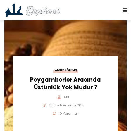
YAVUZ KÖKTAŞ
Peygamberler Arasında
Üstünlük Yok Mudur ?
Arif
18:12 - 5 Haziran 2015
0 Yorumlar