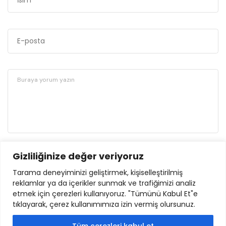
Gizliliğinize değer veriyoruz
GÖNDER
Tarama deneyiminizi geliştirmek, kişiselleştirilmiş
reklamlar ya da içerikler sunmak ve trafiğimizi analiz
etmek için çerezleri kullanıyoruz. "Tümünü Kabul Et"e
tıklayarak, çerez kullanımımıza izin vermiş olursunuz.
Tüm çerezleri kabul et