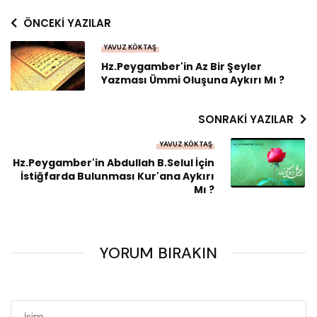
ÖNCEKI YAZILAR
YAVUZ KÖKTAŞ
Hz.Peygamber'in Az Bir Şeyler
Yazması Ümmi Oluşuna Aykırı Mı ?
SONRAKI YAZILAR
YAVUZ KÖKTAŞ
Hz.Peygamber'in Abdullah B.Selul İçin
İstiğfarda Bulunması Kur'ana Aykırı
Mı ?
YORUM BIRAKIN