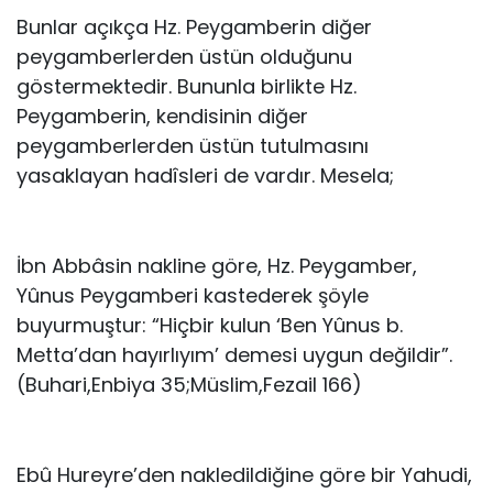
Bunlar açıkça Hz. Peygamberin diğer
peygamberlerden üstün olduğunu
göstermektedir. Bununla birlikte Hz.
Peygamberin, kendisinin diğer
peygamberlerden üstün tutulmasını
yasaklayan hadîsleri de vardır. Mesela;
İbn Abbâsin nakline göre, Hz. Peygamber,
Yûnus Peygamberi kastederek şöyle
buyurmuştur: “Hiçbir kulun ‘Ben Yûnus b.
Metta’dan hayırlıyım’ demesi uygun değildir”.
(Buhari,Enbiya 35;Müslim,Fezail 166)
Ebû Hureyre’den nakledildiğine göre bir Yahudi,