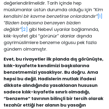
değerlendirilmelidir. Tarih içinde hep
müslümanlar üstün durumda olduğu için
“Kim
kendisini bir kavme benzetirse onlardandır”
[1]
“Bizden başkasına benzeyen bizden
değildir”
[2]
gibi Nebevî uyarılar bağlamında,
kılık-kıyafet gibi “görünür” alanlar dışında
gayrimüslimlere benzeme olgusu pek fazla
gündem olmamıştır.
Evet, bu rivayetler ilk planda dış görünüşte,
kılık-kıyafette kendimizi başkalarına
benzetmemizi yasaklıyor. Bu doğru. Ama
hepsi bu değil. Hadislerin mutlak ifadesi
dikkate alındığında yasaklanan hususun
sadece kılık-kıyafetle sınırlı olmadığı,
“benzeme” tavrının bilinçli bir tercih olarak
tezahür ettiği her alanın bu yasağın