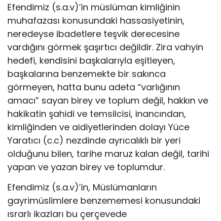
Efendimiz (s.a.v)’in müslüman kimliğinin
muhafazası konusundaki hassasiyetinin,
neredeyse ibadetlere teşvik derecesine
vardığını görmek şaşırtıcı değildir. Zira vahyin
hedefi, kendisini başkalarıyla eşitleyen,
başkalarına benzemekte bir sakınca
görmeyen, hatta bunu adeta “varlığının
amacı” sayan birey ve toplum değil, hakkın ve
hakikatin şahidi ve temsilcisi, inancından,
kimliğinden ve aidiyetlerinden dolayı Yüce
Yaratıcı (c.c) nezdinde ayrıcalıklı bir yeri
olduğunu bilen, tarihe maruz kalan değil, tarihi
yapan ve yazan birey ve toplumdur.
Efendimiz (s.a.v)’in, Müslümanların
gayrimüslimlere benzememesi konusundaki
ısrarlı ikazları bu çerçevede