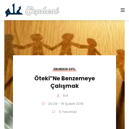
EBUBEKIR SIFIL
Öteki”ne Benzemeye
Çalışmak
Arif
20:29 - 19 Şubat 2016
0 Yorumlar