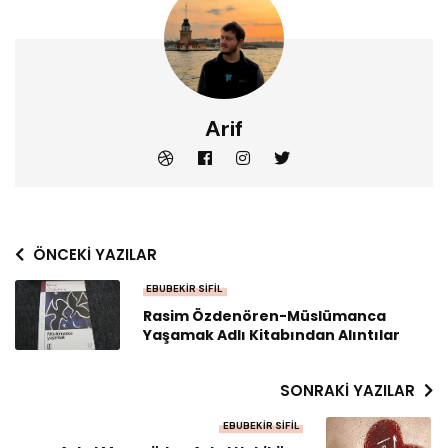
Arif
ÖNCEKI YAZILAR
EBUBEKIR SIFIL
Rasim Özdenören-Müslümanca
Yaşamak Adlı Kitabından Alıntılar
SONRAKI YAZILAR
EBUBEKIR SIFIL