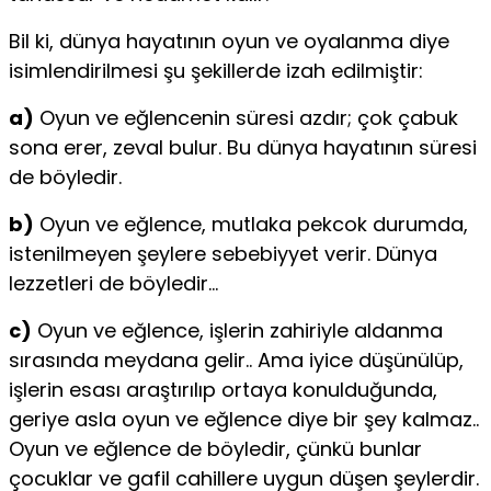
Bil ki, dünya hayatının oyun ve oyalanma diye
isimlendirilmesi şu şekillerde izah edilmiştir:
a)
Oyun ve eğlencenin süresi azdır; çok çabuk
sona erer, zeval bulur. Bu dünya hayatının süresi
de böyledir.
b)
Oyun ve eğlence, mutlaka pekcok durumda,
istenilmeyen şeylere sebebiyyet verir. Dünya
lezzetleri de böyledir…
c)
Oyun ve eğlence, işlerin zahiriyle aldanma
sırasında meydana gelir.. Ama iyice düşünülüp,
işlerin esası araştırılıp ortaya konulduğunda,
geriye asla oyun ve eğlence diye bir şey kalmaz..
Oyun ve eğlence de böyledir, çünkü bunlar
çocuklar ve gafil cahillere uygun düşen şeylerdir.