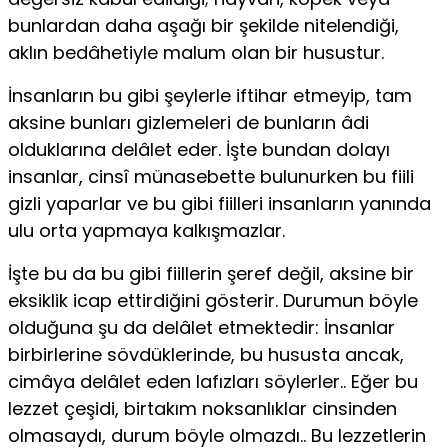
bunlardan daha aşağı bir şekilde nitelendiği,
aklın bedâhetiyle malum olan bir husustur.
İnsanların bu gibi şeylerle iftihar etmeyip, tam
aksine bunları gizlemeleri de bunların âdi
olduklarına delâlet eder. İşte bundan dolayı
insanlar, cinsî münasebette bulunurken bu fiili
gizli yaparlar ve bu gibi fiilleri insanların yanında
ulu orta yapmaya kalkışmazlar.
İşte bu da bu gibi fiillerin şeref değil, aksine bir
eksiklik icap ettirdiğini gösterir. Durumun böyle
olduğuna şu da delâlet etmektedir: İnsanlar
birbirlerine sövdüklerinde, bu hususta ancak,
cimâya delâlet eden lafızları söylerler.. Eğer bu
lezzet çeşidi, birtakım noksanlıklar cinsinden
olmasaydı, durum böyle olmazdı.. Bu lezzetlerin