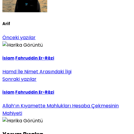
Arif
Önceki yazılar
İslam
Fahruddin Er-Râzi
Hamd İle Nimet Arasındaki İlgi
Sonraki yazılar
İslam
Fahruddin Er-Râzi
Allah’ın Kıyamette Mahlukları Hesaba Çekmesinin
Mahiyeti