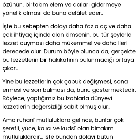
özünün, birtakım elem ve acıları gidermeye
yönelik olması da buna delâlet eder..
İşte bu sebepten dolayı daha fazla aç ve daha
çok ihtiyaç içinde olan kimsenin, bu tür şeylerle
lezzet duyması daha mükemmel ve daha ileri
derecede olur. Durum böyle olunca da, gerçekte
bu lezzetlerin bir hakikatinin bulunmadığı ortaya
çıkar..
Yine bu lezzetlerin çok çabuk değişmesi, sona
ermesi ve son bulması da, bunu göstermektedir.
Böylece, yaptığımız bu izahlarla dünyevî
lezzetlerin değersizliği sabit olmuş olur..
Ama ruhanî mutluluklara gelince, bunlar çok
şerefli, yüce, kalıcı ve kudsî olan birtakım
mutluluklardır… İşte bundan dolayı bütün