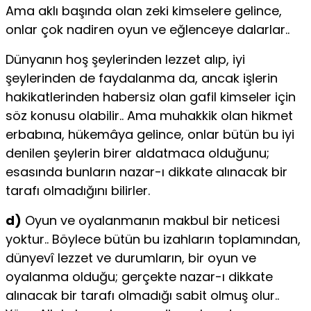
Ama aklı başında olan zeki kimselere gelince,
onlar çok nadiren oyun ve eğlenceye dalarlar..
Dünyanın hoş şeylerinden lezzet alıp, iyi
şeylerinden de faydalanma da, ancak işlerin
hakikatlerinden habersiz olan gafil kimseler için
söz konusu olabilir.. Ama muhakkik olan hikmet
erbabına, hükemâya gelince, onlar bütün bu iyi
denilen şeylerin birer aldatmaca olduğunu;
esasında bunların nazar-ı dikkate alınacak bir
tarafı olmadığını bilirler.
d)
Oyun ve oyalanmanın makbul bir neticesi
yoktur.. Böylece bütün bu izahların toplamından,
dünyevî lezzet ve durumların, bir oyun ve
oyalanma olduğu; gerçekte nazar-ı dikkate
alınacak bir tarafı olmadığı sabit olmuş olur..