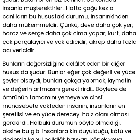
insanla müşterektirler.. Hatta çoğu kez o
canlıların bu husustaki durumu, insanınkinden
daha mükemmeldir. Çünkü, deve daha çok yer;
horoz ve serçe daha çok cima yapar; kurt, daha
çok parçalayıcı ve yok edicidir; akrep daha fazla
acı vericidir..
Bunların değersizliğine delâlet eden bir diğer
husus da şudur: Bunlar eğer çok değerli ve yüce
şeyler olsaydı, bunları çokça yapmak, kıymetin
ve değerin artmasını gerektirirdi… Böylece de
ömrünün tamamını yemeye ve cinsî
münasebete vakfeden insanın, insanların en
şereflisi ve en yüce dereceyi haiz olanı olması
gerekirdi.. Halbuki durumun böyle olmadığı,
aksine bu gibi insanlara kin duyulduğu, kötü ve
değersiz kabul edildiği; hayvan, köpek veya