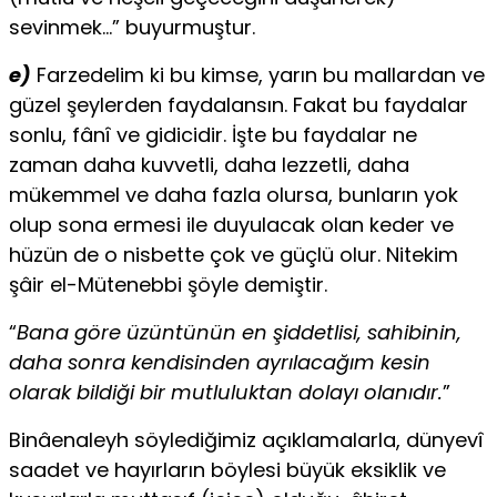
sevinmek…” buyurmuştur.
e)
Farzedelim ki bu kimse, yarın bu mallardan ve
güzel şeylerden faydalansın. Fakat bu faydalar
sonlu, fânî ve gidicidir. İşte bu faydalar ne
zaman daha kuvvetli, daha lezzetli, daha
mükemmel ve daha fazla olursa, bunların yok
olup sona ermesi ile duyulacak olan keder ve
hüzün de o nisbette çok ve güçlü olur. Nitekim
şâir el-Mütenebbi şöyle demiştir.
“
Bana göre üzüntünün en şiddetlisi, sahibinin,
daha sonra kendisinden ayrılacağım kesin
olarak bildiği bir mutluluktan dolayı olanıdır.
”
Binâenaleyh söylediğimiz açıklamalarla, dünyevî
saadet ve hayırların böylesi büyük eksiklik ve