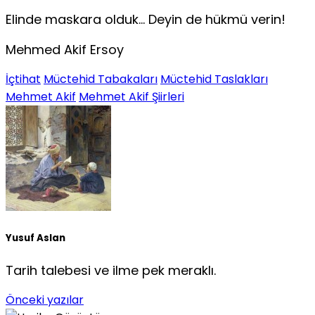
Elinde maskara olduk… Deyin de hükmü verin!
Mehmed Akif Ersoy
İçtihat
Müctehid Tabakaları
Müctehid Taslakları
Mehmet Akif
Mehmet Akif Şiirleri
Yusuf Aslan
Tarih talebesi ve ilme pek meraklı.
Önceki yazılar