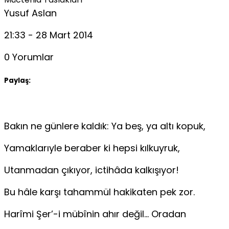
Yusuf Aslan
21:33 - 28 Mart 2014
0 Yorumlar
Paylaş:
Bakın ne günlere kaldık: Ya beş, ya altı kopuk,
Yamaklarıyle beraber ki hepsi kılkuyruk,
Utanmadan çıkıyor, ictihâda kalkışıyor!
Bu hâle karşı tahammül hakikaten pek zor.
Harîmi Şer’-i mübînin ahır değil… Oradan