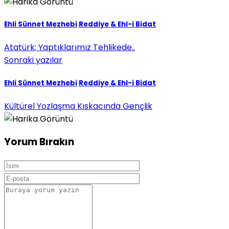
Ehli Sünnet Mezhebi
Reddiye & Ehl-i Bidat
Atatürk; Yaptıklarımız Tehlikede..
Sonraki yazılar
Ehli Sünnet Mezhebi
Reddiye & Ehl-i Bidat
Kültürel Yozlaşma Kıskacında Gençlik
Yorum Bırakın