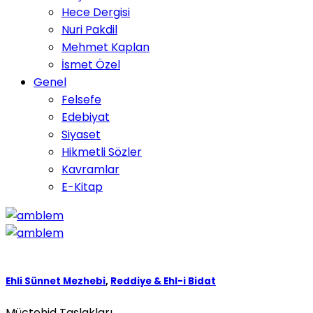
Hece Dergisi
Nuri Pakdil
Mehmet Kaplan
İsmet Özel
Genel
Felsefe
Edebiyat
Siyaset
Hikmetli Sözler
Kavramlar
E-Kitap
Ehli Sünnet Mezhebi
,
Reddiye & Ehl-i Bidat
Müctehid Taslakları