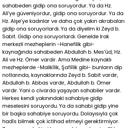
sahabeden gidip ona soruyordur. Ya da Hz.
Ali’ye güveniyordur, gidip ona soruyordur. Ya da
Hz. Aişe’ye kadınlar ve daha çok yakın akrabaları
gidip ona soruyorlardı. Ya da diyelim ki Zeyd b.
Sabit. Gidip ona soruyorlardı. Genelde Irak
merkezli mezheplerin -Hanefilik gibi-
kaynağında sahabeden Abdullah b. Mes’ûd, Hz.
Ali ve Hz. Ömer vardır. Ama Medine kaynaklı
mezheplerde -Malikîlik, Şafiîlik gibi- bunların dip
notlarında, kaynaklarında Zeyd b. Sabit vardır,
Abdullah b. Abbas vardır, Abdullah b. Ömer
vardır. Yani o civarda yaşayan sahabiler vardır.
Herkes kendi yakınındaki sahabiye gidip
meselesini soruyordu. Ya da sahabi gidip yine
bir başka sahabiye soruyordu. Dolayısıyla çok
hadîs bilmek çok ictihad etmeyi gerektirmiyor.