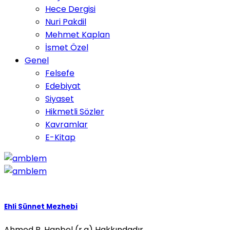
Hece Dergisi
Nuri Pakdil
Mehmet Kaplan
İsmet Özel
Genel
Felsefe
Edebiyat
Siyaset
Hikmetli Sözler
Kavramlar
E-Kitap
Ehli Sünnet Mezhebi
Ahmed B. Hanbel (r.a) Hakkındadır