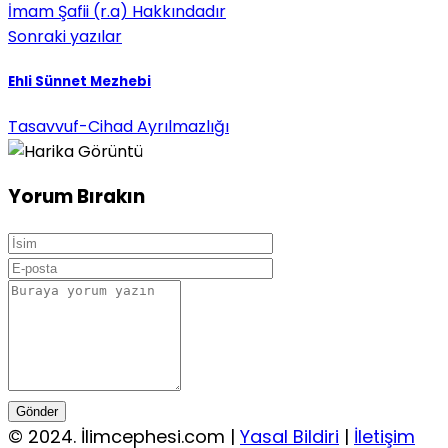
İmam Şafii (r.a) Hakkındadır
Sonraki yazılar
Ehli Sünnet Mezhebi
Tasavvuf-Cihad Ayrılmazlığı
Yorum Bırakın
Gönder
© 2024. İlimcephesi.com |
Yasal Bildiri
|
İletişim