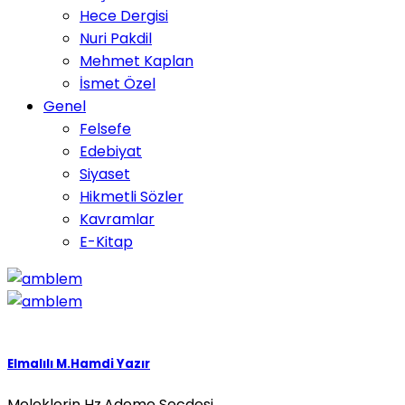
Hece Dergisi
Nuri Pakdil
Mehmet Kaplan
İsmet Özel
Genel
Felsefe
Edebiyat
Siyaset
Hikmetli Sözler
Kavramlar
E-Kitap
Elmalılı M.Hamdi Yazır
Meleklerin Hz.Ademe Secdesi