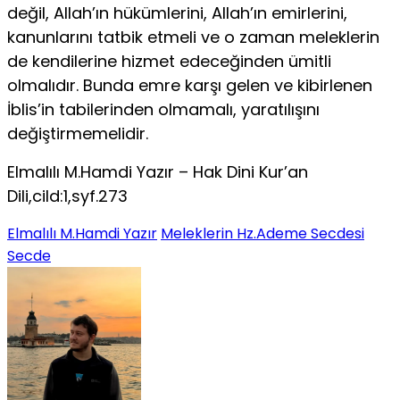
değil, Allah’ın hükümlerini, Allah’ın emirlerini,
kanunlarını tatbik etmeli ve o zaman meleklerin
de kendilerine hizmet edeceğinden ümitli
olmalıdır. Bunda emre karşı gelen ve kibirlenen
İblis’in tabilerinden olmamalı, yaratılışını
değiştirmemelidir.
Elmalılı M.Hamdi Yazır – Hak Dini Kur’an
Dili,cild:1,syf.273
Elmalılı M.Hamdi Yazır
Meleklerin Hz.Ademe Secdesi
Secde