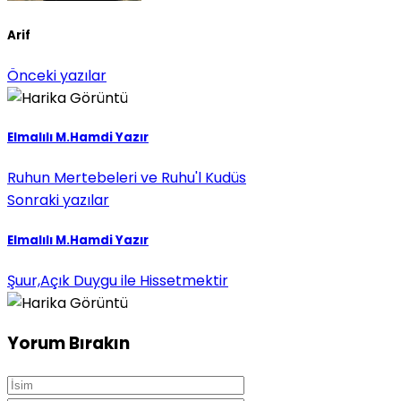
Arif
Önceki yazılar
Elmalılı M.Hamdi Yazır
Ruhun Mertebeleri ve Ruhu'l Kudüs
Sonraki yazılar
Elmalılı M.Hamdi Yazır
Şuur,Açık Duygu ile Hissetmektir
Yorum Bırakın