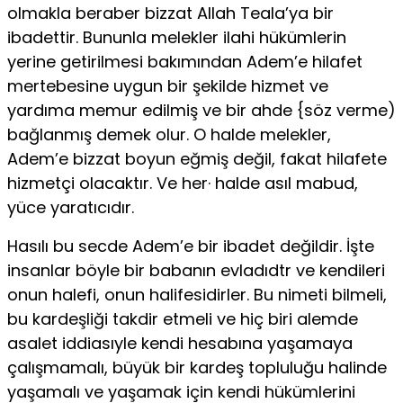
olmakla beraber bizzat Allah Teala’ya bir
ibadettir. Bununla melekler ilahi hükümlerin
yerine getirilmesi bakımından Adem’e hilafet
mertebesine uygun bir şekilde hizmet ve
yardıma memur edilmiş ve bir ahde {söz verme)
bağlanmış demek olur. O halde melekler,
Adem’e bizzat boyun eğmiş değil, fakat hilafete
hizmetçi olacaktır. Ve her· halde asıl mabud,
yüce yaratıcıdır.
Hasılı bu secde Adem’e bir ibadet değildir. İşte
insanlar böyle bir babanın evladıdtr ve kendileri
onun halefi, onun halifesidirler. Bu nimeti bilmeli,
bu kardeşliği takdir etmeli ve hiç biri alemde
asalet iddiasıyle kendi hesabına yaşamaya
çalışmamalı, büyük bir kardeş topluluğu halinde
yaşamalı ve yaşamak için kendi hükümlerini