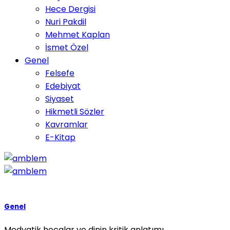
Hece Dergisi
Nuri Pakdil
Mehmet Kaplan
İsmet Özel
Genel
Felsefe
Edebiyat
Siyaset
Hikmetli Sözler
Kavramlar
E-Kitap
Genel
Medyatik hocalar ve dinin kritik anlatımı