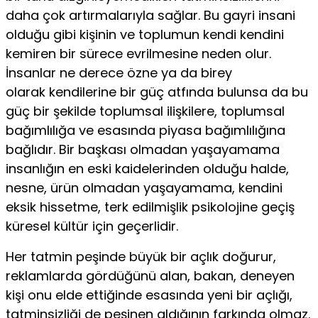
daha çok artırmalarıyla sağlar. Bu gayri insani
olduğu gibi kişinin ve toplumun kendi kendini
kemiren bir sürece evrilmesine neden olur.
İnsanlar ne derece özne ya da birey
olarak kendilerine bir güç atfında bulunsa da bu
güç bir şekilde toplumsal ilişkilere, toplumsal
bağımlılığa ve esasında piyasa bağımlılığına
bağlıdır. Bir başkası olmadan yaşayamama
insan­lığın en eski kaidelerinden olduğu halde,
nesne, ürün olmadan yaşayamama, kendini
eksik hissetme, terk edilmişlik psikolo­jine geçiş
küresel kültür için geçerlidir.
Her tatmin peşinde büyük bir açlık doğurur,
reklamlarda gördüğünü alan, bakan, deneyen
kişi onu elde ettiğinde esa­sında yeni bir açlığı,
tatminsizliği de peşinen aldığının farkında olmaz.