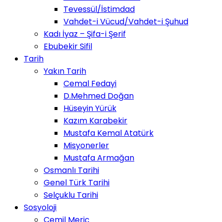
Tevessül/İstimdad
Vahdet-i Vücud/Vahdet-i Şuhud
Kadı İyaz – Şifa-i Şerif
Ebubekir Sifil
Tarih
Yakın Tarih
Cemal Fedayi
D.Mehmed Doğan
Hüseyin Yürük
Kazım Karabekir
Mustafa Kemal Atatürk
Misyonerler
Mustafa Armağan
Osmanlı Tarihi
Genel Türk Tarihi
Selçuklu Tarihi
Sosyoloji
Cemil Meriç