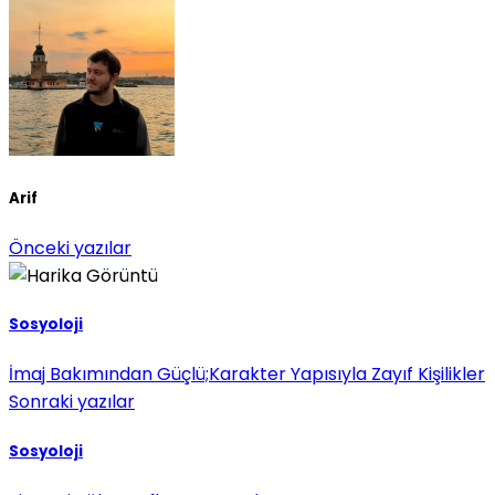
Arif
Önceki yazılar
Sosyoloji
İmaj Bakımından Güçlü;Karakter Yapısıyla Zayıf Kişilikler
Sonraki yazılar
Sosyoloji