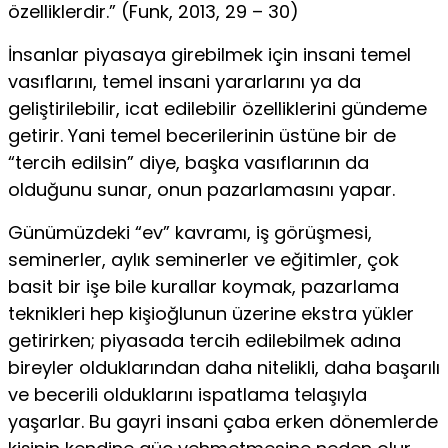
özelliklerdir.” (Funk, 2013, 29 – 30)
İnsanlar piyasaya girebilmek için insani temel
vasıflarını, temel insani yararlarını ya da
geliştirilebilir, icat edilebilir özel­liklerini gündeme
getirir. Yani temel becerilerinin üstüne bir de
“tercih edilsin” diye, başka vasıflarının da
olduğunu sunar, onun pazarlamasını yapar.
Günümüzdeki “ev” kavramı, iş görüşmesi,
seminerler, aylık seminerler ve eğitimler, çok
basit bir işe bile kurallar koymak, pazarlama
teknikleri hep kişioğlunun üzerine ekstra yükler
ge­tirirken; piyasada tercih edilebilmek adına
bireyler oldukların­dan daha nitelikli, daha başarılı
ve becerili olduklarını ispat­lama telaşıyla
yaşarlar. Bu gayri insani çaba erken dönemlerde