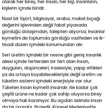
olarak her bi­rey, her insan, her kişi, insanların,
kişilerin içinde biridir.
Nasıl bir tişört, bilgisayar, araba, maket bıçağı
değerini iş­levinden değil fakat piyasada
gördüğü dolaşımdan, talepten alı­yorsa; insanlar
kıymetini de toplumda gördüğü vazifeden ve ik­
tisadi düzen içindeki konumundan alır.
Seri üretim içindeki bir nesne gibi geniş insanlık
ailesi içinde fertlerden bir fert olan insan,
duyguları, düşünceleri, iradesiyle, yapıp ettikleri
ya da ortaya koyabilecekleriyle değil üretim ve
tüketim sistemi içindeki enerjisiyle var olur.
Tüketen insan kıy­metli insandır. Ne kadar çok
çeşitli ürüne ne kadar çok sahip oluyorsa birey
olmaya hak kazanıyor. Bu açıdan aslında insan
da bir üründür. Projedir. Küresel Medeniyette