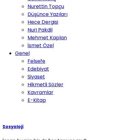
Nurettin Topçu
Düşünce Yazıları
Hece Dergisi
Nuri Pakdil
Mehmet Kaplan
İsmet Özel
Genel
Felsefe
Edebiyat
Siyaset
Hikmetli Sözler
Kavramlar
E-Kitap
Sosyoloji