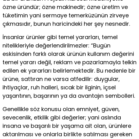
özne üründür; özne makinedir; özne üretim ve
tüketimin yani sermaye temerkü­zünün zirveye
çıkmasıdır, bunun haricindeki her şey nesnedir.
İnsanlar ürünler gibi temel yararları, temel
nitelikleriyle de­ğerlendirilmezler: “Bugün
eskisinden farklı olarak ürünün kul­lanım değerini
temel yararı değil, reklam ve pazarlamayla telkin
edilen ek yararları belirlemektedir. Bu nedenle bir
ürüne, sattı­ran ne varsa atfedilir: duygular,
ihtiyaçlar, ruh halleri, sıcak bir ilginin, içsel
yaşantının, başarının ya da avantajın sembolleri.
Genellikle söz konusu olan emniyet, güven,
sevecenlik, etkilik gibi değerler; yani aslında
insana ve başarılı bir yaşama ait olan, ürünlere
aktarılması ve onlarla birlikte satılması gereken