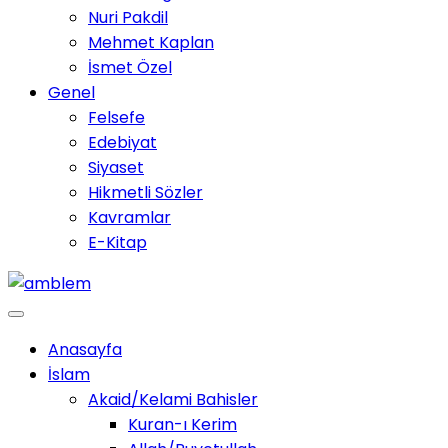
Nuri Pakdil
Mehmet Kaplan
İsmet Özel
Genel
Felsefe
Edebiyat
Siyaset
Hikmetli Sözler
Kavramlar
E-Kitap
Anasayfa
İslam
Akaid/Kelami Bahisler
Kuran-ı Kerim