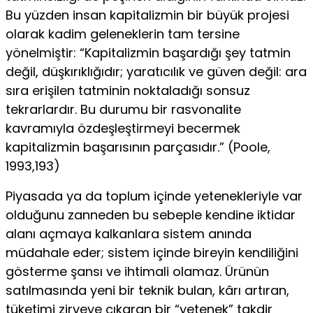
Bu yüzden insan kapitalizmin bir büyük projesi
olarak kadim geleneklerin tam tersine
yönelmiştir: “Kapitalizmin ba­şardığı şey tatmin
değil, düşkırıklığıdır; yaratıcılık ve güven değil: ara
sıra erişilen tatminin noktaladığı sonsuz
tekrarlar­dır. Bu durumu bir rasvonalite
kavramıyla özdeşleştirmeyi be­cermek
kapitalizmin başarısının parçasıdır.” (Poole,
1993,193)
Piyasada ya da toplum içinde yetenekleriyle var
olduğunu zanneden bu sebeple kendine iktidar
alanı açmaya kalkanlara sistem anında
müdahale eder; sistem içinde bireyin kendiliğini
gösterme şansı ve ihtimali olamaz. Ürünün
satılmasında yeni bir teknik bulan, kârı artıran,
tüketimi zirveye çıkaran bir “ye­tenek” takdir