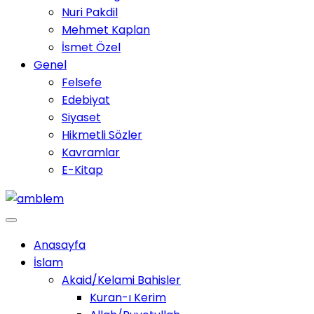
Nuri Pakdil
Mehmet Kaplan
İsmet Özel
Genel
Felsefe
Edebiyat
Siyaset
Hikmetli Sözler
Kavramlar
E-Kitap
Anasayfa
İslam
Akaid/Kelami Bahisler
Kuran-ı Kerim