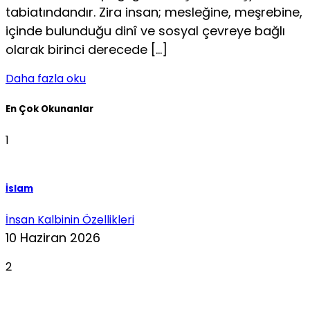
tabiatındandır. Zira insan; mesleğine, meşrebine,
içinde bulunduğu dinî ve sosyal çevreye bağlı
olarak birinci derecede […]
Daha fazla oku
En Çok Okunanlar
1
İslam
İnsan Kalbinin Özellikleri
10 Haziran 2026
2