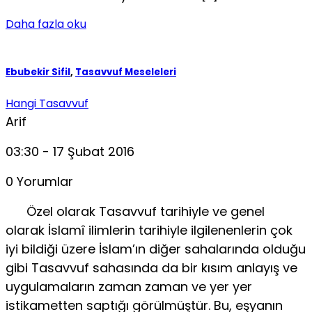
Daha fazla oku
Ebubekir Sifil
,
Tasavvuf Meseleleri
Hangi Tasavvuf
Arif
03:30 - 17 Şubat 2016
0 Yorumlar
Özel olarak Tasavvuf tarihiyle ve genel
olarak İslamî ilimlerin tarihiyle ilgilenenlerin çok
iyi bildiği üzere İslam’ın diğer sahalarında olduğu
gibi Tasavvuf sahasında da bir kısım anlayış ve
uygulamaların zaman zaman ve yer yer
istikametten saptığı görülmüştür. Bu, eşyanın