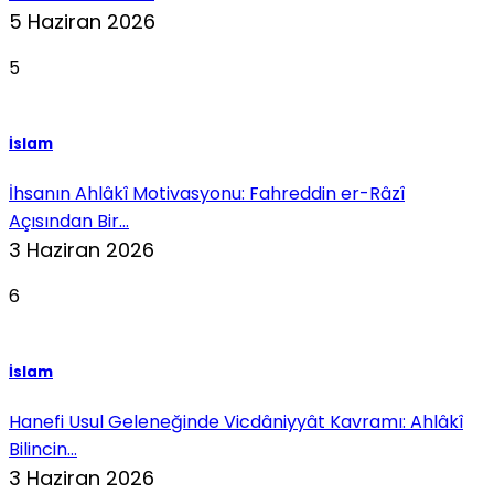
5 Haziran 2026
5
İslam
İhsanın Ahlâkî Motivasyonu: Fahreddin er-Râzî
Açısından Bir...
3 Haziran 2026
6
İslam
Hanefi Usul Geleneğinde Vicdâniyyât Kavramı: Ahlâkî
Bilincin...
3 Haziran 2026