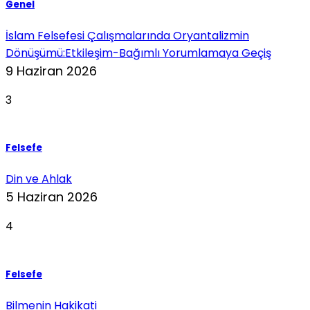
Genel
İslam Felsefesi Çalışmalarında Oryantalizmin
Dönüşümü:Etkileşim-Bağımlı Yorumlamaya Geçiş
9 Haziran 2026
3
Felsefe
Din ve Ahlak
5 Haziran 2026
4
Felsefe
Bilmenin Hakikati