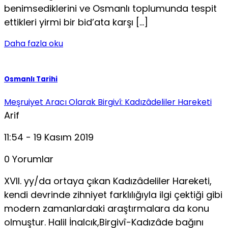
benimsediklerini ve Osmanlı toplumunda tespit
ettikleri yirmi bir bid’ata karşı […]
Daha fazla oku
Osmanlı Tarihi
Meşruiyet Aracı Olarak Birgivî: Kadızâdeliler Hareketi
Arif
11:54 - 19 Kasım 2019
0 Yorumlar
XVII. yy/da ortaya çıkan Kadızâdeliler Hareketi,
kendi devrinde zihniyet farklılığıyla ilgi çektiği gibi
modern za­manlardaki araştırmalara da konu
olmuştur. Halil İnalcık,Birgivî-Kadızâde bağını