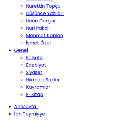
Nurettin Topçu
Düşünce Yazıları
Hece Dergisi
Nuri Pakdil
Mehmet Kaplan
İsmet Özel
Genel
Felsefe
Edebiyat
Siyaset
Hikmetli Sözler
Kavramlar
E-Kitap
Anasayfa
İbn Teymiyye