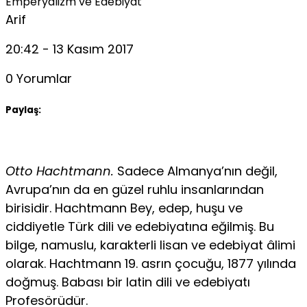
Emperyalizm ve Edebiyat
Arif
20:42 - 13 Kasım 2017
0 Yorumlar
Paylaş:
Otto Hachtmann.
Sadece Almanya’nın değil,
Avrupa’nın da en güzel ruhlu insanlarından
birisidir. Hachtmann Bey, edep, huşu ve
ciddiyetle Türk dili ve edebiyatına eğilmiş. Bu
bilge, namuslu, ka­rakterli lisan ve edebiyat âlimi
olarak. Hachtmann 19. asrın çocuğu, 1877 yılında
doğmuş. Babası bir latin dili ve edebiyatı
Profesörüdür.