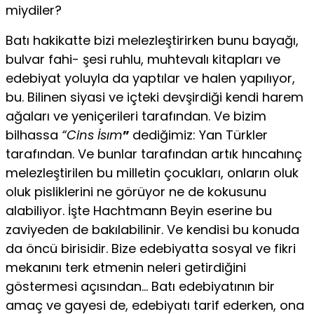
miydiler?
Batı hakikatte bizi melezleştirirken bunu bayağı,
bulvar fahi- şesi ruhlu, muhtevalı kitapları ve
edebiyat yoluyla da yaptılar ve halen yapılıyor,
bu. Bilinen siyasi ve içteki devşirdiği kendi harem
ağaları ve yeniçerileri tarafından. Ve bizim
bilhassa
“Cins İsım
”
dediğimiz: Yan Türkler
tarafından. Ve bunlar tarafından artık hıncahınç
melezleştirilen bu milletin çocukları, onların oluk
oluk pisliklerini ne görüyor ne de kokusunu
alabiliyor. İşte Hachtmann Beyin eserine bu
zaviyeden de bakılabilinir. Ve kendisi bu konuda
da öncü birisidir. Bize edebiyatta sosyal ve fikri
mekanını terk et­menin neleri getirdiğini
göstermesi açısından… Batı edebiyatının bir
amaç ve gayesi de, edebiyatı tarif ederken, ona