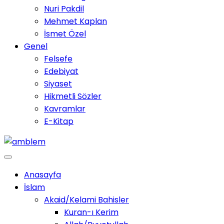
Nuri Pakdil
Mehmet Kaplan
İsmet Özel
Genel
Felsefe
Edebiyat
Siyaset
Hikmetli Sözler
Kavramlar
E-Kitap
Anasayfa
İslam
Akaid/Kelami Bahisler
Kuran-ı Kerim