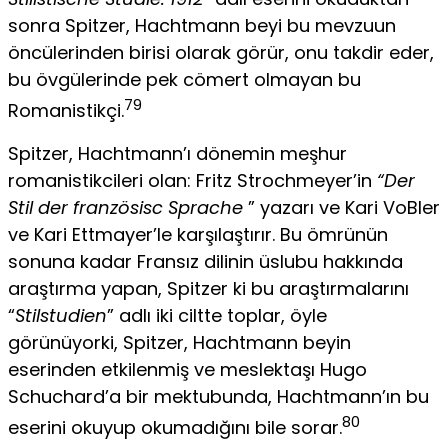
sonra Spitzer, Hachtmann beyi bu mevzuun
öncülerinden birisi olarak görür, onu takdir eder,
bu övgülerinde pek cömert olmayan bu
79
Romanistikçi.
Spitzer, Hachtmann’ı dönemin meşhur
romanistikcileri olan: Fritz Strochmeyer’in
“Der
Stil der französisc Sprache
” yazarı ve Kari VoBler
ve Kari Ettmayer’le karşılaştırır. Bu ömrünün
sonuna kadar Fransız dilinin üslubu hakkında
araştırma yapan, Spitzer ki bu araştırmalarını
“
Stilstudien
” adlı iki ciltte toplar, öyle
görünüyorki, Spitzer, Hachtmann beyin
eserinden etkilenmiş ve meslek­taşı Hugo
Schuchard’a bir mektubunda, Hachtmann’ın bu
80
eserini okuyup okumadığını bile sorar.