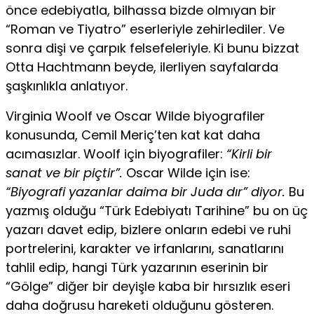
önce edebiyatla, bilhassa bizde olmıyan bir
“Roman ve Tiyatro” eserleriyle zehirlediler. Ve
sonra dişi ve çarpık felsefeleriyle. Ki bunu bizzat
Otta Hachtmann beyde, ilerliyen sayfalarda
şaşkınlıkla anlatıyor.
Virginia Woolf ve Oscar Wilde biyografiler
konusunda, Cemil Meriç’ten kat kat daha
acımasızlar. Woolf için biyografiler:
“Kirli bir
sanat ve bir piçtir”.
Oscar Wilde için ise:
“Biyografi yazanlar daima bir Juda dır” diyor.
Bu
yazmış olduğu “Türk Edebiyatı Tarihine” bu on üç
yazarı davet edip, bizlere onların edebi ve ruhi
portrelerini, karakter ve irfanlarını, sanatlarını
tahlil edip, han­gi Türk yazarının eserinin bir
“Gölge” diğer bir deyişle kaba bir hırsızlık eseri
daha doğrusu hareketi olduğunu gösteren.