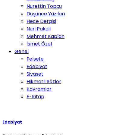
Nurettin Topçu
Düşünce Yazıları
Hece Dergisi
Nuri Pakdil
Mehmet Kaplan
İsmet Özel
Genel
Felsefe
Edebiyat
Siyaset
Hikmetli Sözler
Kavramlar
E-Kitap
Edebiyat