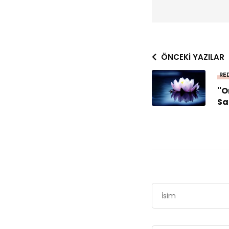
ÖNCEKI YAZILAR
RED
''
Sa