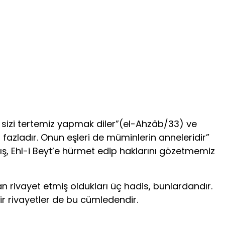
ve sizi tertemiz yapmak diler”(el-Ahzâb/33) ve
fazladır. Onun eşleri de müminlerin anneleridir”
mış, Ehl-i Beyt’e hürmet edip haklarını gözetmemiz
n rivayet etmiş oldukları üç hadis, bunlardandır.
dair rivayetler de bu cümledendir.