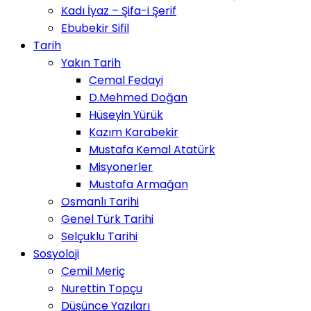
Kadı İyaz – Şifa-i Şerif
Ebubekir Sifil
Tarih
Yakın Tarih
Cemal Fedayi
D.Mehmed Doğan
Hüseyin Yürük
Kazım Karabekir
Mustafa Kemal Atatürk
Misyonerler
Mustafa Armağan
Osmanlı Tarihi
Genel Türk Tarihi
Selçuklu Tarihi
Sosyoloji
Cemil Meriç
Nurettin Topçu
Düşünce Yazıları