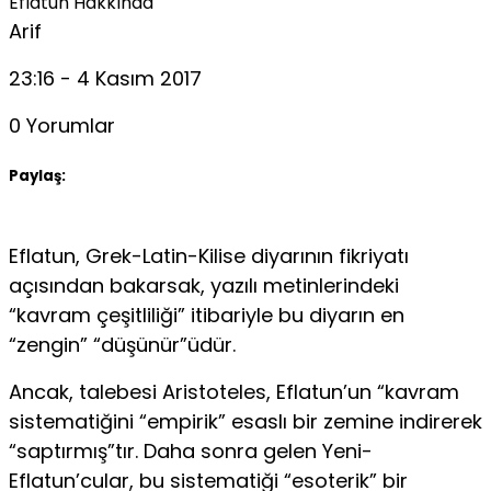
Eflatun Hakkında
Arif
23:16 - 4 Kasım 2017
0 Yorumlar
Paylaş:
Eflatun, Grek-Latin-Kilise diyarının fikriyatı
açısından bakarsak, yazılı metinlerindeki
“kavram çeşitliliği” itibariyle bu diyarın en
“zengin” “düşünür”üdür.
Ancak, talebesi Aristoteles, Eflatun’un “kavram
sistematiğini “empirik” esaslı bir zemine indirerek
“saptırmış”tır. Daha sonra gelen Yeni-
Eflatun’cular, bu sistematiği “esoterik” bir