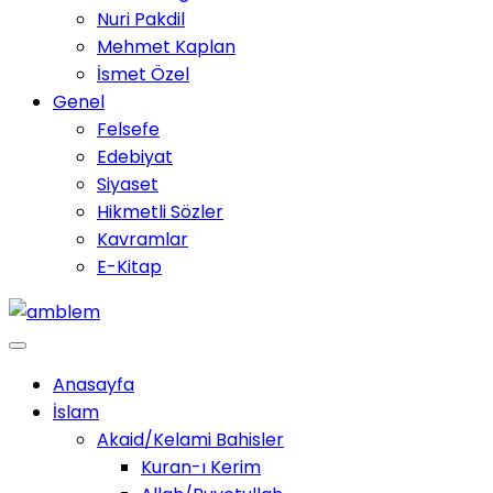
Nuri Pakdil
Mehmet Kaplan
İsmet Özel
Genel
Felsefe
Edebiyat
Siyaset
Hikmetli Sözler
Kavramlar
E-Kitap
Anasayfa
İslam
Akaid/Kelami Bahisler
Kuran-ı Kerim