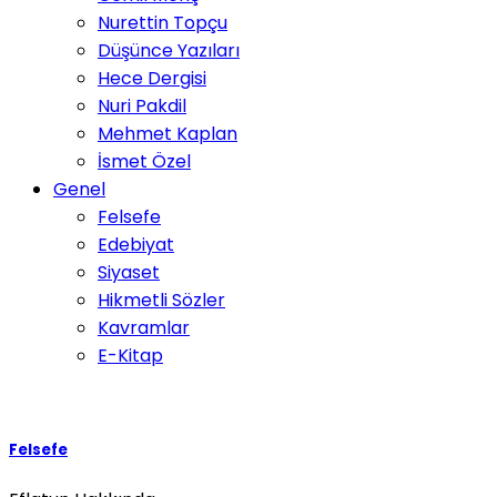
Nurettin Topçu
Düşünce Yazıları
Hece Dergisi
Nuri Pakdil
Mehmet Kaplan
İsmet Özel
Genel
Felsefe
Edebiyat
Siyaset
Hikmetli Sözler
Kavramlar
E-Kitap
Felsefe