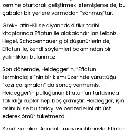
zemine oturtarak geliştirmek istemişlerse de, bu
çabalar bir yerlere varmadan “sönmüş”tür.
Grek-Latin-Kilise diyarındaki fikir tarihi
kitaplarında Eflatun ile alakalandırılan Leibniz,
Hegel, Schopenhauer gibi düşünürlerin de,
Eflatun ile, kendi söylemleri bakımından bir
yakınlıkları bulunmaz.
Son dönemde, Heidegger’in, “Eflatun
terminolojisi”nin bir kısmı üzerinde yürüttüğü
“kazı çalışmaları” da sonuç vermemiş,
Heidegger’in pulluğunun Eflatun’un tarlasında
takıldığı küpler hep boş çıkmıştır. Heidegger, işin
aslını bilse bu tarlayı ve benzerlerini alt üst
ederek ömür tüketmezdi.
Şimdi soralım: Anadolu mayası itibariyle, Eflatun