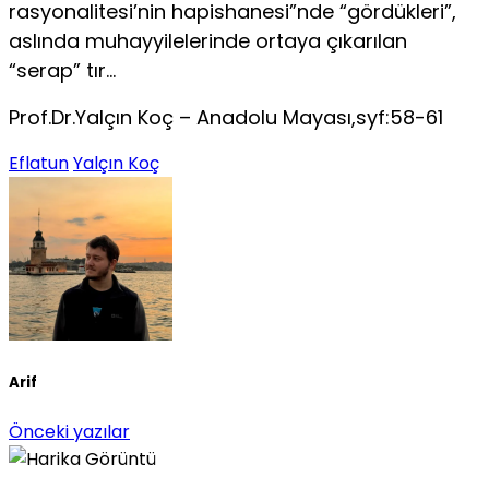
rasyonalitesi’nin hapishanesi”nde “gördükleri”,
aslında muhayyilelerinde ortaya çıkarılan
“serap” tır…
Prof.Dr.Yalçın Koç – Anadolu Mayası,syf:58-61
Eflatun
Yalçın Koç
Arif
Önceki yazılar