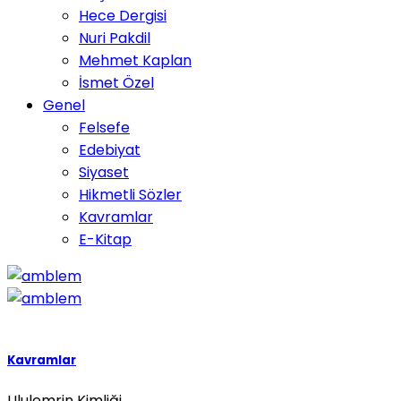
Hece Dergisi
Nuri Pakdil
Mehmet Kaplan
İsmet Özel
Genel
Felsefe
Edebiyat
Siyaset
Hikmetli Sözler
Kavramlar
E-Kitap
Kavramlar
Ululemrin Kimliği