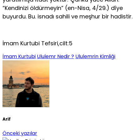
“Kendinizi öldürmeyin” (en-Nisa, 4/29.) dîye
buyurdu. Bu. isnadı sahili ve meşhur bir hadistir.
İmam Kurtubi Tefsiri,cilt:5
İmam Kurtubi
Ululemr Nedir ?
Ululemrin Kimliği
Arif
Önceki yazılar