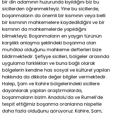
bir din adamının huzurunda kıyıldığını biz bu
sicillerden öğrenmekteyiz. Yine bu sicillerde,
boşanmaların da önemli bir kısmının veya belli
bir kısmının mahkemelere kaydedildiğini ve bir
kısmının da mahkemelerde yapıldığını
bilmekteyiz. Boşan­maların en yaygın türünün
karşılıklı anlaşma şeklindeki boşanma olan
muhâlaa
olduğunu mahkeme defterleri bize
bildirmektedir. Şefiyye sicilleri, bölgeler arasında
uygulama farklılıkları ve bu­na bağlı olarak
bölgelerin kendine has sosyal ve kültürel yapıları
hakkında da dikkate değer bilgiler vermektedir.
Halep, Şam ve Kahire bölgelerindeki sicillere
dayanılarak yapılan araştırmalar­da,
boşanmaların bizim Anadolu’da ve Rumeli’de
tespit ettiğimiz boşanma oranlarına nispetle
daha fazla olduğunu görüyoruz. Kahire, Şam,