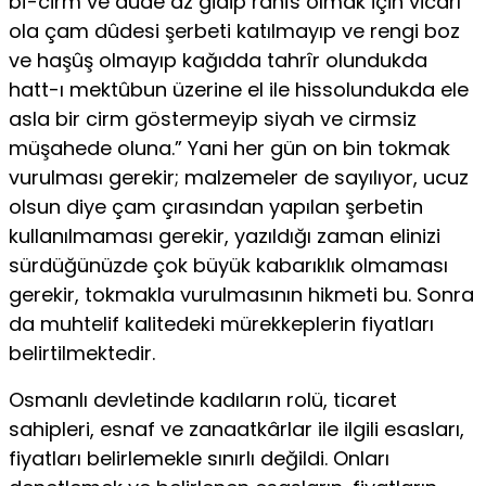
bî-cirm ve dûde az gidip rahîs olmak için vicârı
ola çam dûdesi şerbeti katılmayıp ve rengi boz
ve haşûş olmayıp kağıdda tahrîr olundukda
hatt-ı mektûbun üzerine el ile hissolundukda ele
asla bir cirm göstermeyip siyah ve cirmsiz
müşahede oluna.” Yani her gün on bin tokmak
vurulması gerekir; malzemeler de sayılıyor, ucuz
olsun diye çam çırasından yapılan şerbetin
kullanılmaması gerekir, yazıldığı zaman elinizi
sürdüğünüzde çok büyük kabarıklık olmaması
gerekir, tokmakla vurulmasının hikmeti bu. Sonra
da muhtelif kalitedeki mürek­keplerin fiyatları
belirtilmektedir.
Osmanlı devletinde kadıların rolü, ticaret
sahipleri, esnaf ve zanaatkârlar ile ilgili esasları,
fiyatları belirlemekle sınırlı değildi. Onları