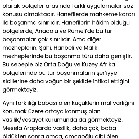
olarak bölgeler arasında fark­lı uygulamalar söz
konusu olmaktadır. Hanefilerde mahkeme kararı
ile boşanma sınırlıdır. Hanefilcrin hâkim olduğu
bölgeler­de, Anadolu ve Rumeli’de bu tür
boşanmalar çok sınırlıdır. Ama diğer
mezheplerin; Şahi, Hanbeli ve Maliki
mezheplerinde bu boşanma türü daha geniştir.
Bu sebeple biz Orta Doğu ve Kuzey Afrika
bölgelerinde bu tür boşanmaların şer’iyye
sicillerine daha voğun bir şekilde intikal ettiğini
görmekteyiz.
Aynı farklılığı babası ölen küçüklerin mal varlığını
koru­mak üzere ortaya konmuş olan
vasilik/vesayet kurumunda da görmekteyiz.
Mesela Araplarda vasilik, daha çok, baba
öldükten sonra amca, amcaoğlu gibi ölen