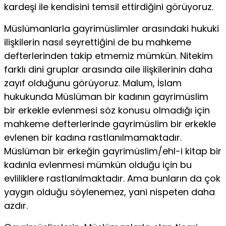
kardeşi ile kendisini temsil ettirdiğini görüyoruz.
Müslümanlarla gayrimüslimler arasındaki hukuki
ilişkilerin nasıl seyrettiğini de bu mahkeme
defterlerinden takip etmemiz mümkün. Nitekim
farklı dini gruplar arasında aile ilişkilerinin daha
zayıf olduğunu görüyoruz. Malum, İslam
hukukunda Müs­lüman bir kadının gayrimüslim
bir erkekle evlenmesi söz konusu olmadığı için
mahkeme defterlerinde gayrimüslim bir erkekle
evlenen bir kadına rastlanılmamaktadır.
Müslüman bir erkeğin gayrimüslim/ehl-i kitap bir
kadınla evlenmesi mümkün olduğu için bu
evliliklere rastlanılmaktadır. Ama bunların da çok
yaygın olduğu söylenemez, yani nispeten daha
azdır.