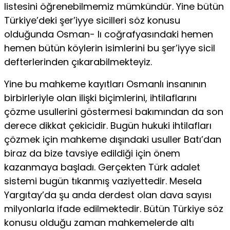
listesini öğrenebilmemiz mümkündür. Yine bü­tün
Türkiye’deki şer’iyye sicilleri söz konusu
olduğunda Osman- Iı coğrafyasındaki hemen
hemen bütün köylerin isimlerini bu şer’iyye sicil
defterlerinden çıkarabilmekteyiz.
Yine bu mahkeme kayıtları Osmanlı insanının
birbirleriyle olan ilişki biçimlerini, ihtilaflarını
çözme usullerini göstermesi bakımından da son
derece dikkat çekicidir. Bugün hukuki ih­tilafları
çözmek için mahkeme dışındaki usuller Batı’dan
biraz da bize tavsiye edildiği için önem
kazanmaya başladı. Gerçekten Türk adalet
sistemi bugün tıkanmış vaziyettedir. Mesela
Yargı­tay’da şu anda derdest olan dava sayısı
milyonlarla ifade edilmek­tedir. Bütün Türkiye söz
konusu olduğu zaman mahkemelerde altı