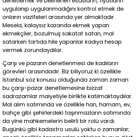
denetlemek ve belirlenen esasların, fiyatların
uygulanıp uygulanmadığını kontrol etmek de
onların vazifeleri arasında yer almaktadır.
Mesela, kalaysız kazanda ekmek yapan
ekmekçiler, bozulmuş sakatat satan, mal
satarken tartıda hile yapanlar kadıya hesap
vermek zorundaydılar.
Çarşı ve pazarın denetlenmesi de kadıların
görevleri arasın­dadır. Biz biliyoruz ki özellikle
İstanbul söz konusu olduğunda zaman zaman
bu çarşı-pazar denetlemesine bizzat
sadrazamlar maiyetiyle birlikte katılmaktaydılar.
Mal alım satımında ve özel­likle han, hamam, ev,
bahçe gibi şehirlerdeki taşınmazların sa­tımında
da yine mahkemelerin belirli bir rolü vardı.
Bugünkü gibi kadastro usulü yoktu o zamanlar;