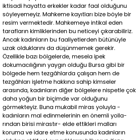
iktisadi hayatta erkekler kadar faal olduğunu
söyle­yemeyiz. Mahkeme kayıtları bize böyle bir
resim vermektedir. Mahkemeye intikal eden
tarafların kimliklerinden bu neticeyi çıkarabiliriz.
Ancak kadınların bu faaliyetlerden bütünüyle
uzak olduklarını da düşünmemek gerekir.
Özellikle bazı bölgelerde, mesela ipek
dokumacılığının yaygın olduğu Bursa gibi bir
böl­gede hem tezgâhlarda çalışan hem de
tezgâhları işletme hakkına sahip kimseler
arasında, kadınların diğer bölgelere nispetle çok
daha yoğun bir biçimde var olduğunu
görmekteyiz. Buna muka­bil miras yoluyla -
kadınların mal edinmelerinin en önemli yolla­
rından birisi mirastır- elde ettikleri malları
koruma ve idare etme konusunda kadınların