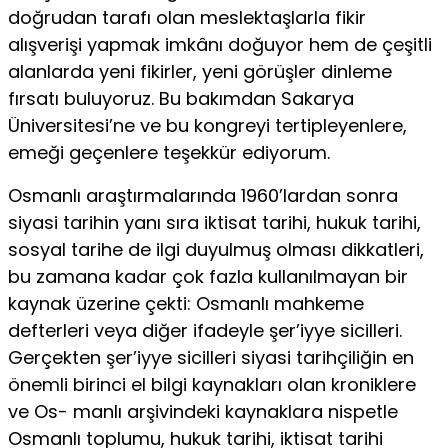
doğrudan tarafı olan meslektaşlarla fikir
alışverişi yapmak imkânı doğuyor hem de çeşitli
alanlarda yeni fikirler, yeni görüşler dinleme
fırsatı buluyoruz. Bu bakımdan Sakarya
Üniversitesi’ne ve bu kongreyi tertipleyenlere,
emeği geçenlere teşekkür ediyorum.
Osmanlı araştırmalarında 1960’lardan sonra
siyasi tarihin yanı sıra iktisat tarihi, hukuk tarihi,
sosyal tarihe de ilgi duyul­muş olması dikkatleri,
bu zamana kadar çok fazla kullanılmayan bir
kaynak üzerine çekti: Osmanlı mahkeme
defterleri veya diğer ifadeyle şer’iyye sicilleri.
Gerçekten şer’iyye sicilleri siyasi tarihçi­liğin en
önemli birinci el bilgi kaynakları olan kroniklere
ve Os- manlı arşivindeki kaynaklara nispetle
Osmanlı toplumu, hukuk tarihi, iktisat tarihi