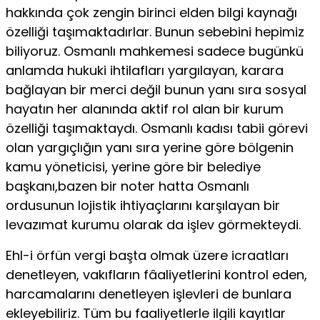
hakkında çok zengin birinci elden bilgi kay­nağı
özelliği taşımaktadırlar. Bunun sebebini hepimiz
biliyoruz. Osmanlı mahkemesi sadece bugünkü
anlamda hukuki ihtilafları yargılayan, karara
bağlayan bir merci değil bunun yanı sıra sosyal
hayatın her alanında aktif rol alan bir kurum
özelliği taşımaktay­dı. Osmanlı kadısı tabii görevi
olan yargıçlığın yanı sıra yerine göre bölgenin
kamu yöneticisi, yerine göre bir belediye
başkanı,bazen bir noter hatta Osmanlı
ordusunun lojistik ihtiyaçlarını karşılayan bir
levazımat kurumu olarak da işlev görmekteydi.
Ehl-i örfün vergi başta olmak üzere icraatları
denetleyen, vakıfla­rın fâaliyetlerini kontrol eden,
harcamalarını denetleyen işlevleri de bunlara
ekleyebiliriz. Tüm bu faaliyetlerle ilgili kayıtlar