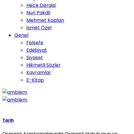
Hece Dergisi
Nuri Pakdil
Mehmet Kaplan
İsmet Özel
Genel
Felsefe
Edebiyat
Siyaset
Hikmetli Sözler
Kavramlar
E-Kitap
Tarih
Osmanlı Araştırmalarında Osmanlı Hukukunun ve