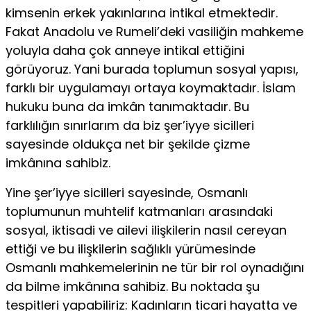
kimsenin erkek yakınlarına inti­kal etmektedir.
Fakat Anadolu ve Rumeli’deki vasiliğin mahkeme
yoluyla daha çok anneye intikal ettiğini
görüyoruz. Yani burada toplumun sosyal yapısı,
farklı bir uygulamayı ortaya koymakta­dır. İslam
hukuku buna da imkân tanımaktadır. Bu
farklılığın sınırlarım da biz şer’iyye sicilleri
sayesinde oldukça net bir şekilde çizme
imkânına sahibiz.
Yine şer’iyye sicilleri sayesinde, Osmanlı
toplumunun muh­telif katmanları arasındaki
sosyal, iktisadi ve ailevi ilişkilerin na­sıl cereyan
ettiği ve bu ilişkilerin sağlıklı yürümesinde
Osmanlı mahkemelerinin ne tür bir rol oynadığını
da bilme imkânına sahibiz. Bu noktada şu
tespitleri yapabiliriz: Kadınların ticari hayatta ve