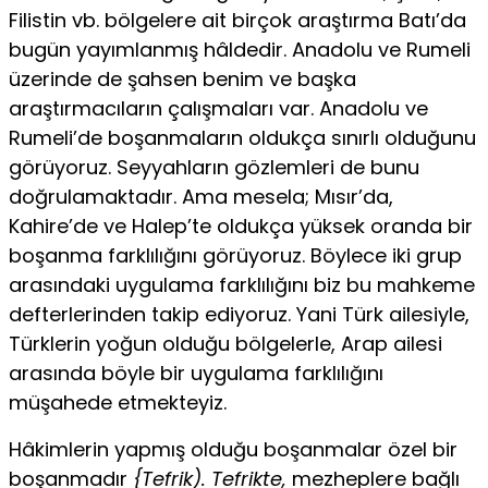
Filistin vb. bölgelere ait birçok araştırma Batı’da
bugün yayımlanmış hâldedir. Anadolu ve Rumeli
üzerinde de şahsen benim ve başka
araştırmacıların çalışmaları var. Anadolu ve
Rumeli’de boşanmaların oldukça sınırlı olduğunu
görüyoruz. Seyyahların gözlemleri de bunu
doğrulamaktadır. Ama mesela; Mısır’da,
Kahire’de ve Halep’te oldukça yüksek oranda bir
boşan­ma farklılığını görüyoruz. Böylece iki grup
arasındaki uygulama farklılığını biz bu mahkeme
defterlerinden takip ediyoruz. Yani Türk ailesiyle,
Türklerin yoğun olduğu bölgelerle, Arap ailesi
ara­sında böyle bir uygulama farklılığını
müşahede etmekteyiz.
Hâkimlerin yapmış olduğu boşanmalar özel bir
boşanmadır
{Tefrik). Tefrikte,
mezheplere bağlı