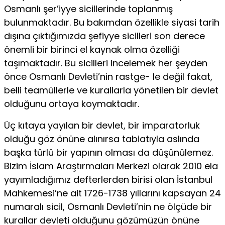
Osmanlı şer’iyye sicillerinde toplanmış
bulunmaktadır. Bu bakım­dan özellikle siyasi tarih
dışına çıktığımızda şefiyye sicilleri son derece
önemli bir birinci el kaynak olma özelliği
taşımaktadır. Bu sicilleri incelemek her şeyden
önce Osmanlı Devleti’nin rastge- le değil fakat,
belli teamüllerle ve kurallarla yönetilen bir devlet
olduğunu ortaya koymaktadır.
Üç kıtaya yayılan bir devlet, bir imparatorluk
olduğu göz önüne alınırsa tabiatıyla aslında
başka türlü bir yapının olması da düşünülemez.
Bizim İslam Araştır­maları Merkezi olarak 2010 ela
yayımladığımız defterlerden birisi olan İstanbul
Mahkemesi’ne ait 1726-1738 yıllarını kapsayan 24
numaralı sicil, Osmanlı Devleti’nin ne ölçüde bir
kurallar devle­ti olduğunu gözümüzün önüne