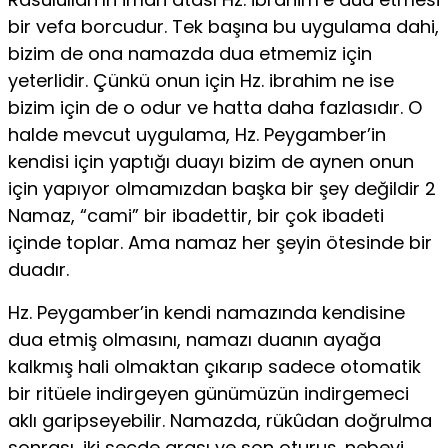
bir vefa borcudur. Tek başına bu uygulama dahi,
bizim de ona namazda dua etmemiz için
yeterlidir. Çünkü onun için Hz. ibrahim ne ise
bizim için de o odur ve hatta daha fazlasıdır. O
halde mevcut uygulama, Hz. Peygamber’in
kendisi için yaptığı duayı bizim de aynen onun
için yapıyor olmamızdan başka bir şey değildir 2
Namaz, “cami” bir ibadettir, bir çok ibadeti
içinde toplar. Ama namaz her şeyin ötesinde bir
duadır.
Hz. Peygamber’in kendi namazında kendisine
dua etmiş olmasını, namazı duanın ayağa
kalkmış hali olmaktan çıkarıp sadece otomatik
bir ritüele indirgeyen günümüzün indirgemeci
aklı garipseyebilir. Namazda, rükûdan doğrulma
sonrası, iki secde arası ve son oturuş, nebevi