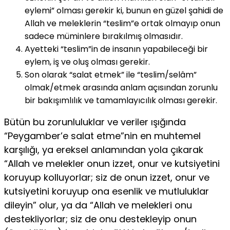
eylemi” olması gerekir ki, bunun en güzel şahidi de
Allah ve meleklerin “teslim”e ortak olmayıp onun
sadece müminlere bırakılmış olmasıdır.
Ayetteki “teslim”in de insanın yapabileceği bir
eylem, iş ve oluş olması gerekir.
Son olarak “salat etmek” ile “teslim/selâm”
olmak/etmek arasında anlam açısından zorunlu
bir bakışımlılık ve tamamlayıcılık olması gerekir.
Bütün bu zorunluluklar ve veriler ışığında
“Peygamber’e salat etme”nin en muhtemel
karşılığı, ya ereksel anlamından yola çıkarak
“Allah ve melekler onun izzet, onur ve kutsiyetini
koruyup kolluyorlar; siz de onun izzet, onur ve
kutsiyetini koruyup ona esenlik ve mutluluklar
dileyin” olur, ya da “Allah ve melekleri onu
destekliyorlar; siz de onu destekleyip onun