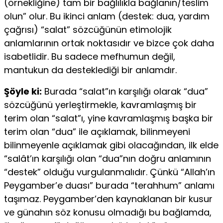
(örnekliğine) tam bir bağlılıkla bağlanın/teslim
olun” olur. Bu ikinci anlam (destek: dua, yardım
çağrısı) “salat” sözcüğünün etimolojik
anlamlarının ortak noktasıdır ve bizce çok daha
isabetlidir. Bu sadece mefhumun değil,
mantukun da desteklediği bir anlamdır.
Şöyle ki:
Burada “salat”ın karşılığı olarak “dua”
sözcüğünü yerleştirmekle, kavramlaşmış bir
terim olan “salat”ı, yine kavramlaşmış başka bir
terim olan “dua” ile açıklamak, bilinmeyeni
bilinmeyenle açıklamak gibi olacağından, ilk elde
“salât’ın karşılığı olan “dua”nın doğru anlamının
“destek” olduğu vurgulanmalıdır. Çünkü “Allah’ın
Peygamber’e duası” burada “terahhum” anlamı
taşımaz. Peygamber’den kaynaklanan bir kusur
ve günahın söz konusu olmadığı bu bağlamda,