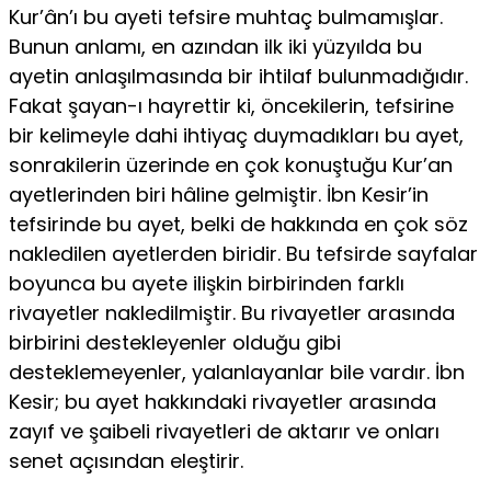
Kur’ân’ı bu ayeti tefsire muhtaç bulmamışlar.
Bunun anlamı, en azından ilk iki yüzyılda bu
ayetin anlaşılmasında bir ihtilaf bulunmadığıdır.
Fakat şayan-ı hayrettir ki, öncekilerin, tefsirine
bir kelimeyle dahi ihtiyaç duymadıkları bu ayet,
sonrakilerin üzerinde en çok konuştuğu Kur’an
ayetlerinden biri hâline gelmiştir. İbn Kesir’in
tefsirinde bu ayet, belki de hakkında en çok söz
nakledilen ayetlerden biridir. Bu tefsirde sayfalar
boyunca bu ayete ilişkin birbirinden farklı
rivayetler nakledilmiştir. Bu rivayetler arasında
birbirini destekleyenler olduğu gibi
desteklemeyenler, yalanlayanlar bile vardır. İbn
Kesir; bu ayet hakkındaki rivayetler arasında
zayıf ve şaibeli rivayetleri de aktarır ve onları
senet açısından eleştirir.