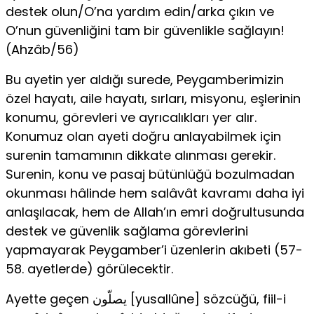
destek olun/O’na yardım edin/arka çıkın ve
O’nun güvenliğini tam bir güvenlikle sağlayın!
(Ahzâb/56)
Bu ayetin yer aldığı surede, Peygamberimizin
özel hayatı, aile hayatı, sırları, misyonu, eşlerinin
konumu, görevleri ve ayrıcalıkları yer alır.
Konumuz olan ayeti doğru anlayabilmek için
surenin tamamının dikkate alınması gerekir.
Surenin, konu ve pasaj bütünlüğü bozulmadan
okunması hâlinde hem salâvât kavramı daha iyi
anlaşılacak, hem de Allah’ın emri doğrultusunda
destek ve güvenlik sağlama görevlerini
yapmayarak Peygamber’i üzenlerin akıbeti (57-
58. ayetlerde) görülecektir.
Ayette geçen يصلّون [yusallûne] sözcüğü, fiil-i