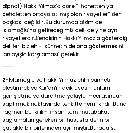
dipnot) Hakkı Yılmaz’a göre ” ihanetten ya
cehaletten ortaya atılmış olan rivayetler” den
başkası değildir..Bu durumda bizim de
İslamoğlu’na getireceğimiz delil de yine aynı
rivayetlerdir..Kendisinin Hakkı Yılmaz’a gösterdiği
delilleri biz ehl-i sünnetin de ona göstermesini
‘anlayışla karşılaması’ gerekir..
——–
2-
İslamoğlu ve Hakkı Yılmaz ehl-i sünneti
eleştirmek ve Kur’an’ın açık ayetini anlam
genişletme ve daraltma yoluyla mecrasından
saptırmak noktasında tenkitte hemfikirdir..Buna
rağmen bu iki ilim insanı tam mutabakat
sağlamaları gereken bir hususta derin bir
çatlakla bir birlerinden ayrılmıştır..Burada şu