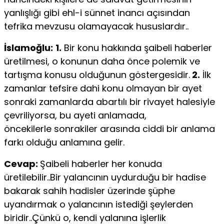
yanlışlığı gibi ehl-i sünnet inancı açısından
tefrika mevzusu olamayacak hususlardır..
İslamoğlu:
1.
Bir konu hakkında şaibeli haberler
üretilmesi, o konunun daha önce polemik ve
tartışma konusu olduğunun göstergesidir.
2.
İlk
zamanlar tefsire dahi konu olmayan bir ayet
sonraki zamanlarda abartılı bir rivayet halesiyle
çevriliyorsa, bu ayeti anlamada,
öncekilerle sonrakiler arasında ciddi bir anlama
farkı olduğu anlamına gelir.
Cevap:
Şaibeli haberler her konuda
üretilebilir..Bir yalancının uydurduğu bir hadise
bakarak sahih hadisler üzerinde şüphe
uyandırmak o yalancının istediği şeylerden
biridir..Çünkü o, kendi yalanına işlerlik