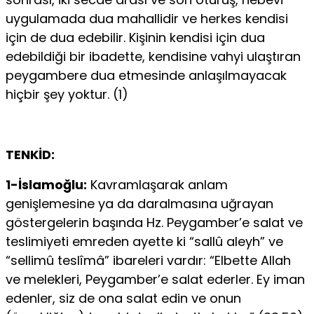
uygulamada dua mahallidir ve herkes kendisi
için de dua edebilir. Kişinin kendisi için dua
edebildiği bir ibadette, kendisine vahyi ulaştıran
peygambere dua etmesinde anlaşılmayacak
hiçbir şey yoktur. (1)
TENKİD:
1-İslamoğlu:
Kavramlaşarak anlam
genişlemesine ya da daralmasına uğrayan
göstergelerin başında Hz. Peygamber’e salat ve
teslimiyeti emreden ayette ki “sallû aleyh” ve
“sellimû teslîmâ” ibareleri vardır: “Elbette Allah
ve melekleri, Peygamber’e salat ederler. Ey iman
edenler, siz de ona salat edin ve onun