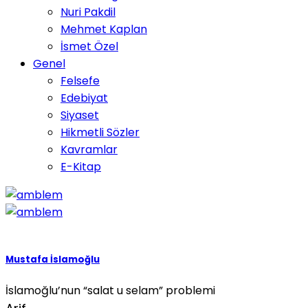
Nuri Pakdil
Mehmet Kaplan
İsmet Özel
Genel
Felsefe
Edebiyat
Siyaset
Hikmetli Sözler
Kavramlar
E-Kitap
Mustafa İslamoğlu
İslamoğlu’nun “salat u selam” problemi