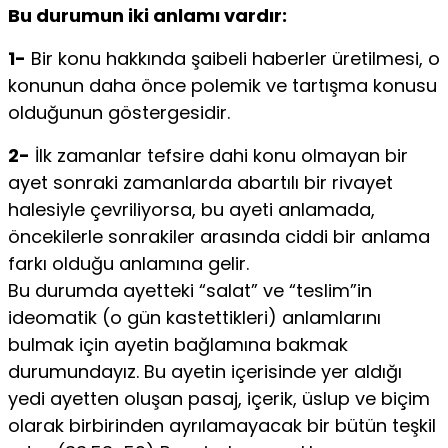
Bu durumun iki anlamı vardır:
1-
Bir konu hakkında şaibeli haberler üretilmesi, o
konunun daha önce polemik ve tartışma konusu
olduğunun göstergesidir.
2-
İlk zamanlar tefsire dahi konu olmayan bir
ayet sonraki zamanlarda abartılı bir rivayet
halesiyle çevriliyorsa, bu ayeti anlamada,
öncekilerle sonrakiler arasında ciddi bir anlama
farkı olduğu anlamına gelir.
Bu durumda ayetteki “salat” ve “teslim”in
ideomatik (o gün kastettikleri) anlamlarını
bulmak için ayetin bağlamına bakmak
durumundayız. Bu ayetin içerisinde yer aldığı
yedi ayetten oluşan pasaj, içerik, üslup ve biçim
olarak birbirinden ayrılamayacak bir bütün teşkil