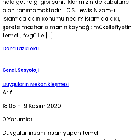
hâle getirdiği gibi şahit­liklerimizin de kabulüne
alan tanımamaktadır.” C.S. Lewis Nizam-ı
İslam’da aklın konumu nedir? İslam’da akıl,
şerefe mazhar olmanın kaynağı; mükellefiyetin
temeli, övgü ile […]
Daha fazla oku
Genel
,
Sosyoloji
Duyguların Mekanikleşmesi
Arif
18:05 - 19 Kasım 2020
0 Yorumlar
Duygular insanı insan yapan temel