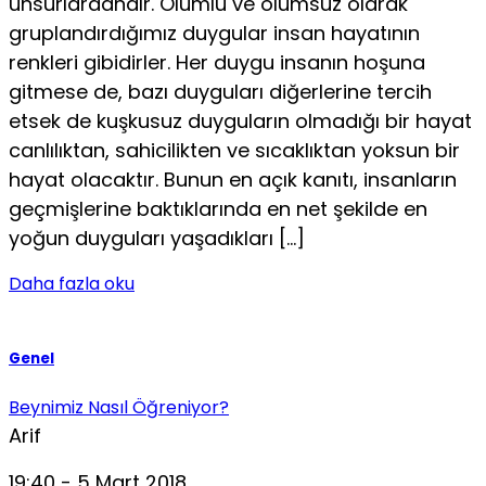
unsurlardandır. Olumlu ve olumsuz olarak
gruplandırdığımız duygular insan hayatının
renkleri gibidirler. Her duygu insanın hoşuna
gitmese de, bazı duyguları diğerlerine tercih
etsek de kuşku­suz duyguların olmadığı bir hayat
canlılıktan, sahicilikten ve sıcaklıktan yoksun bir
hayat olacaktır. Bunun en açık kanıtı, insanların
geçmişlerine baktıklarında en net şekilde en
yoğun duyguları yaşadıkları […]
Daha fazla oku
Genel
Beynimiz Nasıl Öğreniyor?
Arif
19:40 - 5 Mart 2018