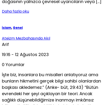
doğasının yalnızca çevresel uyarıcıların veya […]
Daha fazla oku
İslam
,
Genel
Ateizm Mezbahasında Akıl
Arif
19:16 - 12 Ağustos 2023
0 Yorumlar
İşte biz, insanlara bu misalleri anlatıyoruz ama
bunların hik­metini gerçek bilgi sahibi olanlardan
başkası akledemez.” (Anke- bût, 29:43) “Bütün
evrendeki her şeyi açıklayan bir teori. Ancak
sağlık­lı düşünebildiğimize inanmayı imkânsız