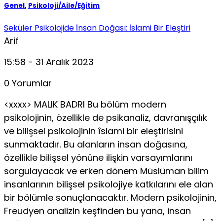
Genel
,
Psikoloji/Aile/Eğitim
Seküler Psikolojide İnsan Doğası: İslami Bir Eleştiri
Arif
15:58 - 31 Aralık 2023
0 Yorumlar
<xxxx> MALIK BADRI Bu bölüm modern
psikolojinin, özellikle de psikanaliz, davra­nışçılık
ve bilişsel psikolojinin îslami bir eleştirisini
sunmakta­dır. Bu alanların insan doğasına,
özellikle bilişsel yönüne ilişkin varsayımlarını
sorgulayacak ve erken dönem Müslüman bilim
insanlarının bilişsel psikolojiye katkılarını ele alan
bir bölümle sonuçlanacaktır. Modern psikolojinin,
Freudyen analizin keşfinden bu yana, insan