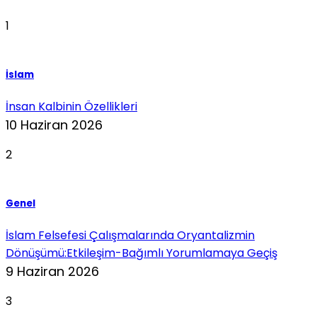
1
İslam
İnsan Kalbinin Özellikleri
10 Haziran 2026
2
Genel
İslam Felsefesi Çalışmalarında Oryantalizmin
Dönüşümü:Etkileşim-Bağımlı Yorumlamaya Geçiş
9 Haziran 2026
3