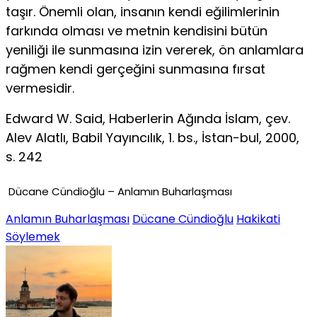
taşır. Önemli olan, insanın kendi eğilimlerinin
farkında olması ve metnin kendisini bütün
yeniliği ile sunmasına izin vererek, ön anlamlara
rağmen kendi gerçeğini sunmasına fırsat
vermesidir.
Edward W. Said, Haberlerin Ağında İslam, çev.
Alev Alatlı, Babil Yayıncılık, 1. bs., İstan-bul, 2000,
s. 242
Dücane Cündioğlu – Anlamın Buharlaşması
Anlamın Buharlaşması
Dücane Cündioğlu
Hakikati
Söylemek