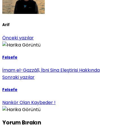
Arif
Önceki yazılar
Felsefe
İmam el-Gazzâlî, İbni Sina Eleştirisi Hakkında
Sonraki yazılar
Felsefe
Nankör Olan Kaybeder !
Yorum Bırakın