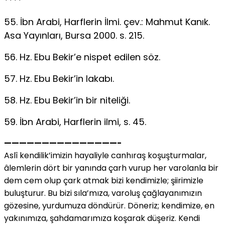
****
55. İbn Arabi, Harflerin İlmi. çev.: Mahmut Kanık.
Asa Yayınları, Bursa 2000. s. 215.
56. Hz. Ebu Bekir’e nispet edilen söz.
57. Hz. Ebu Bekir’in lakabı.
58. Hz. Ebu Bekir’in bir niteliği.
59. İbn Arabi, Harflerin ilmi, s. 45.
———————————————-
Aslî kendilik’imizin hayaliyle canhıraş koşuşturmalar,
âlemlerin dört bir yanında çarh vurup her varolanla bir
dem cem olup çark atmak bizi kendimizle; şiirimizle
buluşturur. Bu bizi sıla’mıza, varoluş çağlayanımızın
gözesine, yurdumuza döndürür. Döneriz; kendimize, en
yakınımıza, şahdamarımıza koşarak düşeriz. Kendi