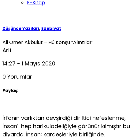
E-Kitap
Düşünce Yazıları
,
Edebiyat
Ali Ömer Akbulut – Hû Konşu ”Alıntılar”
Arif
14:27 - 1 Mayıs 2020
0 Yorumlar
Paylaş:
İrfanın varlıktan devşirdiği diriltici nefeslenme,
İnsan’ı hep harikuladeliğiyle görünür kılmıştır bu
diyarda. İnsan; kardeşleriyle birliğinde,