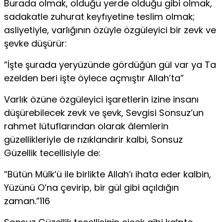
Burada olmak, olduğu yerde olduğu gibi olmak,
sadakatle zuhurat keyfıyetine teslim olmak;
asliyetiyle, varlığının özüyle özgüleyici bir zevk ve
şevke düşürür:
“İşte şurada yeryüzünde gördüğün gül var ya Ta
ezelden beri işte öylece açmıştır Allah’ta”
Varlık özüne özgüleyici işaretlerin izine insanı
düşürebilecek zevk ve şevk, Sevgisi Sonsuz’un
rahmet lütuflarından olarak âlemlerin
güzellikleriyle de rızıklandırir kalbi, Sonsuz
Güzellik tecellisiyle de:
“Bütün Mülk’ü ile birlikte Allah’ı ihata eder kalbin,
Yüzünü O’na çevirip, bir gül gibi açıldığın
zaman.”116