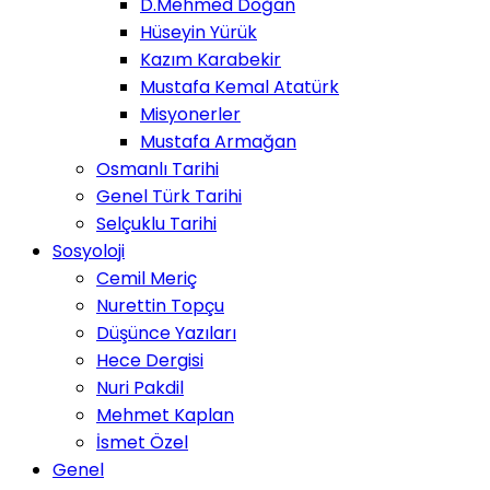
D.Mehmed Doğan
Hüseyin Yürük
Kazım Karabekir
Mustafa Kemal Atatürk
Misyonerler
Mustafa Armağan
Osmanlı Tarihi
Genel Türk Tarihi
Selçuklu Tarihi
Sosyoloji
Cemil Meriç
Nurettin Topçu
Düşünce Yazıları
Hece Dergisi
Nuri Pakdil
Mehmet Kaplan
İsmet Özel
Genel