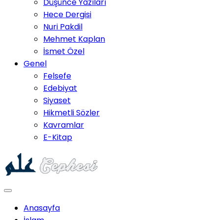
Düşünce Yazıları
Hece Dergisi
Nuri Pakdil
Mehmet Kaplan
İsmet Özel
Genel
Felsefe
Edebiyat
Siyaset
Hikmetli Sözler
Kavramlar
E-Kitap
Anasayfa