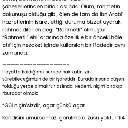
şaheserlerinden biridir aslında. Ölüm, rahmetin
dokunuşu olduğu gibi, ölen de tam da İbn Arabî
hazretlerinin işaret ettiği duruma bizzat uyarak;
rahmet dilenen değil “Rahmetli” olmuştur.
“Rahmetli” ehli arasında özellikle bir önceki hâle
atıf için nezaket içinde kullanılan bir ifadedir aynı
zamanda.
———————————————-
Hayatta kaldığımız sürece hakikatin izini
sürebileceğimizin de bir işaretidir. Burada insana düşen
“olduğu yerde olmak”tır aslında. Neden’i, niçin’i bırakıp
“burada” olmak:
“Gül niçin’sizdir, açar çünkü açar
Kendisini umursamaz, görülme arzusu yoktur”114