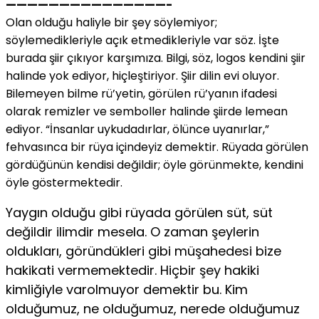
———————————————-
Olan olduğu haliyle bir şey söylemiyor;
söylemedikleriyle açık etmedikleriyle var söz. İşte
burada şiir çıkıyor karşımıza. Bilgi, söz, logos kendini şiir
halinde yok ediyor, hiçleştiriyor. Şiir dilin evi oluyor.
Bilemeyen bilme rü’yetin, görülen rü’yanın ifadesi
olarak remizler ve semboller halinde şiirde lemean
ediyor. “İnsanlar uykudadırlar, ölünce uyanırlar,”
fehvasınca bir rüya içindeyiz demektir. Rüyada görülen
gördüğünün kendisi değildir; öyle görünmekte, kendini
öyle göstermektedir.
Yaygın olduğu gibi rüyada görülen süt, süt
değildir ilimdir mesela. O zaman şeylerin
oldukları, göründükleri gibi müşahedesi bize
hakikati vermemektedir. Hiçbir şey hakiki
kimliğiyle varolmuyor demektir bu. Kim
olduğumuz, ne olduğumuz, nerede olduğumuz