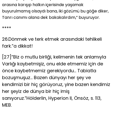
arasına karışıp halkın içerisinde yaşamak
buyurulmamış olsaydı bana, iki gözümü bu göğe diker,
Tanrı canımı alana dek bakakalırdım,” buyuruyor.
****
26.Dönmek ve terk etmek arasındaki tehlikeli
fark.”a dikkat!
[27]“Biz o mutlu birliği, kelimenin tek anlamıyla
Varlığı kaybetmişiz, onu elde etmemiz için de
önce kaybetmemiz gerekiyordu… Tabiatla
bozuşmuşuz… Bazen dünyayı her şey ve
kendimizi bir hiç görüyoruz, yine bazen kendimiz
her şeyiz de dünya bir hiç imiş
sanıyoruz.”Hölderlin, Hyperion II, Önsöz, s. 113,
MEB.