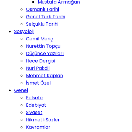
Mustafa Armağan
Osmanlı Tarihi
Genel Türk Tarihi
Selçuklu Tarihi
Sosyoloji
Cemil Meriç
Nurettin Topçu
Düşünce Yazıları
Hece Dergisi
Nuri Pakdil
Mehmet Kaplan
İsmet Özel
Genel
Felsefe
Edebiyat
Siyaset
Hikmetli Sözler
Kavramlar