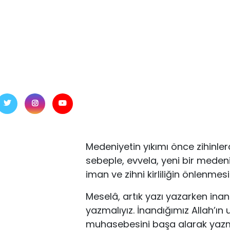
Medeniyetin yıkımı önce zihinler
sebeple, evvela, yeni bir medeniy
iman ve zihni kirliliğin önlenmesi
Meselâ, artık yazı yazarken inan
yazmalıyız. İnandığımız Allah’ın 
muhasebesini başa alarak yazmal