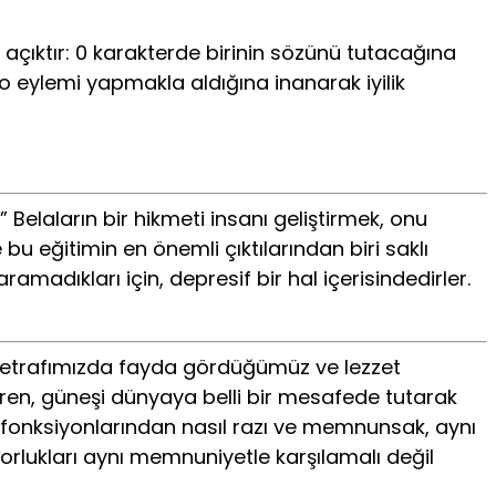
 açıktır: 0 karakterde birinin sözünü tutacağına
 o eylemi yapmakla aldığına inanarak iyilik
elaların bir hikmeti insanı geliştirmek, onu
 bu eğitimin en önemli çıktılarından biri saklı
madıkları için, depresif bir hal içerisindedirler.
tır etrafımızda fayda gördüğümüz ve lezzet
ren, güneşi dünyaya belli bir mesafede tutarak
ve fonksiyonlarından nasıl razı ve memnunsak, aynı
zorlukları aynı memnuniyetle karşılamalı değil