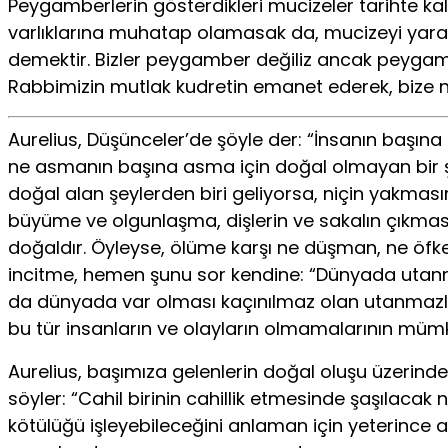
Peygamberlerin gösterdikleri mucizeler tarihte kal
varlıklarına muhatap olamasak da, mucizeyi yarat
demektir. Bizler peygamber değiliz ancak peygamber
Rabbimizin mutlak kudretin emanet ederek, bize n
Aurelius, Düşünceler’de şöyle der: “İnsanın başına
ne asmanın başına asma için doğal olmayan bir şey,
doğal alan şeylerden biri geliyorsa, niçin yakmasın
büyüme ve olgunlaşma, dişlerin ve sakalın çıkma
doğaldır. Öyleyse, ölüme karşı ne düşman, ne öfkel
incitme, hemen şunu sor kendine: “Dünyada utanma
da dünyada var olması kaçınılmaz olan utanmazlard
bu tür insanların ve olayların olmamalarının müm
Aurelius, başımıza gelenlerin doğal oluşu üzeri
söyler: “Cahil birinin cahillik etmesinde şaşılaca
kötülüğü işleyebileceğini anlaman için yeterince 