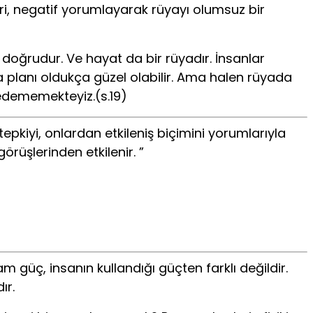
eri, negatif yorumlayarak rüyayı olumsuz bir
doğrudur. Ve hayat da bir rüyadır. İnsanlar
a planı oldukça güzel olabilir. Ama halen rüyada
 edememekteyiz.(s.19)
pkiyi, onlardan etkileniş biçimini yorumlarıyla
görüşlerinden etkilenir. ”
 güç, insanın kullandığı güçten farklı değildir.
ır.