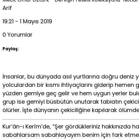
Arif
19:21 - 1 Mayıs 2019
0 Yorumlar
Paylaş:
İnsanlar, bu dünyada asıl yurtlarına doğru deniz 
yolculardan bir kısmı ihtiyaçlarını giderip hemen ge
yüzden gemiye geç gelir ve hem uygun yerler bulam
grup ise gemiyi büsbütün unutarak tabiatın çekicili
ölürler. İşte dünyanın çekiciliğine kapılarak ölümd
Kur’ân-ı Kerîm’de, “Şer gördükleriniz hakkınızda hay
sabahlarsam sabahlayayım benim için fark etmez