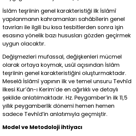
İslâm teşriinin genel karakteristiği ilk İslâmî
yapılanmanın kahramanları sahâbîlerin genel
tavırları ile ilgili bu kısa tesbitlerden sonra işin
esasına yönelik bazı hususları gözden geçirmek
uygun olacaktır.
Değişmezleri mufassal, değişkenleri mücmel
olarak ortaya koymak, usûl açısından İslâm
teşriinin genel karakteristiğini oluşturmaktadır.
Meselâ İslâmî yapının ilk ve temel unsuru Tevhîd
ilkesi Kur’ân-ı Kerim’de en ağırlıklı ve detaylı
şekilde anlatılmaktadır. Hz. Peygamber’in ilk 11,5
yıllık peygamberlik dönemi hemen hemen
sadece Tevhîd’in anlatımıyla geçmiştir.
Model ve Metodoloji ihtiyacı