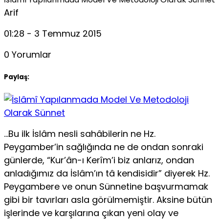
Arif
01:28 - 3 Temmuz 2015
0 Yorumlar
Paylaş:
…Bu ilk İslâm nesli sahâbilerin ne Hz.
Peygamber’in sağlığında ne de ondan sonraki
günlerde, “Kur’ân-ı Kerîm’i biz anlarız, ondan
anladığımız da İslâm’ın tâ kendisidir” diyerek Hz.
Peygambere ve onun Sünnetine başvurmamak
gibi bir tavırları asla görülmemiştir. Aksine bütün
işlerinde ve karşılarına çıkan yeni olay ve