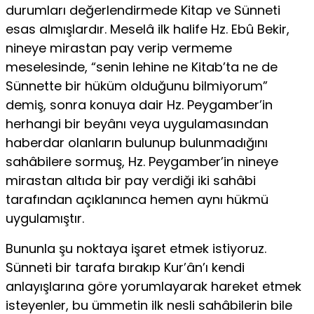
durumları değerlendirmede Kitap ve Sünneti
esas almışlardır. Meselâ ilk halife Hz. Ebû Bekir,
nineye mirastan pay verip vermeme
meselesinde, “senin lehine ne Kitab’ta ne de
Sünnette bir hüküm olduğunu bilmiyorum”
demiş, sonra konuya dair Hz. Peygamber’in
herhangi bir beyânı veya uygulamasından
haberdar olanların bulunup bulunmadığını
sahâbilere sormuş, Hz. Peygamber’in nineye
mirastan altıda bir pay verdiği iki sahâbi
tarafından açıklanınca hemen aynı hükmü
uygulamıştır.
Bununla şu noktaya işaret etmek istiyoruz.
Sünneti bir tarafa bırakıp Kur’ân’ı kendi
anlayışlarına göre yorumlayarak hareket etmek
isteyenler, bu ümmetin ilk nesli sahâbilerin bile