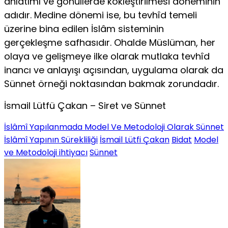
anlatımı ve gönüllerde kökleştirilmesi döneminin
adıdır. Medine dönemi ise, bu tevhîd temeli
üzerine bina edilen İslâm sisteminin
gerçekleşme safhasıdır. Ohalde Müslüman, her
olaya ve gelişmeye ilke olarak mutlaka tevhîd
inancı ve anlayışı açısından, uygulama olarak da
Sünnet örneği noktasından bakmak zorundadır.
İsmail Lütfü Çakan – Siret ve Sünnet
İslâmî Yapılanmada Model Ve Metodoloji Olarak Sünnet
İslâmî Yapının Sürekliliği
İsmail Lütfi Çakan
Bidat
Model
ve Metodoloji ihtiyacı
Sünnet