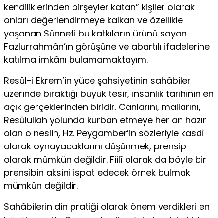
kendiliklerinden birşeyler katan” kişiler olarak
onları değerlendirmeye kalkan ve özellikle
yaşanan Sünneti bu katkıların ürünü sayan
Fazlurrahmân’ın görüşüne ve abartılı ifadelerine
katılma imkânı bulamamaktayım.
Resûl-i Ekrem’in yüce şahsiyetinin sahâbiler
üzerinde bıraktığı büyük tesir, insanlık tarihinin en
açık gerçeklerinden biridir. Canlarını, mallarını,
Resûlullah yolunda kurban etmeye her an hazır
olan o neslin, Hz. Peygamber’in sözleriyle kasdî
olarak oynayacaklarını düşünmek, prensip
olarak mümkün değildir. Fiilî olarak da böyle bir
prensibin aksini ispat edecek örnek bulmak
mümkün değildir.
Sahâbilerin din pratiği olarak önem verdikleri en