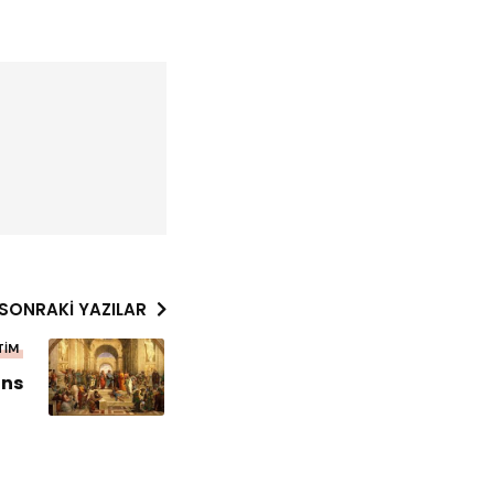
SONRAKI YAZILAR
TIM
ns