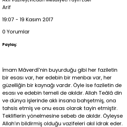
Arif
19:07 - 19 Kasım 2017
0 Yorumlar
Paylaş:
İmam Mâverdî’nin buyurduğu gibi her faziletin
bir esası var, her edebin bir menbaı var, her
güzelliğin bir kaynağı vardır. Öyle ise faziletin de
esası ve edebin temeli de akıldır. Allah Teâlâ din
ve dünya işlerinde aklı insana bahşetmiş, ona
tahsis etmiş ve onu esas olarak tayin etmiş­tir.
Tekliflerin yönelmesine sebeb de akıldır. Öyleyse
Allah’ın bildirmiş ol­duğu vazifeleri akıl idrak eder.