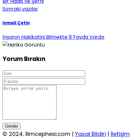
Bir Hadis ve Şerhi
Sonraki yazılar
Ismail Çetin
İnsanın Hakikatini Bilmekte 6 Fayda Vardır
Yorum Bırakın
Gönder
© 2024. İlimcephesi.com |
Yasal Bildiri
|
İletişim