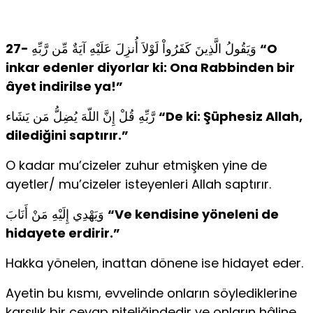
27-
وَيَقُولُ الَّذِينَ كَفَرُواْ لَوْلاَ أُنزِلَ عَلَيْهِ آيَةٌ مِّن رَّبِّهِ
“O
inkar edenler diyorlar ki: Ona Rabbinden bir
âyet indirilse ya!”
رَّبِّهِ قُلْ إِنَّ اللّهَ يُضِلُّ مَن يَشَاء
“De ki: Şüphesiz Allah,
dilediğini saptırır.”
O kadar mu’cizeler zuhur etmişken yine de
ayetler/ mu’cizeler isteyenleri Allah saptırır.
وَيَهْدِي إِلَيْهِ مَنْ أَنَابَ
“Ve kendisine yöneleni de
hidayete erdirir.”
Hakka yönelen, inattan dönene ise hidayet eder.
Ayetin bu kısmı, evvelinde onların söylediklerine
karşılık bir cevap niteliğindedir ve onların hâline