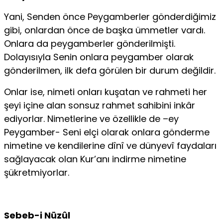
Yani, Senden önce Peygamberler gönderdiğimiz
gibi, onlardan önce de başka ümmetler vardı.
Onlara da peygamberler gönderilmişti.
Dolayısıyla Senin onlara peygamber olarak
gönderilmen, ilk defa görülen bir durum değildir.
Onlar ise, nimeti onları kuşatan ve rahmeti her
şeyi içine alan sonsuz rahmet sahibini inkâr
ediyorlar. Nimetlerine ve özellikle de –ey
Peygamber- Seni elçi olarak onlara gönderme
nimetine ve kendilerine dînî ve dünyevî faydaları
sağlayacak olan Kur’anı indirme nimetine
şükretmiyorlar.
Sebeb-i Nüzûl