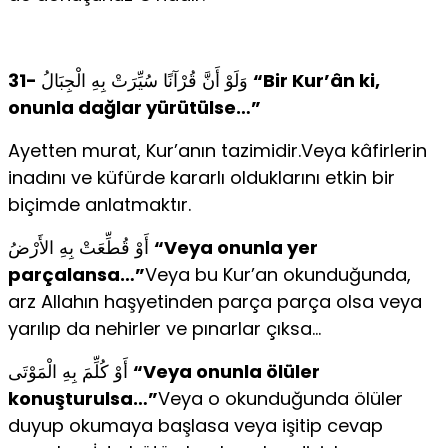
31-
وَلَوْ أَنَّ قُرْآنًا سُيِّرَتْ بِهِ الْجِبَالُ
“Bir Kur’ân ki,
onunla dağlar yürütülse…”
Ayetten murat, Kur’anın tazimidir.Veya kâfirlerin
inadını ve küfürde kararlı olduklarını etkin bir
biçimde anlatmaktır.
أَوْ قُطِّعَتْ بِهِ الأَرْضُ
“Veya onunla yer
parçalansa…”
Veya bu Kur’an okunduğunda,
arz Allahın haşyetinden parça parça olsa veya
yarılıp da nehirler ve pınarlar çıksa…
أَوْ كُلِّمَ بِهِ الْمَوْتَى
“Veya onunla ölüler
konuşturulsa…”
Veya o okunduğunda ölüler
duyup okumaya başlasa veya işitip cevap