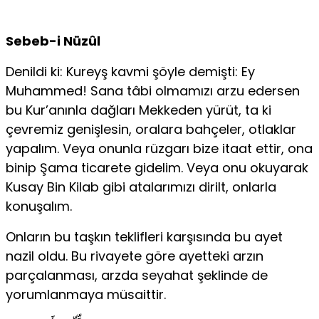
Sebeb-i Nüzûl
Denildi ki: Kureyş kavmi şöyle demişti: Ey
Muhammed! Sana tâbi olmamızı arzu edersen
bu Kur’anınla dağları Mekkeden yürüt, ta ki
çevremiz genişlesin, oralara bahçeler, otlaklar
yapalım. Veya onunla rüzgarı bize itaat ettir, ona
binip Şama ticarete gidelim. Veya onu okuyarak
Kusay Bin Kilab gibi atalarımızı dirilt, onlarla
konuşalım.
Onların bu taşkın teklifleri karşısında bu ayet
nazil oldu. Bu rivayete göre ayetteki arzın
parçalanması, arzda seyahat şeklinde de
yorumlanmaya müsaittir.