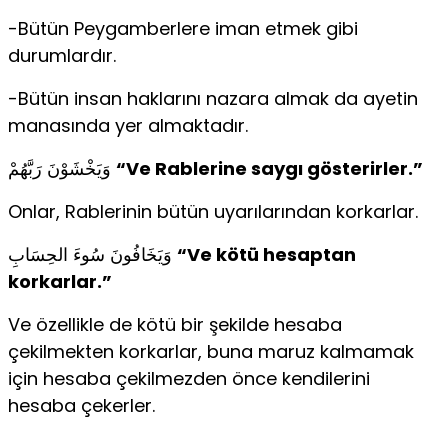
-Bütün Peygamberlere iman etmek gibi
durumlardır.
-Bütün insan haklarını nazara almak da ayetin
manasında yer almaktadır.
وَيَخْشَوْنَ رَبَّهُمْ
“Ve Rablerine saygı gösterirler.”
Onlar, Rablerinin bütün uyarılarından korkarlar.
وَيَخَافُونَ سُوءَ الحِسَابِ
“Ve kötü hesaptan
korkarlar.”
Ve özellikle de kötü bir şekilde hesaba
çekilmekten korkarlar, buna maruz kalmamak
için hesaba çekilmezden önce kendilerini
hesaba çekerler.