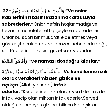
22-
وَالَّذِينَ صَبَرُواْ ابْتِغَاء وَجْهِ رَبِّهِمْ
“Ve onlar
Rab’lerinin rızasını kazanmak arzusuyla
sabrederler.”
Onlar nefsin hoşlanmadığı ve
hevânın muhalefet ettiği şeylere sabrederler.
Onlar bu sabrı bir mükâfat elde etmek veya
gösterişte bulunmak ve benzeri sebeplerle değil,
sırf Rab’lerinin rızasını gözeterek yaparlar.
وَأَقَامُواْ الصَّلاَةَ
“Ve namazı dosdoğru kılarlar.”
وَأَنفَقُواْ مِمَّا رَزَقْنَاهُمْ سِرًّا وَعَلاَنِيَةً
“Ve kendilerine rızık
olarak verdiklerimizden gizlice ve
açıkça
(Allah yolunda)
infak
ederler.”
Kendilerine rızık olarak verdiklerimizden
infakı vacip olan miktarı infak ederler.Serveti
olduğu bilinmeyen gizlice, bilinen ise açıktan