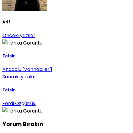
Arif
Önceki yazılar
Tefsir
Anadolu "Vahhabiler"i
Sonraki yazılar
Tefsir
Ferdi Özgürlük
Yorum Bırakın