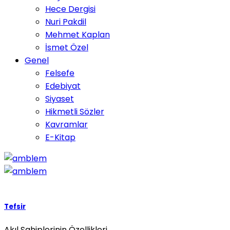
Hece Dergisi
Nuri Pakdil
Mehmet Kaplan
İsmet Özel
Genel
Felsefe
Edebiyat
Siyaset
Hikmetli Sözler
Kavramlar
E-Kitap
Tefsir
Akıl Sahiplerinin Özellikleri