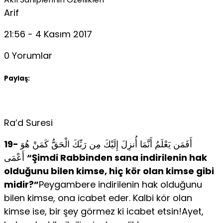
Arif
21:56 - 4 Kasım 2017
0 Yorumlar
Paylaş:
Ra’d Suresi
19-
أَفَمَن يَعْلَمُ أَنَّمَا أُنزِلَ إِلَيْكَ مِن رَبِّكَ الْحَقُّ كَمَنْ هُوَ
أَعْمَى
“Şimdi Rabbinden sana indirilenin hak
olduğunu bilen kimse, hiç kör olan kimse gibi
midir?”
Peygambere indirilenin hak olduğunu
bilen kimse, ona icabet eder. Kalbi kör olan
kimse ise, bir şey görmez ki icabet etsin!Ayet,