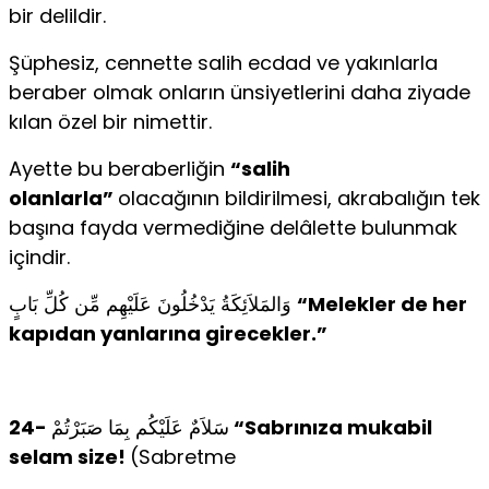
bir delildir.
Şüphesiz, cennette salih ecdad ve yakınlarla
beraber olmak onların ünsiyetlerini daha ziyade
kılan özel bir nimettir.
Ayette bu beraberliğin
“salih
olanlarla”
olacağının bildirilmesi, akrabalığın tek
başına fayda vermediğine delâlette bulunmak
içindir.
وَالمَلاَئِكَةُ يَدْخُلُونَ عَلَيْهِم مِّن كُلِّ بَابٍ
“Melekler de her
kapıdan yanlarına girecekler.”
24-
سَلاَمٌ عَلَيْكُم بِمَا صَبَرْتُمْ
“Sabrınıza mukabil
selam size!
(Sabretme