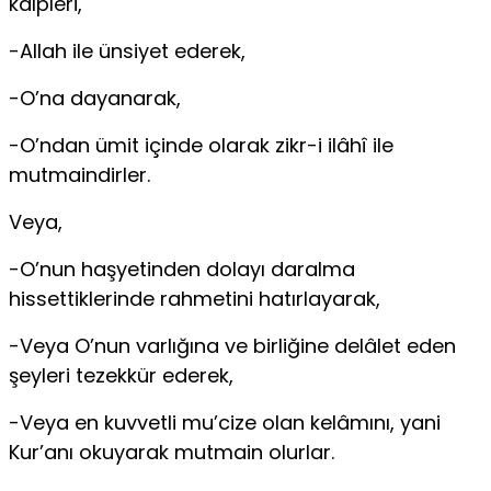
kalpleri,
-Allah ile ünsiyet ederek,
-O’na dayanarak,
-O’ndan ümit içinde olarak zikr-i ilâhî ile
mutmaindirler.
Veya,
-O’nun haşyetinden dolayı daralma
hissettiklerinde rahmetini hatırlayarak,
-Veya O’nun varlığına ve birliğine delâlet eden
şeyleri tezekkür ederek,
-Veya en kuvvetli mu’cize olan kelâmını, yani
Kur’anı okuyarak mutmain olurlar.