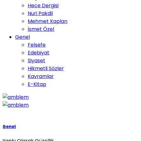
Hece Dergisi
Nuri Pakdil
Mehmet Kaplan
İsmet Özel
Genel
Felsefe
Edebiyat
Siyaset
Hikmetli Sözler
Kavramlar
E-Kitap
Genel
Yankı Olarak Güzellik