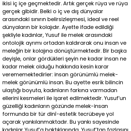
ikisi iç içe geçmektedir. Artık gerçek rüya ve rüya
gerçek gibidir. Belki o iç ve dış dünyalar
arasındaki sınırın belirsizleşmesi, ideal ve reel
dünyaların bir kolajıdır. Ayette ifade edildiği
şekliyle kadınlar, Yusuf ile melek arasındaki
ontolojik ayrımı ortadan kaldırarak onu insan ve
meleğin bir kolajına dönüştürmektedir. Bir başka
deyişle, onlar gördük­leri şeyin ne kadar insan ne
kadar melek olduğu hakkında kesin karar
verememektedirler: insan görünümlü melek-
melek görünümlü insan. Bu ayette esrik bilincin
ulaştığı boyuta, kadınların farkına varmadan
ellerini kesmeleri ile işaret edilmektedir. Yusuf’un
güzelliği kadınların gözünde melek-insan
formunda bir tür dinî-estetik tecrübeye yol
açarak yankılanmaktadır. Bu yankı sayesinde
kadınlar Yusuf’a baktıklarında, Yusuf’tan fazlasını