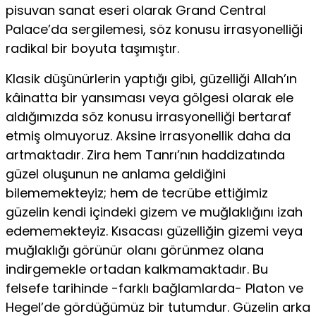
pisuvan sanat eseri olarak Grand Central
Palace’da sergilemesi, söz konusu irrasyonelliği
radikal bir boyuta taşımıştır.
Klasik düşünürlerin yaptığı gibi, güzelliği Allah’ın
kâinatta bir yansıması veya gölgesi olarak ele
aldığımızda söz konusu irrasyonelli­ği bertaraf
etmiş olmuyoruz. Aksine irrasyonellik daha da
artmaktadır. Zira hem Tanrı’nın haddizatında
güzel oluşunun ne anlama geldiği­ni
bilememekteyiz; hem de tecrübe ettiğimiz
güzelin kendi içindeki gizem ve muğlaklığını izah
edememekteyiz. Kısacası güzelliğin gizemi veya
muğlaklığı görünür olanı görünmez olana
indirgemekle ortadan kalkmamaktadır. Bu
felsefe tarihinde -farklı bağlamlarda- Platon ve
Hegel’de gördüğümüz bir tutumdur. Güzelin arka