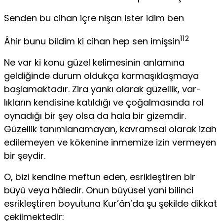
Senden bu cihan içre nişan ister idim ben
112
Âhir bunu bildim ki cihan hep sen imişsin
Ne var ki konu güzel kelimesinin anlamına
geldiğinde durum ol­dukça karmaşıklaşmaya
başlamaktadır. Zira yankı olarak güzellik, var­
lıkların kendisine katıldığı ve çoğalmasında rol
oynadığı bir şey olsa da hala bir gizemdir.
Güzellik tanımlanamayan, kavramsal olarak izah
edilemeyen ve kökenine inmemize izin vermeyen
bir şeydir.
O, bizi kendine meftun eden, esrikleştiren bir
büyü veya hâledir. Onun büyüsel yani bilinci
esrikleştiren boyutuna Kur’ân’da şu şekilde dikkat
çekilmektedir: