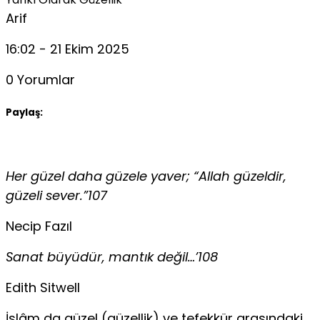
Arif
16:02 - 21 Ekim 2025
0 Yorumlar
Paylaş:
Her güzel daha güzele yaver; “Allah güzeldir,
güzeli sever.”107
Necip Fazıl
Sanat büyüdür, mantık değil…’108
Edith Sitwell
İslâm da güzel (güzellik) ve tefekkür arasındaki