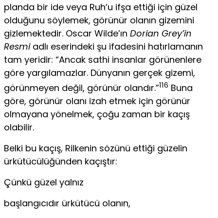
planda bir ide veya Ruh’u ifşa ettiği için güzel
olduğunu söylemek, görünür olanın gizemi­ni
gizlemektedir. Oscar Wilde’ın
Dorian Grey’in
Resmi
adlı eserindeki şu ifadesini hatırlamanın
tam yeridir: “Ancak sathi insanlar görünen­lere
göre yargılamazlar. Dünyanın gerçek gizemi,
116
görünmeyen değil, görünür olandır.”
Buna
göre, görünür olanı izah etmek için görünür
olmayana yönelmek, çoğu zaman bir kaçış
olabilir.
Belki bu kaçış, Rilkenin sözünü ettiği güzelin
ürkütücülüğünden kaçıştır:
Çünkü güzel yalnız
başlangıcıdır ürkütücü olanın,