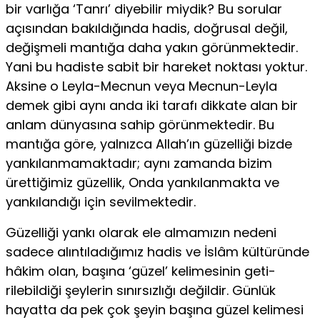
bir varlığa ‘Tanrı’ di­yebilir miydik? Bu sorular
açısından bakıldığında hadis, doğrusal değil,
değişmeli mantığa daha yakın görünmektedir.
Yani bu hadiste sabit bir hareket noktası yoktur.
Aksine o Leyla-Mecnun veya Mecnun-Leyla
demek gibi aynı anda iki tarafı dikkate alan bir
anlam dünyasına sa­hip görünmektedir. Bu
mantığa göre, yalnızca Allah’ın güzelliği bizde
yankılanmamaktadır; aynı zamanda bizim
ürettiğimiz güzellik, Onda yankılanmakta ve
yankılandığı için sevilmektedir.
Güzelliği yankı olarak ele almamızın nedeni
sadece alıntıladığımız hadis ve İslâm kültüründe
hâkim olan, başına ‘güzel’ kelimesinin geti­
rilebildiği şeylerin sınırsızlığı değildir. Günlük
hayatta da pek çok şeyin başına güzel kelimesi