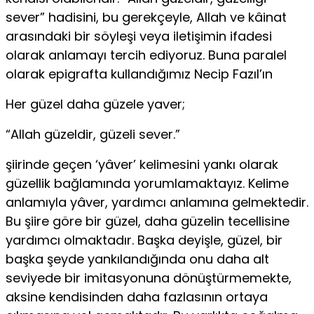
sever” hadisini, bu gerekçeyle, Allah ve kâinat
arasındaki bir söyleşi veya iletişimin ifadesi
olarak anlamayı tercih edi­yoruz. Buna paralel
olarak epigrafta kullandığımız Necip Fazıl’ın
Her güzel daha güzele yaver;
“Allah güzeldir, güzeli sever.”
şiirinde geçen ‘yâver’ kelimesini yankı olarak
güzellik bağlamında yorumlamaktayız. Kelime
anlamıyla yâver, yardımcı anlamına gelmek­tedir.
Bu şiire göre bir güzel, daha güzelin tecellisine
yardımcı olmak­tadır. Başka deyişle, güzel, bir
başka şeyde yankılandığında onu daha alt
seviyede bir imitasyonuna dönüştürmemekte,
aksine kendisinden daha fazlasının ortaya