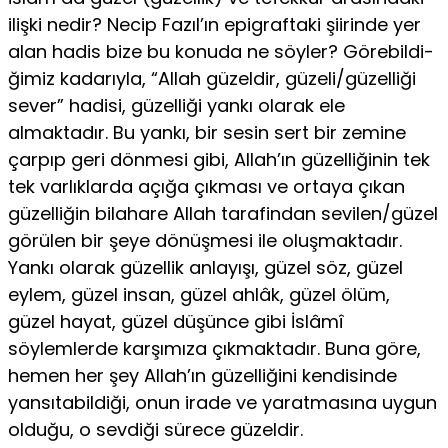
ilişki nedir? Necip Fazıl’ın epigraftaki şiirinde yer
alan hadis bize bu konuda ne söyler? Görebildi­
ğimiz kadarıyla, “Allah güzeldir, güzeli/güzelliği
sever” hadisi, güzelliği yankı olarak ele
almaktadır. Bu yankı, bir sesin sert bir zemine
çarpıp geri dönmesi gibi, Allah’ın güzelliğinin tek
tek varlıklarda açığa çıkması ve ortaya çıkan
güzelliğin bilahare Allah tarafindan sevilen/güzel
görü­len bir şeye dönüşmesi ile oluşmaktadır.
Yankı olarak güzellik anlayışı, güzel söz, güzel
eylem, güzel insan, güzel ahlâk, güzel ölüm,
güzel ha­yat, güzel düşünce gibi İslâmî
söylemlerde karşımıza çıkmaktadır. Buna göre,
hemen her şey Allah’ın güzelliğini kendisinde
yansıtabildiği, onun irade ve yaratmasına uygun
olduğu, o sevdiği sürece güzeldir.