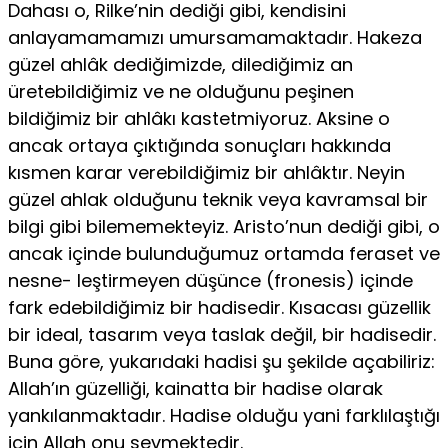
Dahası o, Rilke’nin dediği gibi, kendisini
anlayamamamızı umursamamaktadır. Hakeza
güzel ahlâk dediğimizde, dilediğimiz an
üretebildiğimiz ve ne olduğunu peşinen
bildiğimiz bir ahlâkı kastetmiyoruz. Aksine o
ancak ortaya çıktığında sonuçları hak­kında
kısmen karar verebildiğimiz bir ahlâktır. Neyin
güzel ahlak ol­duğunu teknik veya kavramsal bir
bilgi gibi bilememekteyiz. Aristo’nun dediği gibi, o
ancak içinde bulunduğumuz ortamda feraset ve
nesne- leştirmeyen düşünce (fronesis) içinde
fark edebildiğimiz bir hadisedir. Kısacası güzellik
bir ideal, tasarım veya taslak değil, bir hadisedir.
Buna göre, yukarıdaki hadisi şu şekilde açabiliriz:
Allah’ın güzelliği, kainatta bir hadise olarak
yankılanmaktadır. Hadise olduğu yani farklılaştığı
için Allah onu sevmektedir.