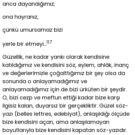
anca dayandığımız;
ona hayranız,
çünkü umursamaz bizi
117
yerle bir etmeyi…
Güzellik, ne kadar yankı olarak kendisine
katıldığımız ve kendisini söz, eylem, ahlâk, inanç
ve değerlerimizle çoğalttığımız bir şey olsa da
sonunda o anlayamadığımız ve
anlayamadığımız için de bizi ürküten bir şeydir.
O, bizi cezp ve meftun ettiği kadar bize karşı
ilgisiz kalan, duyarsız bir gerçekliktir. Güzel söz-
yazı (belles lettres, edebiyat), anla­şıldığı ölçüde
bize kendisini açan, ama anlaşılamayan
boyutlarıyla bize kendisini kapatan söz-yazıdır.