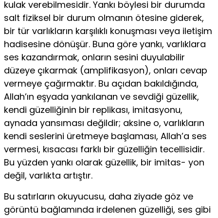
kulak verebilmesidir. Yankı böylesi bir durumda
salt fiziksel bir durum olmanın ötesine giderek,
bir tür varlıkların kar­şılıklı konuşması veya iletişim
hadisesine dönüşür. Buna göre yankı, varlıklara
ses kazandırmak, onların sesini duyulabilir
düzeye çıkarmak (amplifikasyon), onları cevap
vermeye çağırmaktır. Bu açıdan bakıldı­ğında,
Allah’ın eşyada yankılanan ve sevdiği güzellik,
kendi güzelliğinin bir replikası, imitasyonu,
aynada yansıması değildir; aksine o, varlıkların
kendi seslerini üretmeye başlaması, Allah’a ses
vermesi, kısacası farklı bir güzelliğin tecellisidir.
Bu yüzden yankı olarak güzellik, bir imitas- yon
değil, varlıkta artıştır.
Bu satırların okuyucusu, daha ziyade göz ve
görüntü bağlamında irdelenen güzelliği, ses gibi