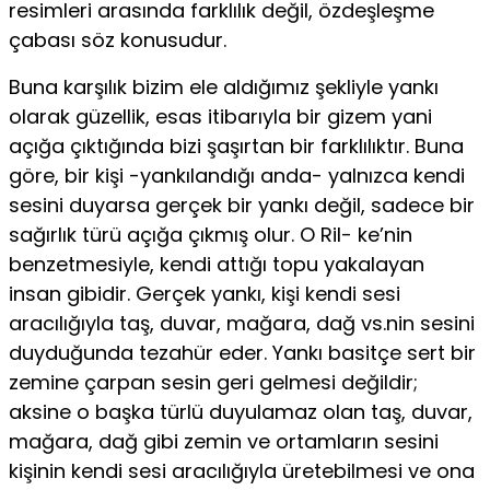
resimleri arasında farklılık değil, özdeşleşme
çabası söz konusudur.
Buna karşılık bizim ele aldığımız şekliyle yankı
olarak güzellik, esas itibarıyla bir gizem yani
açığa çıktığında bizi şaşırtan bir farklılıktır. Buna
göre, bir kişi -yankılandığı anda- yalnızca kendi
sesini duyarsa gerçek bir yankı değil, sadece bir
sağırlık türü açığa çıkmış olur. O Ril- ke’nin
benzetmesiyle, kendi attığı topu yakalayan
insan gibidir. Gerçek yankı, kişi kendi sesi
aracılığıyla taş, duvar, mağara, dağ vs.nin sesini
duyduğunda tezahür eder. Yankı basitçe sert bir
zemine çarpan sesin geri gelmesi değildir;
aksine o başka türlü duyulamaz olan taş, duvar,
mağara, dağ gibi zemin ve ortamların sesini
kişinin kendi sesi aracılığıy­la üretebilmesi ve ona