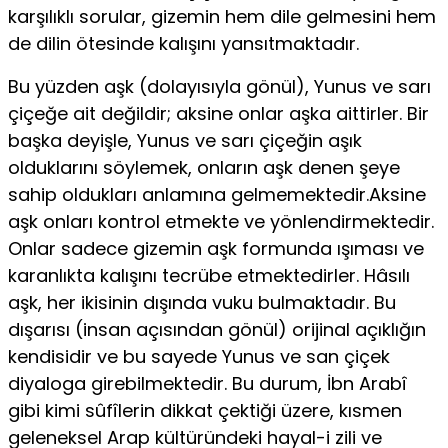
karşılıklı sorular, gizemin hem dile gelmesini hem
de dilin ötesinde kalışını yansıtmaktadır.
Bu yüzden aşk (dolayısıyla gönül), Yunus ve sarı
çiçeğe ait değildir; aksine onlar aşka aittirler. Bir
başka deyişle, Yunus ve sarı çiçeğin aşık
olduklarını söylemek, onların aşk denen şeye
sahip oldukları anlamına gelmemektedir.Aksine
aşk onları kontrol etmekte ve yönlendirmektedir.
Onlar sadece gizemin aşk formunda ışıması ve
karanlıkta kalışını tecrübe etmektedirler. Hâsılı
aşk, her ikisinin dışında vuku bulmakta­dır. Bu
dışarısı (insan açısından gönül) orijinal açıklığın
kendisidir ve bu sayede Yunus ve san çiçek
diyaloga girebilmektedir. Bu durum, İbn Arabî
gibi kimi sûfîlerin dikkat çektiği üzere, kısmen
geleneksel Arap kültüründeki hayal-i zili ve