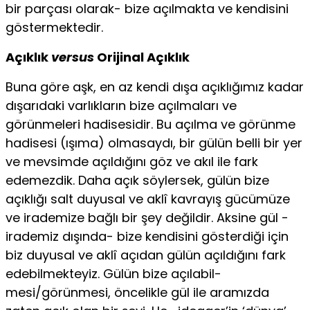
bir parçası olarak- bize açılmakta ve kendisini
göstermektedir.
Açıklık
versus
Orijinal Açıklık
Buna göre aşk, en az kendi dışa açıklığımız kadar
dışarıdaki varlıkların bize açılmaları ve
görünmeleri hadisesidir. Bu açılma ve görünme
hadi­sesi (ışıma) olmasaydı, bir gülün belli bir yer
ve mevsimde açıldığını göz ve akıl ile fark
edemezdik. Daha açık söylersek, gülün bize
açıklığı salt duyusal ve aklî kavrayış gücümüze
ve irademize bağlı bir şey değildir. Aksine gül -
irademiz dışında- bize kendisini gösterdiği için
biz duyusal ve aklî açıdan gülün açıldığını fark
edebilmekteyiz. Gülün bize açılabil-
mesi/görünmesi, öncelikle gül ile aramızda