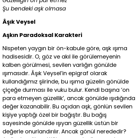
Güzelliğin on par’etmez
Şu bendeki aşk olmasa
Âşık Veysel
Aşkın Paradoksal Karakteri
Nispeten yaygın bir ön-kabule göre, aşk ışıma
hadisesidir. O, göz ve akıl ile görülemeyenin
kalben görülmesi, sevilen varlığın gönülde
ışımasıdır. Âşık Veysel’in epigraf olarak
kullandığımız şiirinde, bu ışıma güzelin gönülde
çiçeğe durması ile vuku bulur. Kendi başına ‘on
para etmeyen güzellik’, ancak gönülde ışıdığında
değer kazanabilir. Bu açıdan aşk, gönlün sevilen
kişiye yaptığı özel bir bağıştır. Bu bağış
sayesinde gö­nülde ışıyan güzellik üstün bir
değerle onurlandırılır. Ancak gönül ne­rededir?