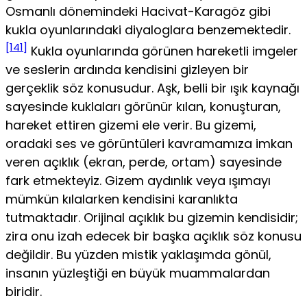
Osmanlı dönemindeki Hacivat-Karagöz gibi
kukla oyunlarındaki diyaloglara benzemektedir.
[141]
Kukla oyunlarında görünen hareketli imgeler
ve seslerin ardında kendisini gizleyen bir
gerçeklik söz konusudur. Aşk, belli bir ışık kaynağı
sayesinde kuklaları görünür kılan, konuşturan,
hareket ettiren gizemi ele verir. Bu gize­mi,
oradaki ses ve görüntüleri kavramamıza imkan
veren açıklık (ekran, perde, ortam) sayesinde
fark etmekteyiz. Gizem aydınlık veya ışımayı
mümkün kılalarken kendisini karanlıkta
tutmaktadır. Orijinal açıklık bu gizemin kendisidir;
zira onu izah edecek bir başka açıklık söz konusu
değildir. Bu yüzden mistik yaklaşımda gönül,
insanın yüzleştiği en bü­yük muammalardan
biridir.