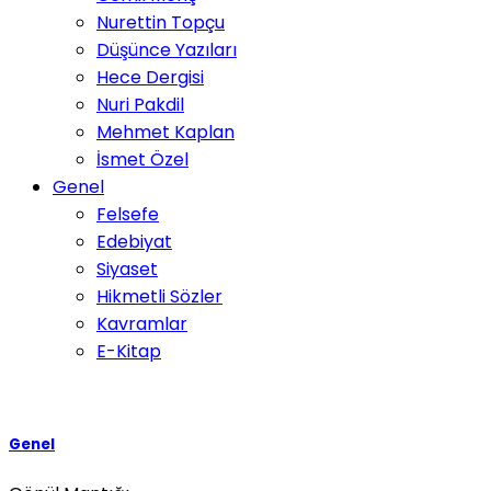
Nurettin Topçu
Düşünce Yazıları
Hece Dergisi
Nuri Pakdil
Mehmet Kaplan
İsmet Özel
Genel
Felsefe
Edebiyat
Siyaset
Hikmetli Sözler
Kavramlar
E-Kitap
Genel