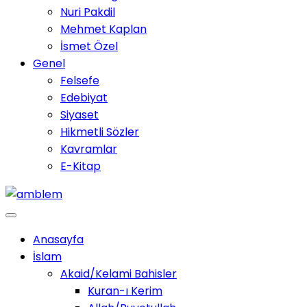
Nuri Pakdil
Mehmet Kaplan
İsmet Özel
Genel
Felsefe
Edebiyat
Siyaset
Hikmetli Sözler
Kavramlar
E-Kitap
Anasayfa
İslam
Akaid/Kelami Bahisler
Kuran-ı Kerim