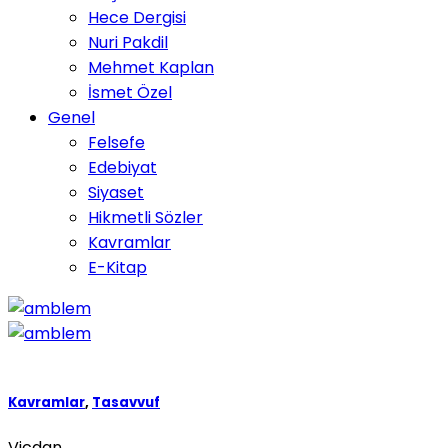
Hece Dergisi
Nuri Pakdil
Mehmet Kaplan
İsmet Özel
Genel
Felsefe
Edebiyat
Siyaset
Hikmetli Sözler
Kavramlar
E-Kitap
Kavramlar
,
Tasavvuf
Vicdan