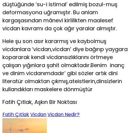
düştüğünde ‘su-i istimal’ edilmiş bozul-muş
deformasyona uğramıştır. Bu anlam
kargaşasından mânevi kirlilikten maalesef
vicdan kavramı da çok ağır yaralar almıştır.
Hele şu son asır kararmış ve kaybolmuş
vicdanlara ‘vicdan,vicdan’ diye bağırıp yaygara
kopararak kendi vicdansızlıklarını örtmeye
çalışan yığınlara şahit olmaktadır.Benim inanç
ve dinim vicdanımdadır’ gibi sözler artık dini
literatür olmaktan çıkmış,ateistlerin,dinsizlerin
kullandıkları maskelere dönmüştür
Fatih Çıtlak, Aşkın Bir Noktası
Fatih Çıtlak
Vicdan
Vicdan Nedir?