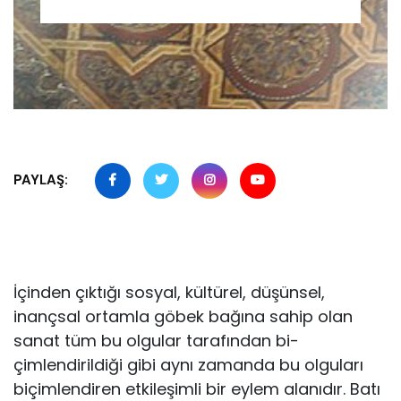
PAYLAŞ:
İçinden çıktığı sosyal, kültürel, düşünsel,
inançsal ortamla göbek bağına sahip olan
sanat tüm bu olgular tarafından bi-
çimlendirildiği gibi aynı zamanda bu olguları
biçimlendiren et­kileşimli bir eylem alanıdır. Batı