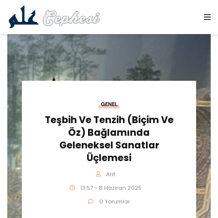
GENEL
Teşbih Ve Tenzih (Biçim Ve
Öz) Bağlamında
Geleneksel Sanatlar
Üçlemesi
Arif
13:57 - 8 Haziran 2025
0 Yorumlar