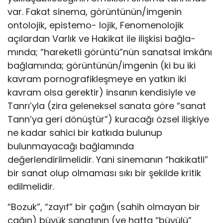
var. Fakat sinema, görüntünün/imgenin
ontolojik, epistemo- lojik, Fenomenolojik
açılardan Varlık ve Hakikat ile ilişkisi bağla­
mında; “hareketli görüntü”nün sanatsal imkânı
bağlamında; gö­rüntünün/imgenin (ki bu iki
kavram pornografikleşmeye en yat­kın iki
kavram olsa gerektir) insanın kendisiyle ve
Tanrı’yla (zira geleneksel sanata göre “sanat
Tann’ya geri dönüştür”) kuraca­ğı özsel ilişkiye
ne kadar sahici bir katkıda bulunup
bulunmaya­cağı bağlamında
değerlendirilmelidir. Yani sinemanın “hakikat­li”
bir sanat olup olmaması sıkı bir şekilde kritik
edilmelidir.
“Bo­zuk”, “zayıf” bir çağın (sahih olmayan bir
çağın) büyük sanatının (ve hatta “büyülü”