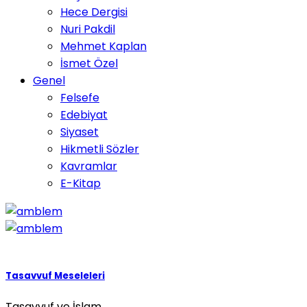
Hece Dergisi
Nuri Pakdil
Mehmet Kaplan
İsmet Özel
Genel
Felsefe
Edebiyat
Siyaset
Hikmetli Sözler
Kavramlar
E-Kitap
Tasavvuf Meseleleri
Tasavvuf ve İslam