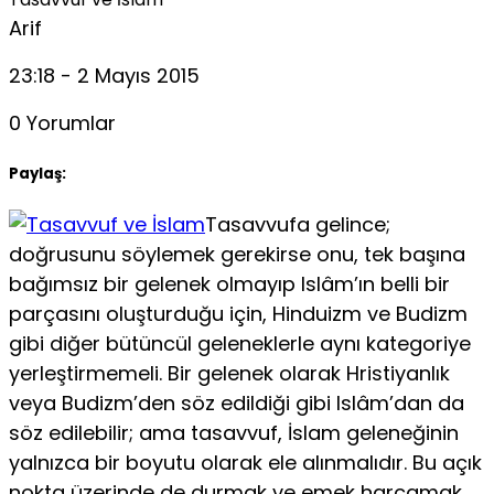
Arif
23:18 - 2 Mayıs 2015
0 Yorumlar
Paylaş:
Tasavvufa gelince;
doğrusunu söylemek gerekirse onu, tek başına
bağımsız bir gelenek olmayıp Islâm’ın belli bir
parçasını oluşturduğu için, Hinduizm ve Budizm
gibi diğer bütüncül geleneklerle aynı kategoriye
yerleştirmemeli. Bir gelenek olarak Hristiyanlık
veya Budizm’den söz edildiği gibi Islâm’dan da
söz edilebilir; ama tasavvuf, İslam geleneğinin
yalnızca bir boyutu olarak ele alınmalıdır. Bu açık
nokta üzerinde de durmak ve emek harcamak