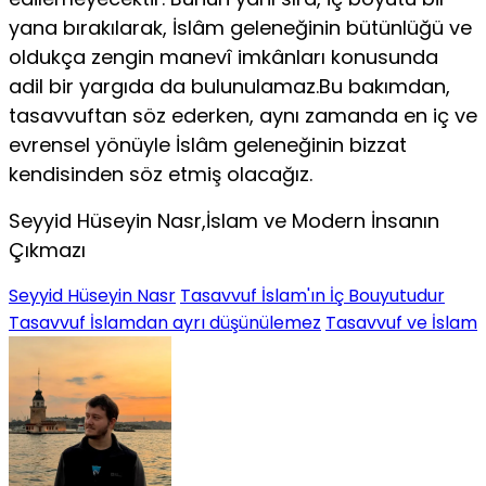
yana bırakılarak, İslâm geleneğinin bütünlüğü ve
oldukça zengin manevî imkânları konusunda
adil bir yargıda da bulunulamaz.Bu bakımdan,
tasavvuftan söz ederken, aynı zamanda en iç ve
evrensel yönüyle İslâm geleneğinin bizzat
kendisinden söz etmiş olacağız.
Seyyid Hüseyin Nasr,İslam ve Modern İnsanın
Çıkmazı
Seyyid Hüseyin Nasr
Tasavvuf İslam'ın İç Bouyutudur
Tasavvuf İslamdan ayrı düşünülemez
Tasavvuf ve İslam