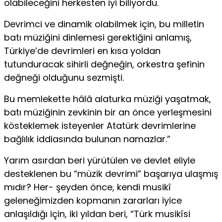
olabileceğini herkesten iyi biliyordu.
Devrimci ve dinamik olabilmek için, bu milletin
batı müziğini dinlemesi gerektiğini anlamış,
Türkiye’de devrimleri en kısa yoldan
tutunduracak sihirli değneğin, orkestra şefinin
değneği olduğunu sezmişti.
Bu memlekette hâlâ alaturka müziği yaşatmak,
batı müziğinin zevkinin bir an önce yerleşmesini
kösteklemek isteyenler Atatürk devrimlerine
bağlılık iddiasında bulunan namazlar.”
Yarım asırdan beri yürütülen ve devlet eliyle
desteklenen bu “müzik devrimi” başarıya ulaşmış
mıdır? Her- şeyden önce, kendi musikî
geleneğimizden kopmanın zararları iyice
anlaşıldığı için, iki yıldan beri, “Türk musikîsi