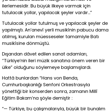
ilerlemesidir. Bu büyük ilkeye varmak için
tutulacak yollar, yapılacak şeyler vardır…”
Tutulacak yollar tutulmuş ve yapılacak şeyler de
yapılmıştı. An’anevî yerli musikînin pabucu dama
atılmış, kurulan müesseseler tamamiyle Batı
musikîsine dönmüştü.
Dışarıdan dâvet edilen sanat adamları,
‘’Türkiye’nin ileri müzik sanatına önem veren bir
ülke” olduğunu söylemeye başlamışlardı.
Hattâ bunlardan “Hans von Benda,
Cumhurbaşkanlığı Senfoni Orkestrasıyla
yönettiği bir konserden sonra, zamanın Millî
Eğitim Bakam’na şöyle demiştir :
“— Türkiye, bu çalışmalarıyla, büyük bir bunalım