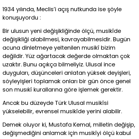
1934 yılında, Meclis’i açış nutkunda ise şöyle
konuşuyordu :
Bir ulusun yeni değişikliğinde ölçü, musikîde
değişikliği alabilmesi, kavrayabilmesidir. Bugün
acuna dinletmeye yeltenilen musikî bizim
değildir. Yüz ağartacak değerde olmaktan çok
uzaktır. Bunu açıkça bilmeliyiz. Ulusal ince
duyguları, düşünceleri anlatan yüksek deyişleri,
söyleyişleri toplamak onları bir gün önce genel
son musıkî kurallarına göre işlemek gerektir.
Ancak bu düzeyde Türk Ulusal musikîsi
yükselebilir, evrensel musikîde yerini alabilir.
Demek oluyor ki, Mustafa Kemal, milletin değişip,
değişmediğini anlamak için musikîyi ölçü kabul