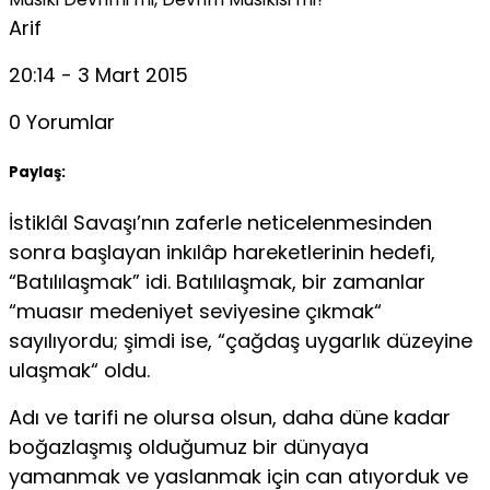
Arif
20:14 - 3 Mart 2015
0 Yorumlar
Paylaş:
İstiklâl Savaşı’nın zaferle neticelenmesinden
sonra başlayan inkılâp hareketlerinin hedefi,
“Batılılaşmak” idi. Batılılaşmak, bir zamanlar
“muasır medeniyet seviyesine çıkmak“
sayılıyordu; şimdi ise, “çağdaş uygarlık düzeyine
ulaşmak“ oldu.
Adı ve tarifi ne olursa olsun, daha düne kadar
boğazlaşmış olduğumuz bir dünyaya
yamanmak ve yaslanmak için can atıyorduk ve