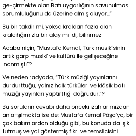
ge-çirmekte olan Batı uygarlığının savunulması
sorumluluğunu da üzerine almış oluyor…”
Bu bir takdir mi, yoksa kraldan fazla olan
kralcıhğımızla bir alay mı idi, bilinmez.
Acaba niçin, “Mustafa Kemal, Türk musikîsinin
artık garp musikî ve kültürü ile gelişeceğine
inanmıştı”?
Ve neden radyoda, “Türk müziği yayınlarını
durdurttuğu, yalnız halk türküleri ve klâsik batı
müziği yayınları yaptırttığı doğrudur.”?
Bu soruların cevabı daha önceki izahlarımızdan
anla-şılmakta ise de; Mustafa Kemal Pâşa’ya, bir
çok bakımlardan olduğu gibi, bu konuda da ışık
tutmuş ve yol göstermiş fikri ve temsilcisini