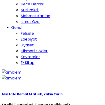
Hece Dergisi
Nuri Pakdil
Mehmet Kaplan
İsmet Özel
Genel
Felsefe
Edebiyat
Siyaset
Hikmetli Sözler
Kavramlar
E-Kitap
Mustafa Kemal Atatürk
,
Yakın Tarih
Musiki Devrimi mi, Devrim Musikisi mi?