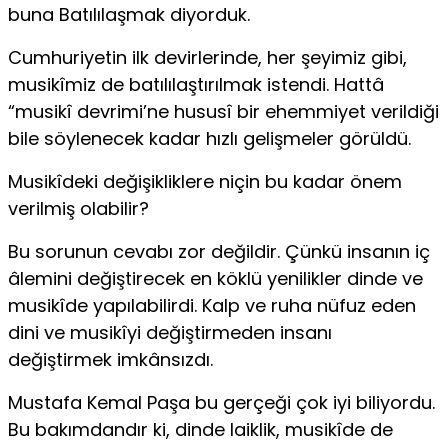
buna Batılılaşmak diyorduk.
Cumhuriyetin ilk devirlerinde, her şeyimiz gibi,
musikîmiz de batılılaştırılmak istendi. Hattâ
“musikî devrimi’ne hususî bir ehemmiyet verildiği
bile söylenecek kadar hızlı gelişmeler görüldü.
Musikîdeki değişikliklere niçin bu kadar önem
verilmiş olabilir?
Bu sorunun cevabı zor değildir. Çünkü insanın iç
âlemini değiştirecek en köklü yenilikler dinde ve
musikîde yapılabilirdi. Kalp ve ruha nüfuz eden
dini ve musikîyi değiştirmeden insanı
değiştirmek imkânsızdı.
Mustafa Kemal Paşa bu gerçeği çok iyi biliyordu.
Bu bakımdandır ki, dinde laiklik, musikîde de