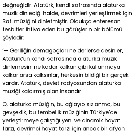
değneğidir. Atatürk, kendi sofrasında alaturka
müzik dinlediği halde, devrimleri yerleştirmek için
Batı müziğini dinletmiştir. Oldukça enteresan
tesbitler ihtiva eden bu görüşlerin bir bölümü
şöyledir:
‘— Geriliğin demagogları ne derlerse desinler,
Atatürk’ün kendi sofrasında alaturka müzik
dinlemesini ne kadar kalkan gibi kullanmaya
kalkarlarsa kalksınlar, herkesin bildiği bir gerçek
vardır. Atatürk, devlet radyosundan alaturka
müziği kaldırmış olan insandır.
O, alaturka müziğin, bu ağlayıp sızlanma, bu
gevşeklik, bu tembellik müziğinin Türkiye’de
yerleştirmeye çalıştığı yeni ve dinamik hayat
tarzı, devrimci hayat tarzı için ancak bir afyon