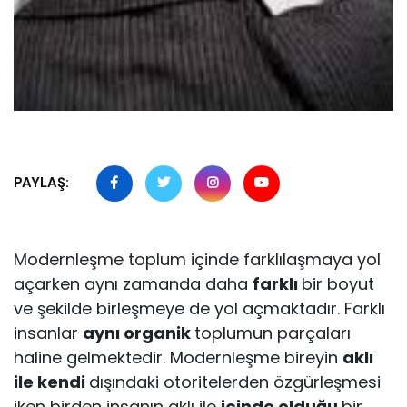
PAYLAŞ:
Modernleşme toplum içinde farklılaşmaya yol
açarken aynı zamanda daha
farklı
bir boyut
ve şekilde birleşmeye de yol açmaktadır. Farklı
insanlar
aynı organik
toplumun parçaları
haline gelmektedir. Modernleşme bireyin
aklı
ile kendi
dışındaki otoritelerden özgürleşmesi
iken birden insanın aklı ile
içinde olduğu
bir