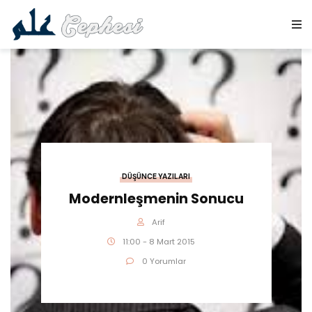
DÜŞÜNCE YAZILARI
Modernleşmenin Sonucu
Arif
11:00 - 8 Mart 2015
0 Yorumlar