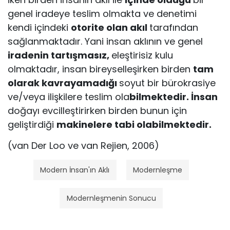
genel iradeye teslim olmakta ve denetimi
kendi içindeki
otorite olan akıl
tarafından
sağlanmaktadır. Yani insan aklının ve genel
iradenin tartışmasız,
eleştirisiz kulu
olmaktadır, insan bireyselleşirken birden
tam
olarak kavrayamadığı
soyut bir bürokrasiye
ve/veya ilişkilere teslim ola
bilmektedir. İnsan
doğayı evcilleştirirken birden bunun için
geliştirdiği
makinelere tabi olabilmektedir.
(van Der Loo ve van Rejien, 2006)
Modern İnsan'ın Aklı
Modernleşme
Modernleşmenin Sonucu