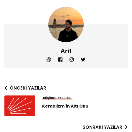
Arif
ÖNCEKI YAZILAR
DÜŞÜNCE YAZILARI
Kemalizm'in Altı Oku
SONRAKI YAZILAR